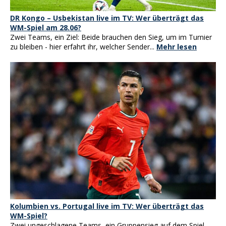
DR Kongo – Usbekistan live im TV: Wer überträgt das
WM-Spiel am 28.06?
Zwei Teams, ein Ziel: Beide brauchen den Sieg, um im Turnier
zu bleiben - hier erfahrt ihr, welcher Sender...
Mehr lesen
Kolumbien vs. Portugal live im TV: Wer überträgt das
WM-Spiel?
Zwei ungeschlagene Teams, ein Gruppensieg auf dem Spiel -