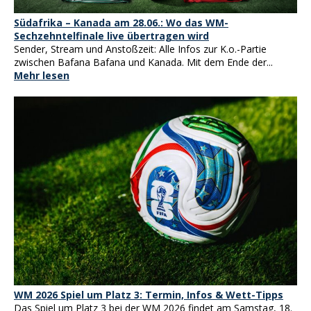
Südafrika – Kanada am 28.06.: Wo das WM-
Sechzehntelfinale live übertragen wird
Sender, Stream und Anstoßzeit: Alle Infos zur K.o.-Partie
zwischen Bafana Bafana und Kanada. Mit dem Ende der...
Mehr lesen
WM 2026 Spiel um Platz 3: Termin, Infos & Wett-Tipps
Das Spiel um Platz 3 bei der WM 2026 findet am Samstag, 18.