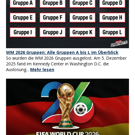
WM 2026 Gruppen: Alle Gruppen A bis L im Überblick
So wurden die WM 2026 Gruppen ausgelost. Am 5. Dezember
2025 fand im Kennedy Center in Washington D.C. die
Auslosung...
Mehr lesen