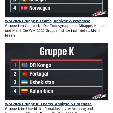
WM 2026 Gruppe I: Teams, Analyse & Prognose
Gruppe I im Überblick - Die Todesgruppe mit Mbappé, Haaland
und Mané Die WM 2026 Gruppe I ist die inoffizielle...
Mehr
lesen
WM 2026 Gruppe K: Teams, Analyse & Prognose
Gruppe K im Überblick - Ronaldos letzter Vorhang und