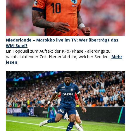
Niederlande – Marokko live im TV: Wer überträgt das
WM-Spiel?
Ein Topduell zum Auftakt der K.-o.-Phase - allerdings zu
nachtschlafender Zeit. Hier erfahrt ihr, welcher Sender...
Mehr
lesen