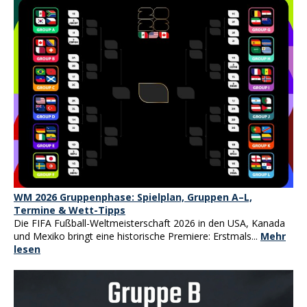
WM 2026 Gruppenphase: Spielplan, Gruppen A–L,
Termine & Wett-Tipps
Die FIFA Fußball-Weltmeisterschaft 2026 in den USA, Kanada
und Mexiko bringt eine historische Premiere: Erstmals...
Mehr
lesen