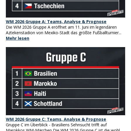
WM 2026 Gruppe A: Teams, Analyse & Prognose
Die WM 2026 Gruppe A eröffnet am 11. Juni im legendären
Aztekenstadion von Mexiko-Stadt das größte Fußballturnier...
Mehr lesen
WM 2026 Gruppe C: Teams, Analyse & Prognose
Gruppe C im Überblick - Brasiliens Sehnsucht trifft auf
Marokkos WM-Märchen Die WM 2026 Gruppe C ist die wohl...