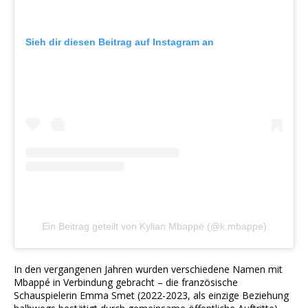
Sieh dir diesen Beitrag auf Instagram an
Ein Beitrag geteilt von Kylian Mbappé (@k.mbappe)
In den vergangenen Jahren wurden verschiedene Namen mit
Mbappé in Verbindung gebracht – die französische
Schauspielerin Emma Smet (2022-2023, als einzige Beziehung