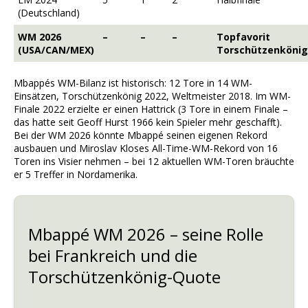
(Deutschland)
WM 2026
–
–
–
Topfavorit
(USA/CAN/MEX)
Torschützenkönig
Mbappés WM-Bilanz ist historisch: 12 Tore in 14 WM-
Einsätzen, Torschützenkönig 2022, Weltmeister 2018. Im WM-
Finale 2022 erzielte er einen Hattrick (3 Tore in einem Finale –
das hatte seit Geoff Hurst 1966 kein Spieler mehr geschafft).
Bei der WM 2026 könnte Mbappé seinen eigenen Rekord
ausbauen und Miroslav Kloses All-Time-WM-Rekord von 16
Toren ins Visier nehmen – bei 12 aktuellen WM-Toren bräuchte
er 5 Treffer in Nordamerika.
Mbappé WM 2026 – seine Rolle
bei Frankreich und die
Torschützenkönig-Quote