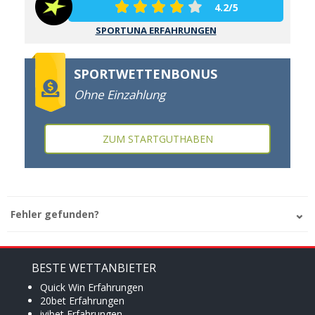
4.2/5
SPORTUNA ERFAHRUNGEN
SPORTWETTENBONUS
Ohne Einzahlung
ZUM STARTGUTHABEN
Fehler gefunden?
BESTE WETTANBIETER
Quick Win Erfahrungen
20bet Erfahrungen
ivibet Erfahrungen