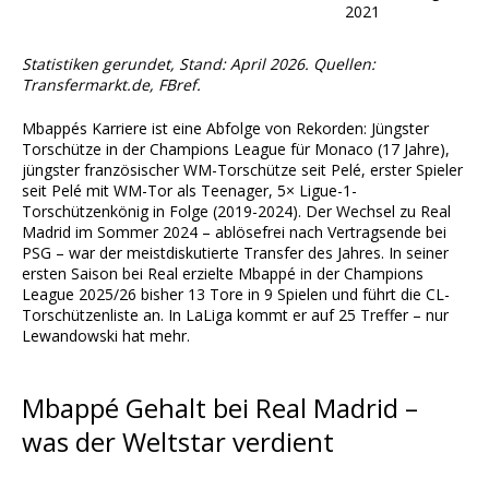
2021
Statistiken gerundet, Stand: April 2026. Quellen:
Transfermarkt.de, FBref.
Mbappés Karriere ist eine Abfolge von Rekorden: Jüngster
Torschütze in der Champions League für Monaco (17 Jahre),
jüngster französischer WM-Torschütze seit Pelé, erster Spieler
seit Pelé mit WM-Tor als Teenager, 5× Ligue-1-
Torschützenkönig in Folge (2019-2024). Der Wechsel zu Real
Madrid im Sommer 2024 – ablösefrei nach Vertragsende bei
PSG – war der meistdiskutierte Transfer des Jahres. In seiner
ersten Saison bei Real erzielte Mbappé in der Champions
League 2025/26 bisher 13 Tore in 9 Spielen und führt die CL-
Torschützenliste an. In LaLiga kommt er auf 25 Treffer – nur
Lewandowski hat mehr.
Mbappé Gehalt bei Real Madrid –
was der Weltstar verdient