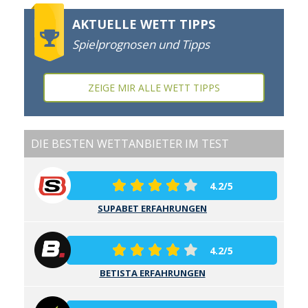
AKTUELLE WETT TIPPS
Spielprognosen und Tipps
ZEIGE MIR ALLE WETT TIPPS
DIE BESTEN WETTANBIETER IM TEST
4.2/5
SUPABET ERFAHRUNGEN
4.2/5
BETISTA ERFAHRUNGEN