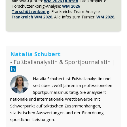
Alle WM-Quoten:
WM 2026 Quoten
. Die komplette
Torschützenkönig-Analyse:
WM 2026
Torschützenkönig
. Frankreichs Team-Analyse:
Frankreich WM 2026
. Alle Infos zum Turnier:
WM 2026
.
Natalia Schubert
- Fußballanalystin & Sportjournalistin
|
Natalia Schubert ist Fußballanalystin und
seit über zwölf Jahren im professionellen
Sportjournalismus tätig. Sie analysiert
nationale und internationale Wettbewerbe mit
Schwerpunkt auf taktischen Zusammenhängen,
statistischen Auswertungen und der Einordnung
sportlicher Leistungen.