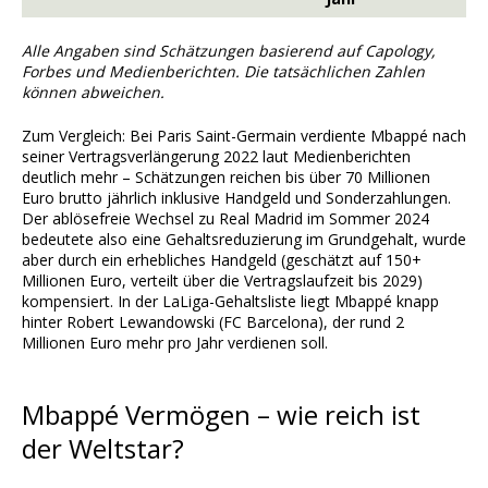
Alle Angaben sind Schätzungen basierend auf Capology,
Forbes und Medienberichten. Die tatsächlichen Zahlen
können abweichen.
Zum Vergleich: Bei Paris Saint-Germain verdiente Mbappé nach
seiner Vertragsverlängerung 2022 laut Medienberichten
deutlich mehr – Schätzungen reichen bis über 70 Millionen
Euro brutto jährlich inklusive Handgeld und Sonderzahlungen.
Der ablösefreie Wechsel zu Real Madrid im Sommer 2024
bedeutete also eine Gehaltsreduzierung im Grundgehalt, wurde
aber durch ein erhebliches Handgeld (geschätzt auf 150+
Millionen Euro, verteilt über die Vertragslaufzeit bis 2029)
kompensiert. In der LaLiga-Gehaltsliste liegt Mbappé knapp
hinter Robert Lewandowski (FC Barcelona), der rund 2
Millionen Euro mehr pro Jahr verdienen soll.
Mbappé Vermögen – wie reich ist
der Weltstar?