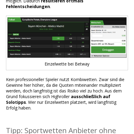
möglich. Dadurch
resultieren oftmals
Fehlentscheidungen
.
Einzelwette bei Betway
Kein professioneller Spieler nutzt Kombiwetten. Zwar sind die
Gewinne hier höher, da die Quoten miteinander multipliziert
werden, doch langfristig ist das Risiko viel zu hoch. Aus dem
Grund fokussieren sich Highroller
ausschließlich auf
Solotipps
. Wer nur Einzelwetten platziert, wird langfristig
Erfolg haben.
Tipp: Sportwetten Anbieter ohne