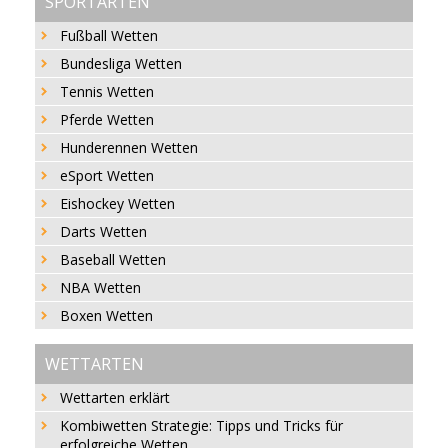
SPORTARTEN
Fußball Wetten
Bundesliga Wetten
Tennis Wetten
Pferde Wetten
Hunderennen Wetten
eSport Wetten
Eishockey Wetten
Darts Wetten
Baseball Wetten
NBA Wetten
Boxen Wetten
WETTARTEN
Wettarten erklärt
Kombiwetten Strategie: Tipps und Tricks für
erfolgreiche Wetten