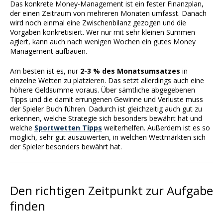
Das konkrete Money-Management ist ein fester Finanzplan,
der einen Zeitraum von mehreren Monaten umfasst. Danach
wird noch einmal eine Zwischenbilanz gezogen und die
Vorgaben konkretisiert. Wer nur mit sehr kleinen Summen
agiert, kann auch nach wenigen Wochen ein gutes Money
Management aufbauen.
Am besten ist es, nur
2-3 % des Monatsumsatzes
in
einzelne Wetten zu platzieren. Das setzt allerdings auch eine
höhere Geldsumme voraus. Über sämtliche abgegebenen
Tipps und die damit errungenen Gewinne und Verluste muss
der Spieler Buch führen. Dadurch ist gleichzeitig auch gut zu
erkennen, welche Strategie sich besonders bewährt hat und
welche
Sportwetten Tipps
weiterhelfen. Außerdem ist es so
möglich, sehr gut auszuwerten, in welchen Wettmärkten sich
der Spieler besonders bewährt hat.
Den richtigen Zeitpunkt zur Aufgabe
finden