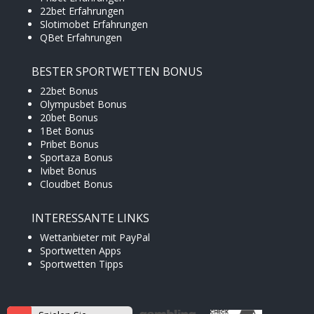
22bet Erfahrungen
Slotimobet Erfahrungen
QBet Erfahrungen
BESTER SPORTWETTEN BONUS
22bet Bonus
Olympusbet Bonus
20bet Bonus
1Bet Bonus
Pribet Bonus
Sportaza Bonus
Ivibet Bonus
Cloudbet Bonus
INTERESSANTE LINKS
Wettanbieter mit PayPal
Sportwetten Apps
Sportwetten Tipps