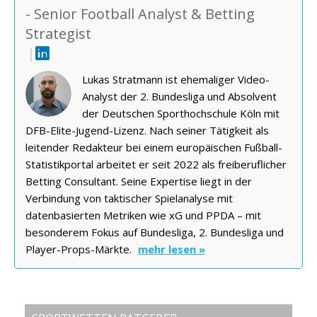
- Senior Football Analyst & Betting
Strategist
|
Lukas Stratmann ist ehemaliger Video-
Analyst der 2. Bundesliga und Absolvent
der Deutschen Sporthochschule Köln mit
DFB-Elite-Jugend-Lizenz. Nach seiner Tätigkeit als
leitender Redakteur bei einem europäischen Fußball-
Statistikportal arbeitet er seit 2022 als freiberuflicher
Betting Consultant. Seine Expertise liegt in der
Verbindung von taktischer Spielanalyse mit
datenbasierten Metriken wie xG und PPDA – mit
besonderem Fokus auf Bundesliga, 2. Bundesliga und
Player-Props-Märkte.
mehr lesen »