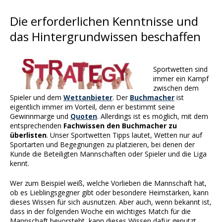
Die erforderlichen Kenntnisse und
das Hintergrundwissen beschaffen
Sportwetten sind
immer ein Kampf
zwischen dem
Spieler und dem
Wettanbieter
. Der
Buchmacher
ist
eigentlich immer im Vorteil, denn er bestimmt seine
Gewinnmarge und
Quoten
. Allerdings ist es möglich, mit dem
entsprechenden
Fachwissen den Buchmacher zu
überlisten
. Unser Sportwetten Tipps lautet, Wetten nur auf
Sportarten und Begegnungen zu platzieren, bei denen der
Kunde die Beteiligten Mannschaften oder Spieler und die Liga
kennt.
Wer zum Beispiel weiß, welche Vorlieben die Mannschaft hat,
ob es Lieblingsgegner gibt oder besondere Heimstärken, kann
dieses Wissen für sich ausnutzen. Aber auch, wenn bekannt ist,
dass in der folgenden Woche ein wichtiges Match für die
Mannschaft bevorsteht, kann dieses Wissen dafür genutzt