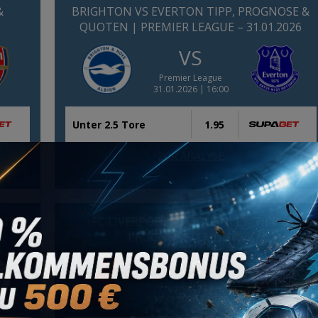
&
BRIGHTON VS EVERTON TIPP, PROGNOSE &
QUOTEN | PREMIER LEAGUE – 31.01.2026
VS
Premier League
31.01.2026 | 16:00
Unter 2.5 Tore
1.95
ZUR ANALYSE
ITY:
FC LIVERPOOL – FC BURNLEY: TIPP &
PROGNOSE (17.01.2026)
VS
Premier League
17.01.2026 | 16:00