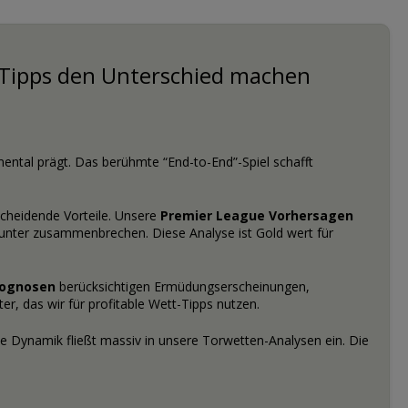
 Tipps den Unterschied machen
ntal prägt. Das berühmte “End-to-End”-Spiel schafft
scheidende Vorteile. Unsere
Premier League Vorhersagen
unter zusammenbrechen. Diese Analyse ist Gold wert für
rognosen
berücksichtigen Ermüdungserscheinungen,
, das wir für profitable Wett-Tipps nutzen.
se Dynamik fließt massiv in unsere Torwetten-Analysen ein. Die