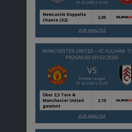
01.02.2026 | 15:00
Newcastle Doppelte
2,05
Chance (X2)
ZUR ANALYSE
MANCHESTER UNITED – FC FULHAM: TI
PROGNOSE (01.02.2026)
VS
Premier League
01.02.2026 | 15:00
Über 2,5 Tore &
Manchester United
2,10
gewinnt
ZUR ANALYSE