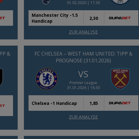
01.02.2026 | 17:30
Manchester City -1.5
2,30
Handicap
ZUR ANALYSE
PP &
FC CHELSEA – WEST HAM UNITED: TIPP &
PROGNOSE (31.01.2026)
VS
Premier League
31.01.2026 | 18:30
Chelsea -1 Handicap
1,85
ZUR ANALYSE