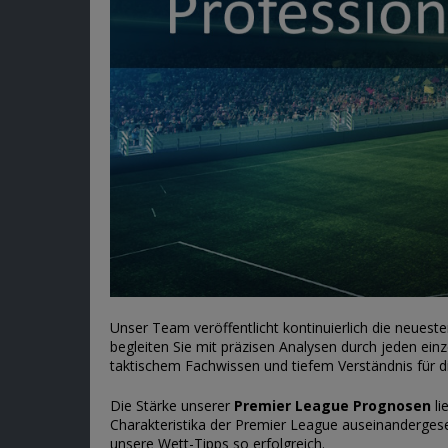
Unser Team veröffentlicht kontinuierlich die neuest
begleiten Sie mit präzisen Analysen durch jeden ein
taktischem Fachwissen und tiefem Verständnis für d
Die Stärke unserer
Premier League Prognosen
li
Charakteristika der Premier League auseinandergese
unsere Wett-Tipps so erfolgreich.