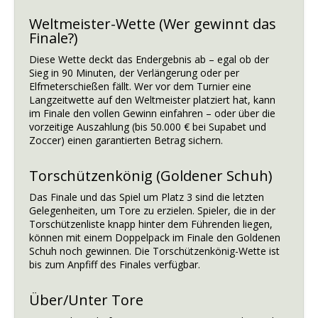
Weltmeister-Wette (Wer gewinnt das
Finale?)
Diese Wette deckt das Endergebnis ab – egal ob der
Sieg in 90 Minuten, der Verlängerung oder per
Elfmeterschießen fällt. Wer vor dem Turnier eine
Langzeitwette auf den Weltmeister platziert hat, kann
im Finale den vollen Gewinn einfahren – oder über die
vorzeitige Auszahlung (bis 50.000 € bei Supabet und
Zoccer) einen garantierten Betrag sichern.
Torschützenkönig (Goldener Schuh)
Das Finale und das Spiel um Platz 3 sind die letzten
Gelegenheiten, um Tore zu erzielen. Spieler, die in der
Torschützenliste knapp hinter dem Führenden liegen,
können mit einem Doppelpack im Finale den Goldenen
Schuh noch gewinnen. Die Torschützenkönig-Wette ist
bis zum Anpfiff des Finales verfügbar.
Über/Unter Tore