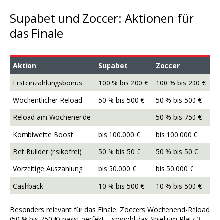
Supabet und Zoccer: Aktionen für
das Finale
Aktion
Supabet
Zoccer
Ersteinzahlungsbonus
100 % bis 200 €
100 % bis 200 €
Wöchentlicher Reload
50 % bis 500 €
50 % bis 500 €
Reload am Wochenende
–
50 % bis 750 €
Kombiwette Boost
bis 100.000 €
bis 100.000 €
Bet Builder (risikofrei)
50 % bis 50 €
50 % bis 50 €
Vorzeitige Auszahlung
bis 50.000 €
bis 50.000 €
Cashback
10 % bis 500 €
10 % bis 500 €
Besonders relevant für das Finale: Zoccers Wochenend-Reload
(50 % bis 750 €) passt perfekt – sowohl das Spiel um Platz 3