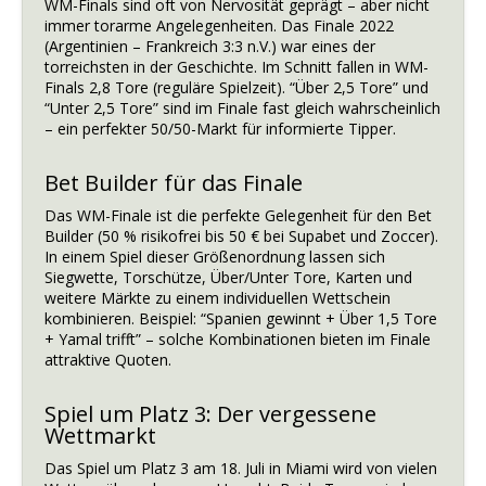
WM-Finals sind oft von Nervosität geprägt – aber nicht
immer torarme Angelegenheiten. Das Finale 2022
(Argentinien – Frankreich 3:3 n.V.) war eines der
torreichsten in der Geschichte. Im Schnitt fallen in WM-
Finals 2,8 Tore (reguläre Spielzeit). “Über 2,5 Tore” und
“Unter 2,5 Tore” sind im Finale fast gleich wahrscheinlich
– ein perfekter 50/50-Markt für informierte Tipper.
Bet Builder für das Finale
Das WM-Finale ist die perfekte Gelegenheit für den Bet
Builder (50 % risikofrei bis 50 € bei Supabet und Zoccer).
In einem Spiel dieser Größenordnung lassen sich
Siegwette, Torschütze, Über/Unter Tore, Karten und
weitere Märkte zu einem individuellen Wettschein
kombinieren. Beispiel: “Spanien gewinnt + Über 1,5 Tore
+ Yamal trifft” – solche Kombinationen bieten im Finale
attraktive Quoten.
Spiel um Platz 3: Der vergessene
Wettmarkt
Das Spiel um Platz 3 am 18. Juli in Miami wird von vielen