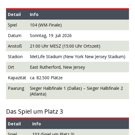
Detail
Info
Spiel
104 (WM-Finale)
Datum
Sonntag, 19. Juli 2026
Anstoß
21:00 Uhr MESZ (15:00 Uhr Ortszeit)
Stadion
MetLife Stadium (New York New Jersey Stadium)
Ort
East Rutherford, New Jersey
Kapazität
ca. 82.500 Plätze
Paarung
Sieger Halbfinale 1 (Dallas) – Sieger Halbfinale 2
(Atlanta)
Das Spiel um Platz 3
Detail
Info
Spiel
103 (Spiel um Platz 3)