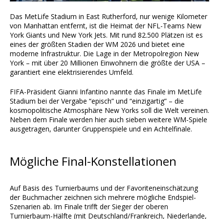
Das MetLife Stadium in East Rutherford, nur wenige Kilometer
von Manhattan entfernt, ist die Heimat der NFL-Teams New
York Giants und New York Jets. Mit rund 82.500 Plätzen ist es
eines der größten Stadien der WM 2026 und bietet eine
moderne Infrastruktur. Die Lage in der Metropolregion New
York – mit über 20 Millionen Einwohnern die größte der USA –
garantiert eine elektrisierendes Umfeld.
FIFA-Präsident Gianni Infantino nannte das Finale im MetLife
Stadium bei der Vergabe “episch” und “einzigartig” – die
kosmopolitische Atmosphäre New Yorks soll die Welt vereinen.
Neben dem Finale werden hier auch sieben weitere WM-Spiele
ausgetragen, darunter Gruppenspiele und ein Achtelfinale.
Mögliche Final-Konstellationen
Auf Basis des Turnierbaums und der Favoriteneinschätzung
der Buchmacher zeichnen sich mehrere mögliche Endspiel-
Szenarien ab. Im Finale trifft der Sieger der oberen
Turnierbaum-Hälfte (mit Deutschland/Frankreich, Niederlande,