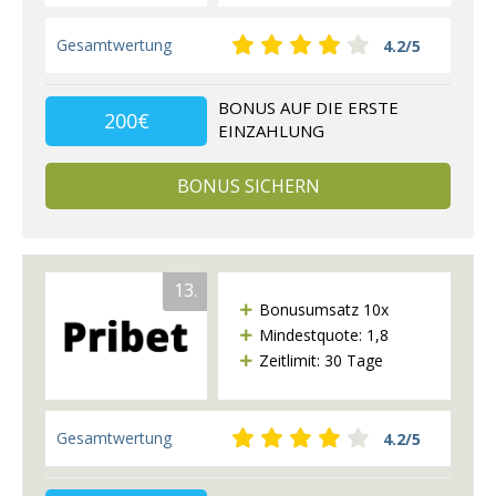
Gesamtwertung
4.2/5
BONUS AUF DIE ERSTE
200€
EINZAHLUNG
BONUS SICHERN
13.
Bonusumsatz 10x
Mindestquote: 1,8
Zeitlimit: 30 Tage
Gesamtwertung
4.2/5