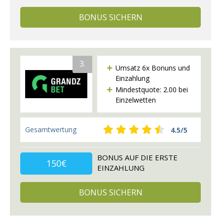
BONUS SICHERN
3.
Umsatz 6x Bonuns und
Einzahlung
Mindestquote: 2.00 bei
Einzelwetten
Gesamtwertung
4.5/5
BONUS AUF DIE ERSTE
150€
EINZAHLUNG
BONUS SICHERN