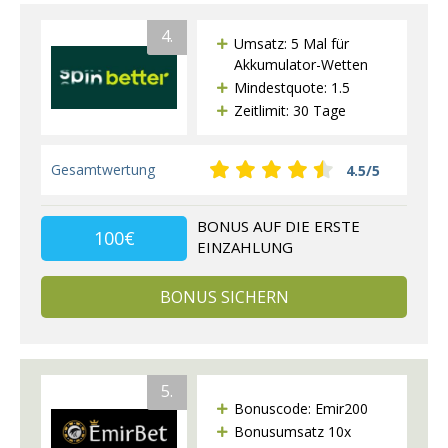
4.
Umsatz: 5 Mal für
Akkumulator-Wetten
Mindestquote: 1.5
Zeitlimit: 30 Tage
Gesamtwertung
4.5/5
BONUS AUF DIE ERSTE
100€
EINZAHLUNG
BONUS SICHERN
5.
Bonuscode: Emir200
Bonusumsatz 10x