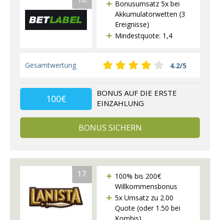
Bonusumsatz 5x bei
Akkumulatorwetten (3
Ereignisse)
Mindestquote: 1,4
Gesamtwertung
4.2/5
BONUS AUF DIE ERSTE
100€
EINZAHLUNG
BONUS SICHERN
17.
100% bis 200€
Willkommensbonus
5x Umsatz zu 2.00
Quote (oder 1.50 bei
Kombis)