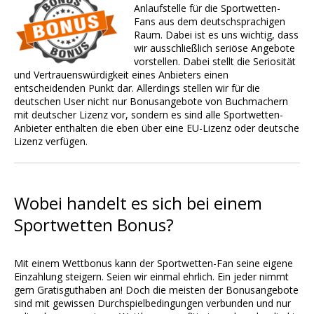
Anlaufstelle für die Sportwetten-
Fans aus dem deutschsprachigen
Raum. Dabei ist es uns wichtig, dass
wir ausschließlich seriöse Angebote
vorstellen. Dabei stellt die Seriosität
und Vertrauenswürdigkeit eines Anbieters einen
entscheidenden Punkt dar. Allerdings stellen wir für die
deutschen User nicht nur Bonusangebote von Buchmachern
mit deutscher Lizenz vor, sondern es sind alle Sportwetten-
Anbieter enthalten die eben über eine EU-Lizenz oder deutsche
Lizenz verfügen.
Wobei handelt es sich bei einem
Sportwetten Bonus?
Mit einem Wettbonus kann der Sportwetten-Fan seine eigene
Einzahlung steigern. Seien wir einmal ehrlich. Ein jeder nimmt
gern Gratisguthaben an! Doch die meisten der Bonusangebote
sind mit gewissen Durchspielbedingungen verbunden und nur