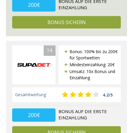
BONUS AUF DIE ERSTE
200€
EINZAHLUNG
BONUS SICHERN
14.
Bonus: 100% bis zu 200€
für Sportwetten
Mindesteinzahlung: 20€
Umsatz: 10x Bonus und
Einzahlung
Gesamtwertung
4.2/5
BONUS AUF DIE ERSTE
200€
EINZAHLUNG
BONUS SICHERN