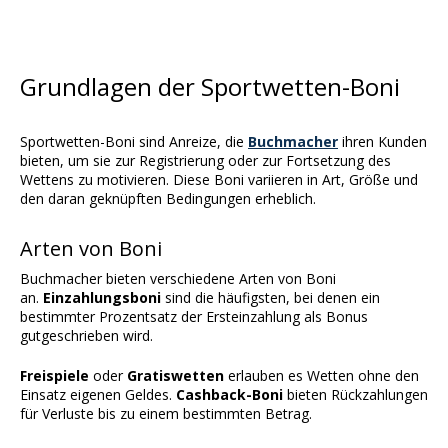
Grundlagen der Sportwetten-Boni
Sportwetten-Boni sind Anreize, die
Buchmacher
ihren Kunden
bieten, um sie zur Registrierung oder zur Fortsetzung des
Wettens zu motivieren. Diese Boni variieren in Art, Größe und
den daran geknüpften Bedingungen erheblich.
Arten von Boni
Buchmacher bieten verschiedene Arten von Boni
an.
Einzahlungsboni
sind die häufigsten, bei denen ein
bestimmter Prozentsatz der Ersteinzahlung als Bonus
gutgeschrieben wird.
Freispiele
oder
Gratiswetten
erlauben es Wetten ohne den
Einsatz eigenen Geldes.
Cashback-Boni
bieten Rückzahlungen
für Verluste bis zu einem bestimmten Betrag.