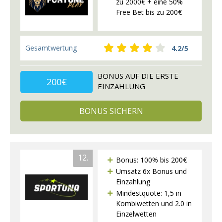
zu 2000€ + eine 50%
Free Bet bis zu 200€
Gesamtwertung
4.2/5
BONUS AUF DIE ERSTE
200€
EINZAHLUNG
BONUS SICHERN
12.
Bonus: 100% bis 200€
Umsatz 6x Bonus und
Einzahlung
Mindestquote: 1,5 in
Kombiwetten und 2.0 in
Einzelwetten