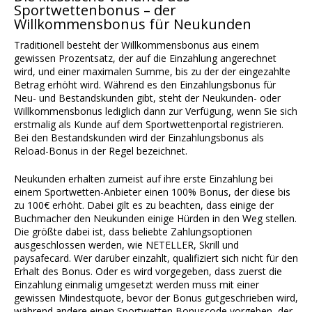
Sportwettenbonus – der
Willkommensbonus für Neukunden
Traditionell besteht der Willkommensbonus aus einem
gewissen Prozentsatz, der auf die Einzahlung angerechnet
wird, und einer maximalen Summe, bis zu der der eingezahlte
Betrag erhöht wird. Während es den Einzahlungsbonus für
Neu- und Bestandskunden gibt, steht der Neukunden- oder
Willkommensbonus lediglich dann zur Verfügung, wenn Sie sich
erstmalig als Kunde auf dem Sportwettenportal registrieren.
Bei den Bestandskunden wird der Einzahlungsbonus als
Reload-Bonus in der Regel bezeichnet.
Neukunden erhalten zumeist auf ihre erste Einzahlung bei
einem Sportwetten-Anbieter einen 100% Bonus, der diese bis
zu 100€ erhöht. Dabei gilt es zu beachten, dass einige der
Buchmacher den Neukunden einige Hürden in den Weg stellen.
Die größte dabei ist, dass beliebte Zahlungsoptionen
ausgeschlossen werden, wie NETELLER, Skrill und
paysafecard. Wer darüber einzahlt, qualifiziert sich nicht für den
Erhalt des Bonus. Oder es wird vorgegeben, dass zuerst die
Einzahlung einmalig umgesetzt werden muss mit einer
gewissen Mindestquote, bevor der Bonus gutgeschrieben wird,
während andere einen Sportwetten Bonuscode vorgeben, der