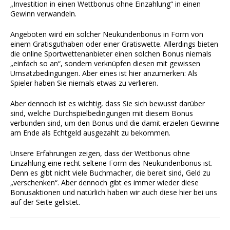
„Investition in einen Wettbonus ohne Einzahlung“ in einen
Gewinn verwandeln.
Angeboten wird ein solcher Neukundenbonus in Form von
einem Gratisguthaben oder einer Gratiswette. Allerdings bieten
die online Sportwettenanbieter einen solchen Bonus niemals
„einfach so an“, sondern verknüpfen diesen mit gewissen
Umsatzbedingungen. Aber eines ist hier anzumerken: Als
Spieler haben Sie niemals etwas zu verlieren.
Aber dennoch ist es wichtig, dass Sie sich bewusst darüber
sind, welche Durchspielbedingungen mit diesem Bonus
verbunden sind, um den Bonus und die damit erzielen Gewinne
am Ende als Echtgeld ausgezahlt zu bekommen.
Unsere Erfahrungen zeigen, dass der Wettbonus ohne
Einzahlung eine recht seltene Form des Neukundenbonus ist.
Denn es gibt nicht viele Buchmacher, die bereit sind, Geld zu
„verschenken“. Aber dennoch gibt es immer wieder diese
Bonusaktionen und natürlich haben wir auch diese hier bei uns
auf der Seite gelistet.