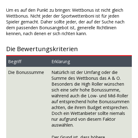
Um es auf den Punkt zu bringen: Wettbonus ist nicht gleich
Wettbonus. Nicht jeder der Sportwettenboni ist für jeden
Spieler gemacht. Daher sollte jeder, der auf der Suche nach
dem passenden Bonusangebot ist, generelle Richtlinien
kennen, nach denen er sich richten kann.
Die Bewertungskriterien
Begriff
Erklärung
Die Bonussumme
Natürlich ist der Umfang oder die
Summe des Wettbonus das A & O.
Besonders die High Roller wünschen
sich eine sehr hohe Bonussumme,
während auch die Low- und Mid-Roller
auf entsprechend hohe Bonussummen
achten, die ihrem Budget entsprechen.
Doch ein Wettanbieter sollte niemals
nur aufgrund von diesem Faktor
auswählen.
Der Grund ist, dass höhere