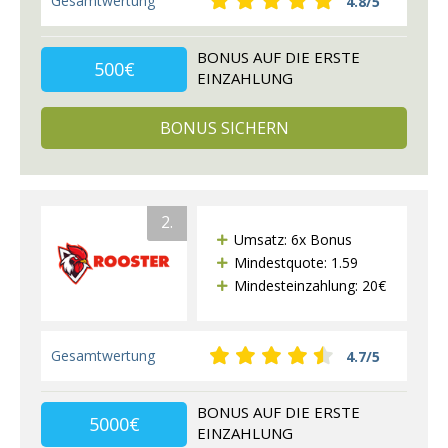
Gesamtwertung
4.8/5
BONUS AUF DIE ERSTE
500€
EINZAHLUNG
BONUS SICHERN
2.
Umsatz: 6x Bonus
Mindestquote: 1.59
Mindesteinzahlung: 20€
Gesamtwertung
4.7/5
BONUS AUF DIE ERSTE
5000€
EINZAHLUNG