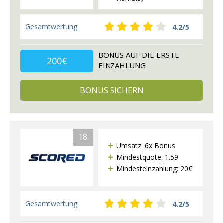
Gesamtwertung
4.2/5
BONUS AUF DIE ERSTE
200€
EINZAHLUNG
BONUS SICHERN
18.
Umsatz: 6x Bonus
Mindestquote: 1.59
Mindesteinzahlung: 20€
Gesamtwertung
4.2/5