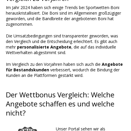
Im Jahr 2024 haben sich einige Trends bei Sportwetten-Boni
herauskristallisiert. Die Boni sind im Allgemeinen großzügiger
geworden, und die Bandbreite der angebotenen Boni hat
zugenommen.
Die Umsatzbedingungen sind transparenter geworden, was
den Vergleich und die Entscheidung erleichtert. Es gibt auch
mehr
personalisierte Angebote
, die auf das individuelle
Wettverhalten abgestimmt sind.
Im Vergleich zu den Vorjahren haben sich auch die
Angebote
für Bestandskunden
verbessert, wodurch die Bindung der
Kunden an die Plattformen gestärkt wird.
Der Wettbonus Vergleich: Welche
Angebote schaffen es und welche
nicht?
Unser Portal sehen wir als