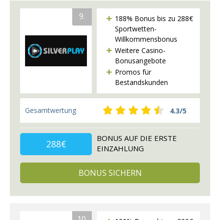
9.
188% Bonus bis zu 288€
Sportwetten-
Willkommensbonus
Weitere Casino-
Bonusangebote
Promos für
Bestandskunden
Gesamtwertung
4.3/5
BONUS AUF DIE ERSTE
288€
EINZAHLUNG
BONUS SICHERN
10.