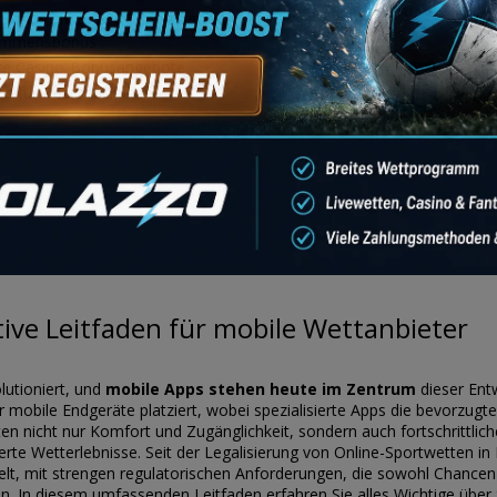
Gesamtwertung
Bonus bis zu 200€ Sportwetten-
kommensbonus
re Casino-Bonusangebote
BONUS
200€
s für Bestandskunden
EINZ
ive Leitfaden für mobile Wettanbieter
lutioniert, und
mobile Apps stehen heute im Zentrum
dieser Entw
 mobile Endgeräte platziert, wobei spezialisierte Apps die bevorzugt
ten nicht nur Komfort und Zugänglichkeit, sondern auch fortschrittlic
ierte Wetterlebnisse. Seit der Legalisierung von Online-Sportwetten i
elt, mit strengen regulatorischen Anforderungen, die sowohl Chancen
n. In diesem umfassenden Leitfaden erfahren Sie alles Wichtige über