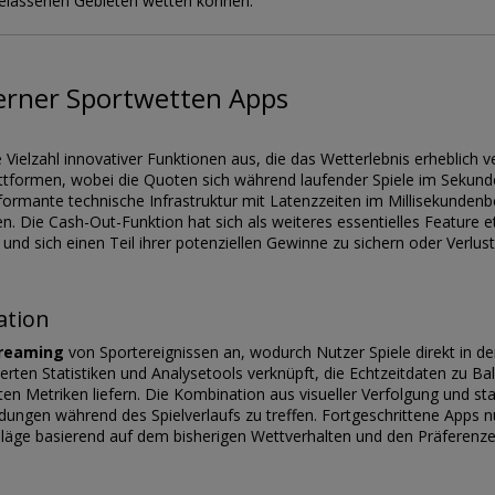
zugelassenen Gebieten wetten können.
erner Sportwetten Apps
ielzahl innovativer Funktionen aus, die das Wetterlebnis erheblich v
attformen, wobei die Quoten sich während laufender Spiele im Sekund
rformante technische Infrastruktur mit Latenzzeiten im Millisekunden
n. Die Cash-Out-Funktion hat sich als weiteres essentielles Feature et
und sich einen Teil ihrer potenziellen Gewinne zu sichern oder Verlus
ation
treaming
von Sportereignissen an, wodurch Nutzer Spiele direkt in de
erten Statistiken und Analysetools verknüpft, die Echtzeitdaten zu Bal
n Metriken liefern. Die Kombination aus visueller Verfolgung und sta
dungen während des Spielverlaufs zu treffen. Fortgeschrittene Apps 
schläge basierend auf dem bisherigen Wettverhalten und den Präferenz