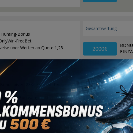
Gesamtwertung
 Hunting-Bonus
OnlyWin-FreeBet
BONUS
weise über Wetten ab Quote 1,25
2000€
EINZ
Gesamtwertung
Bonus bis zu 288€ Sportwetten-
kommensbonus
re Casino-Bonusangebote
BONUS
288€
s für Bestandskunden
EINZ