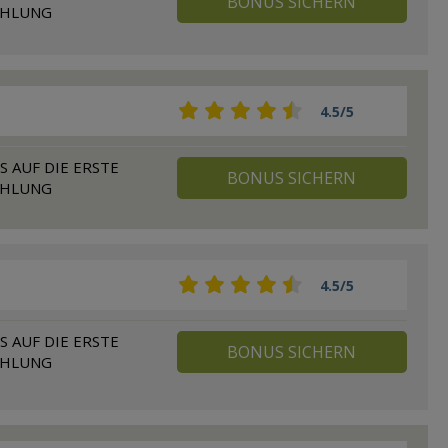
BONUS SICHERN
AHLUNG
4.5/5
 AUF DIE ERSTE
BONUS SICHERN
AHLUNG
4.5/5
 AUF DIE ERSTE
BONUS SICHERN
AHLUNG