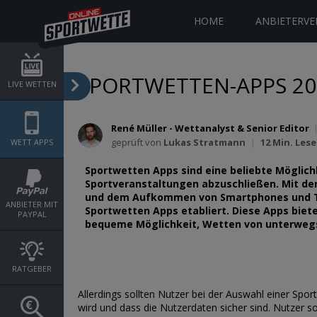
HOME
ANBIETERVE
SPORTWETTEN-APPS 20
LIVE WETTEN
René Müller - Wettanalyst & Senior Editor
geprüft von
Lukas Stratmann
|
12 Min. Lese
WETT APPS
Sportwetten Apps sind eine beliebte Möglic
Sportveranstaltungen abzuschließen. Mit der
und dem Aufkommen von Smartphones und Ta
ANBIETER MIT
Sportwetten Apps etabliert. Diese Apps biet
PAYPAL
bequeme Möglichkeit, Wetten von unterwegs 
RATGEBER
Allerdings sollten Nutzer bei der Auswahl einer Spor
wird und dass die Nutzerdaten sicher sind. Nutzer so