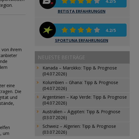
4.2/5
egion.
BETISTA ERFAHRUNGEN
4.2/5
SPORTUNA ERFAHRUNGEN
t von ihrem
tanbieter
NEUESTE BEITRÄGE
ende
 dem
Kanada – Marokko: Tipp & Prognose
(04.07.2026)
Kolumbien – Ghana: Tipp & Prognose
zer eine
(04.07.2026)
tragen. Die
Argentinien – Kap Verde: Tipp & Prognose
grität und
(04.07.2026)
stände,
Australien – Ägypten: Tipp & Prognose
(03.07.2026)
Schweiz – Algerien: Tipp & Prognose
elfen
(03.07.2026)
n
, um