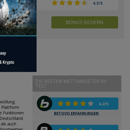
4.3/5
 AUF DIE ERSTE
BONUS SICHERN
AHLUNG
DIE BESTEN WETTANBIETER IM
TEST
icklung.
4.2/5
e Plattform
he Funktionen
BETOVO ERFAHRUNGEN
n Deutschland
 als auch
 Sportwetten