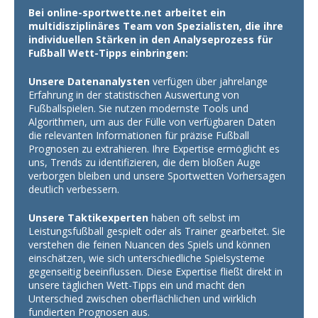
Bei online-sportwette.net arbeitet ein
multidisziplinäres Team von Spezialisten, die ihre
individuellen Stärken in den Analyseprozess für
Fußball Wett-Tipps einbringen:
Unsere Datenanalysten
verfügen über jahrelange
Erfahrung in der statistischen Auswertung von
Fußballspielen. Sie nutzen modernste Tools und
Algorithmen, um aus der Fülle von verfügbaren Daten
die relevanten Informationen für präzise Fußball
Prognosen zu extrahieren. Ihre Expertise ermöglicht es
uns, Trends zu identifizieren, die dem bloßen Auge
verborgen bleiben und unsere Sportwetten Vorhersagen
deutlich verbessern.
Unsere Taktikexperten
haben oft selbst im
Leistungsfußball gespielt oder als Trainer gearbeitet. Sie
verstehen die feinen Nuancen des Spiels und können
einschätzen, wie sich unterschiedliche Spielsysteme
gegenseitig beeinflussen. Diese Expertise fließt direkt in
unsere täglichen Wett-Tipps ein und macht den
Unterschied zwischen oberflächlichen und wirklich
fundierten Prognosen aus.