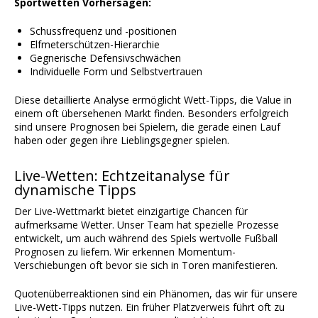
Sportwetten Vorhersagen:
Schussfrequenz und -positionen
Elfmeterschützen-Hierarchie
Gegnerische Defensivschwächen
Individuelle Form und Selbstvertrauen
Diese detaillierte Analyse ermöglicht Wett-Tipps, die Value in
einem oft übersehenen Markt finden. Besonders erfolgreich
sind unsere Prognosen bei Spielern, die gerade einen Lauf
haben oder gegen ihre Lieblingsgegner spielen.
Live-Wetten: Echtzeitanalyse für
dynamische Tipps
Der Live-Wettmarkt bietet einzigartige Chancen für
aufmerksame Wetter. Unser Team hat spezielle Prozesse
entwickelt, um auch während des Spiels wertvolle Fußball
Prognosen zu liefern. Wir erkennen Momentum-
Verschiebungen oft bevor sie sich in Toren manifestieren.
Quotenüberreaktionen sind ein Phänomen, das wir für unsere
Live-Wett-Tipps nutzen. Ein früher Platzverweis führt oft zu