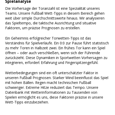
Spielanalyse
Die Vorhersage der Toranzahl ist eine Spezialität unseres
Teams. Unsere Fußball Wett-Tipps in diesem Bereich gehen
weit über simple Durchschnittswerte hinaus. Wir analysieren
das Spieltempo, die taktische Ausrichtung und situative
Faktoren, um präzise Prognosen zu erstellen.
Ein Geheimnis erfolgreicher Torwetten-Tipps ist das
Verständnis für Spielverläufe. Ein 0:0 zur Pause führt statistisch
zu mehr Toren in Halbzeit zwei. Ein frühes Tor kann ein Spiel
öffnen – oder auch verschließen, wenn sich der Führende
zurückzieht. Diese Dynamiken in Sportwetten Vorhersagen zu
integrieren, erfordert Erfahrung und Fingerspitzengefühl.
Wetterbedingungen sind ein oft unterschätzter Faktor in
unseren Fußball Prognosen. Starker Wind beeinflusst das Spiel
mit hohen Bällen. Regen macht technischen Fußball
schwieriger. Extreme Hitze reduziert das Tempo. Unsere
Datenbank mit Wetterinformationen zu Tausenden von
Spielen ermöglicht es uns, diese Faktoren präzise in unsere
Wett-Tipps einzubeziehen.