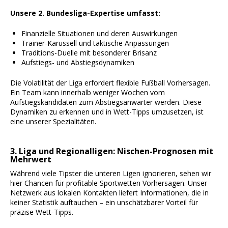
Unsere 2. Bundesliga-Expertise umfasst:
Finanzielle Situationen und deren Auswirkungen
Trainer-Karussell und taktische Anpassungen
Traditions-Duelle mit besonderer Brisanz
Aufstiegs- und Abstiegsdynamiken
Die Volatilität der Liga erfordert flexible Fußball Vorhersagen.
Ein Team kann innerhalb weniger Wochen vom
Aufstiegskandidaten zum Abstiegsanwärter werden. Diese
Dynamiken zu erkennen und in Wett-Tipps umzusetzen, ist
eine unserer Spezialitäten.
3. Liga und Regionalligen: Nischen-Prognosen mit
Mehrwert
Während viele Tipster die unteren Ligen ignorieren, sehen wir
hier Chancen für profitable Sportwetten Vorhersagen. Unser
Netzwerk aus lokalen Kontakten liefert Informationen, die in
keiner Statistik auftauchen – ein unschätzbarer Vorteil für
präzise Wett-Tipps.