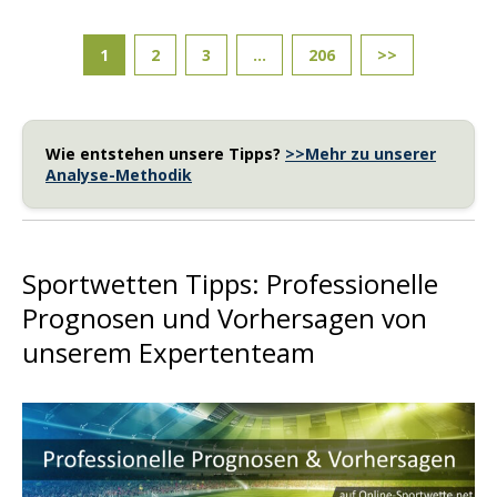
1
2
3
…
206
>>
Wie entstehen unsere Tipps?
>>Mehr zu unserer
Analyse-Methodik
Sportwetten Tipps: Professionelle
Prognosen und Vorhersagen von
unserem Expertenteam