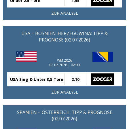
Under 2.5 Tore
1,55
ZUR ANALYSE
USA – BOSNIEN-HERZEGOWINA: TIPP &
PROGNOSE (02.07.2026)
WM 2026
02.07.2026 | 02:00
USA Sieg & Unter 3,5 Tore
2,10
ZUR ANALYSE
SPANIEN – ÖSTERREICH: TIPP & PROGNOSE
(02.07.2026)