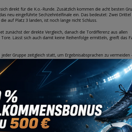
n sich direkt für die K.o.-Runde. Zusätzlich kommen die acht besten Gr
as neu eingeführte Sechzehntelfinale ein. Das bedeutet: Zwei Drittel 
e auf Platz 3 landen, ist noch lange nicht Schluss.
et zunächst der direkte Vergleich, danach die Tordifferenz aus allen
Tore. Lässt sich auch damit keine Reihenfolge ermitteln, greift das Fa
ien jeder Gruppe zeitgleich statt, um Ergebnisabsprachen zu vermeiden 
ten wird.
022
tar)
WM 2026 (USA/Kanada/Mexiko)
48
4 Teams
12 Gruppen à 4 Teams
72
104