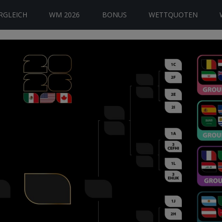
RGLEICH
WM 2026
BONUS
WETTQUOTEN