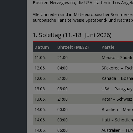
Bosnien-Herzegowina, die USA starten in Los Angel
Alle Uhrzeiten sind in Mitteleuropäischer Sommerz
europäische Fans teilweise Spätabend- und Nachtspi
1. Spieltag (11.-18. Juni 2026)
Datum
Uhrzeit (MESZ)
Partie
11.06.
21:00
Mexiko – Südafr
12.06.
04:00
Südkorea – Tsc
12.06.
21:00
Kanada – Bosni
13.06.
03:00
USA – Paraguay
13.06.
21:00
Katar – Schweiz
14.06.
00:00
Brasilien – Mar
14.06.
03:00
Haiti – Schottla
14.06.
06:00
Australien – Tür