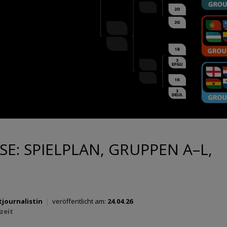
: SPIELPLAN, GRUPPEN A–L,
tjournalistin
|
veröffentlicht am:
24.04.26
zeit