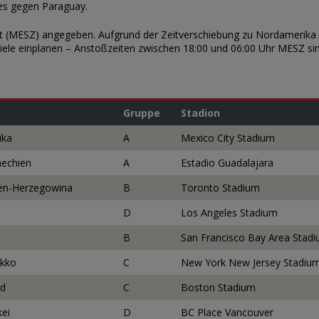
es gegen Paraguay.
eit (MESZ) angegeben. Aufgrund der Zeitverschiebung zu Nordamerik
ele einplanen – Anstoßzeiten zwischen 18:00 und 06:00 Uhr MESZ sin
Gruppe
Stadion
ika
A
Mexico City Stadium
hechien
A
Estadio Guadalajara
en-Herzegowina
B
Toronto Stadium
D
Los Angeles Stadium
B
San Francisco Bay Area Stad
okko
C
New York New Jersey Stadiu
nd
C
Boston Stadium
kei
D
BC Place Vancouver