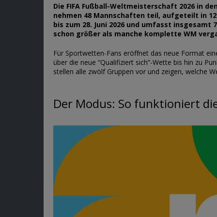
Die FIFA Fußball-Weltmeisterschaft 2026 in de
nehmen 48 Mannschaften teil, aufgeteilt in 1
bis zum 28. Juni 2026 und umfasst insgesamt 72
schon größer als manche komplette WM verga
Für Sportwetten-Fans eröffnet das neue Format ein
über die neue “Qualifiziert sich”-Wette bis hin zu P
stellen alle zwölf Gruppen vor und zeigen, welche 
Der Modus: So funktioniert d