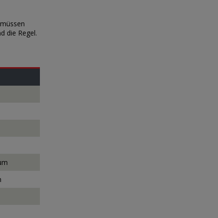
a müssen
d die Regel.
ium
m