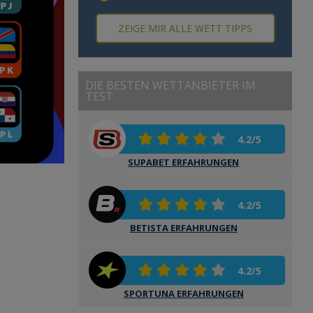
Wett Tipps für Heute
ZEIGE MIR ALLE WETT TIPPS
DIE BESTEN WETTANBIETER IM
TEST
4.2/5
SUPABET ERFAHRUNGEN
4.2/5
BETISTA ERFAHRUNGEN
4.2/5
SPORTUNA ERFAHRUNGEN