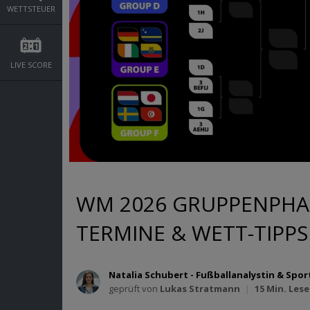
WETTSTEUER
LIVE SCORE
WM 2026 GRUPPENPHASE
TERMINE & WETT-TIPPS
Natalia Schubert - Fußballanalystin & Spor
geprüft von
Lukas Stratmann
|
15 Min. Lese