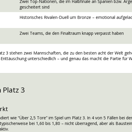
Zwei Top-Nationen, die im Halbfinale an Spanien bzw. Arge
gescheitert sind
Historisches Rivalen-Duell um Bronze – emotional aufgela
Zwei Teams, die den Finaltraum knapp verpasst haben
Platz 3 stehen zwei Mannschaften, die zu den besten acht der Welt geh
le-Enttäuschung unterschiedlich – und genau das macht die Partie für 
 Platz 3
rkt
iert wie “Über 2,5 Tore” im Spiel um Platz 3. In 4 von 5 Fällen bei de
typischerweise bei 1,60 bis 1,80 – nicht überragend, aber als Baustein
ktiv.