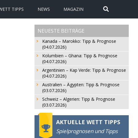
WETT TIPPS
NEWS
MAGAZIN
NEUESTE BEITRÄGE
Startseite
Kanada – Marokko: Tipp & Prognose
(04.07.2026)
Die besten Wettanbieter 2024
Kolumbien – Ghana: Tipp & Prognose
(04.07.2026)
1
Sport Magazin
Argentinien – Kap Verde: Tipp & Prognose
(04.07.2026)
Australien – Ägypten: Tipp & Prognose
Sportwetten ohne OASIS |
(03.07.2026)
Wettanbieter ohne OASIS im
Vergleich 2026
Schweiz – Algerien: Tipp & Prognose
(03.07.2026)
Neue Wettanbieter
AKTUELLE WETT TIPPS
Sportwetten Apps
Spielprognosen und Tipps