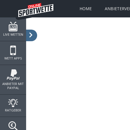
HOME
ANBIETERVE
LIVE WETTEN
WETT APPS
ANBIETER MIT
PAYPAL
RATGEBER