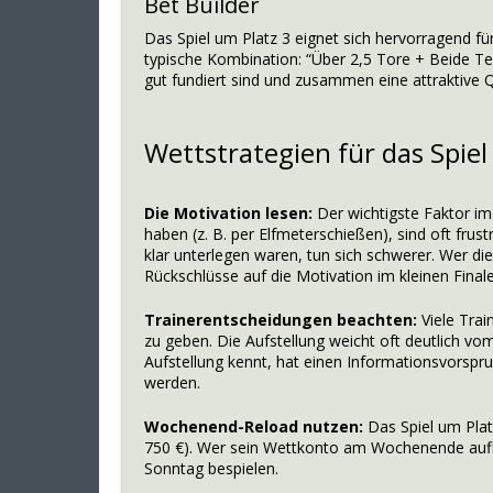
Bet Builder
Das Spiel um Platz 3 eignet sich hervorragend für
typische Kombination: “Über 2,5 Tore + Beide Team
gut fundiert sind und zusammen eine attraktive 
Wettstrategien für das Spiel
Die Motivation lesen:
Der wichtigste Faktor im 
haben (z. B. per Elfmeterschießen), sind oft frust
klar unterlegen waren, tun sich schwerer. Wer di
Rückschlüsse auf die Motivation im kleinen Finale
Trainerentscheidungen beachten:
Viele Trai
zu geben. Die Aufstellung weicht oft deutlich vo
Aufstellung kennt, hat einen Informationsvorsp
werden.
Wochenend-Reload nutzen:
Das Spiel um Plat
750 €). Wer sein Wettkonto am Wochenende auflä
Sonntag bespielen.