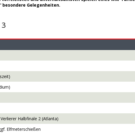
e” besondere Gelegenheiten.
 3
szeit)
dium)
 Verlierer Halbfinale 2 (Atlanta)
ggf. Elfmeterschießen