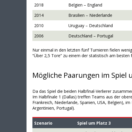
2018
Belgien – England
2014
Brasilien – Niederlande
2010
Uruguay – Deutschland
2006
Deutschland – Portugal
Nur einmal in den letzten fünf Turnieren fielen weni
“Über 2,5 Tore” zu einem der statistisch am besten
Mögliche Paarungen im Spiel 
Da das Spiel die beiden Halbfinal-Verlierer zusamme
Im Halbfinale 1 (Dallas) treffen Teams aus der obe
Frankreich, Niederlande, Spanien, USA, Belgien), im 
Argentinien, Portugal).
Szenario
Spiel um Platz 3