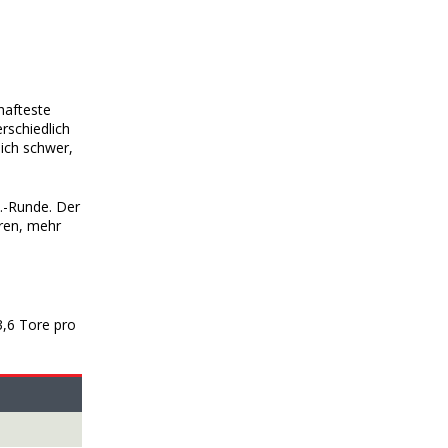
hafteste
erschiedlich
ich schwer,
o.-Runde. Der
oren, mehr
 3,6 Tore pro