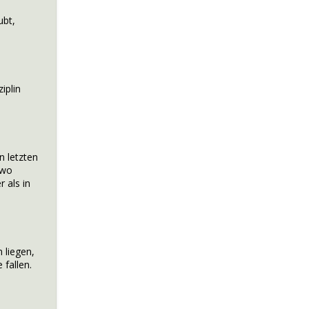
ubt,
iplin
n letzten
 wo
 als in
 liegen,
 fallen.