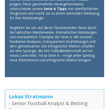
prägen. Diese ganzheitliche Herangehensweise
unterscheidet unsere
Serie A Tipps
von oberflächlichen
Prognosen und macht sie zu einem wertvollen Werkzeug
für Ihre Wettstrategie.
Begleiten Sie uns auf dieser faszinierenden Reise durch
die taktischen Meisterwerke, dramatischen Wendungen
und unerwarteten Triumphe der Serie A. Mit unseren
fundierten Analysen, transparenten Empfehlungen und
dem gemeinsamen Ziel erfolgreicher Wetten schaffen
wir eine Synergie, die Ihre Fußballleidenschaft auf ein
neues Level hebt. Forza Serie A – möge jeder Spieltag
neue Erkenntnisse und erfolgreiche Wetten bringen!
Lukas Stratmann
- Senior Football Analyst & Betting