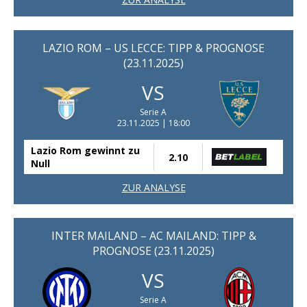
LAZIO ROM – US LECCE: TIPP & PROGNOSE
(23.11.2025)
VS
Serie A
23.11.2025 | 18:00
Lazio Rom gewinnt zu
2.10
Null
ZUR ANALYSE
INTER MAILAND – AC MAILAND: TIPP &
PROGNOSE (23.11.2025)
VS
Serie A