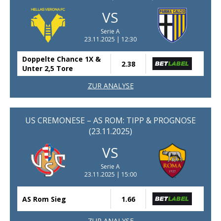
VS
Serie A
23.11.2025 | 12:30
Doppelte Chance 1X &
2.38
Unter 2,5 Tore
ZUR ANALYSE
US CREMONESE – AS ROM: TIPP & PROGNOSE
(23.11.2025)
VS
Serie A
23.11.2025 | 15:00
AS Rom Sieg
1.66
ZUR ANALYSE