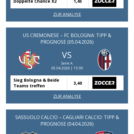
Doppelte Chance X2
1,45
ZUR ANALYSE
US CREMONESE – FC BOLOGNA: TIPP &
PROGNOSE (05.04.2026)
VS
Serie A
05.04.2026 | 15:00
Sieg Bologna & Beide
3,40
Teams treffen
ZUR ANALYSE
SASSUOLO CALCIO – CAGLIARI CALCIO: TIPP &
PROGNOSE (04.04.2026)