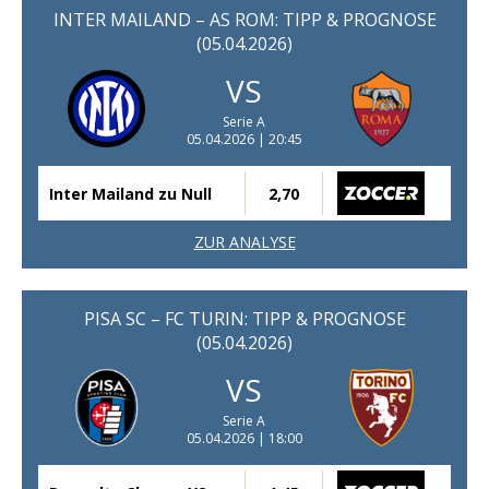
INTER MAILAND – AS ROM: TIPP & PROGNOSE
(05.04.2026)
VS
Serie A
05.04.2026 | 20:45
Inter Mailand zu Null
2,70
ZUR ANALYSE
PISA SC – FC TURIN: TIPP & PROGNOSE
(05.04.2026)
VS
Serie A
05.04.2026 | 18:00