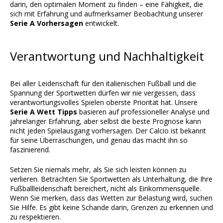
darin, den optimalen Moment zu finden – eine Fähigkeit, die
sich mit Erfahrung und aufmerksamer Beobachtung unserer
Serie A Vorhersagen
entwickelt.
Verantwortung und Nachhaltigkeit
Bei aller Leidenschaft für den italienischen Fußball und die
Spannung der Sportwetten dürfen wir nie vergessen, dass
verantwortungsvolles Spielen oberste Priorität hat. Unsere
Serie A Wett Tipps
basieren auf professioneller Analyse und
jahrelanger Erfahrung, aber selbst die beste Prognose kann
nicht jeden Spielausgang vorhersagen. Der Calcio ist bekannt
für seine Überraschungen, und genau das macht ihn so
faszinierend.
Setzen Sie niemals mehr, als Sie sich leisten können zu
verlieren. Betrachten Sie Sportwetten als Unterhaltung, die Ihre
Fußballleidenschaft bereichert, nicht als Einkommensquelle.
Wenn Sie merken, dass das Wetten zur Belastung wird, suchen
Sie Hilfe. Es gibt keine Schande darin, Grenzen zu erkennen und
zu respektieren.