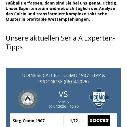
Fußballs erfassen, dann sind Sie bei uns genau richtig.
Wett Tipps für Heute
Unser Expertenteam widmet sich täglich der Analyse
des Calcio und transformiert komplexe taktische
Muster in profitable Wettempfehlungen.
Unsere aktuellen Seria A Experten-
Tipps
UDINESE CALCIO – COMO 1907: TIPP &
PROGNOSE (06.04.2026)
VS
Serie A
06.04.2026 | 12:30
Sieg Como 1907
1,72