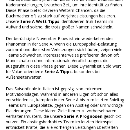
Kaderumstellungen, brauchen Zeit, um ihre Identität zu finden.
Diese Phase bietet cleveren Wettern Chancen, da die
Buchmacher oft zu stark auf Vorjahresleistungen basieren.
Unsere
Serie A Wett Tipps
identifizieren früh Teams im
Aufwind und solche, die trotz großer Namen schwächeln.
Der berüchtigte November-Blues ist ein wiederkehrendes
Phänomen in der Serie A. Wenn die Europapokal-Belastung
zunimmt und die ersten Verletzungen sich häufen, zeigen viele
Teams Schwächen. Interessanterweise profitieren davon oft
Mannschaften ohne internationale Verpflichtungen, die
ausgeruht in diese Phase gehen. Diese Dynamik ist Gold wert
für Value-orientierte
Serie A Tipps
, besonders bei
Außenseiterwetten.
Das Saisonfinale in Italien ist geprägt von extremen
Motivationslagen. Während in anderen Ligen oft schon alles
entschieden ist, kämpfen in der Serie A bis zum letzten Spieltag
Teams um Europaplätze, gegen den Abstieg oder um wichtige
Platzierungen. Diese klaren Ziele führen zu vorhersehbaren
Verhaltensmustern, die unsere
Serie A Prognosen
geschickt
nutzen. Ein abstiegsbedrohtes Team im letzten Heimspiel
entwickelt Kräfte, die alle vorherigen Leistungen übertreffen