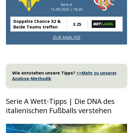
Serie A
15.09.2025 | 18:30
Doppelte Chance X2 &
3.25
Beide Teams treffen
ZUR ANALYSE
Wie entstehen unsere Tipps?
>>Mehr zu unserer
Analyse-Methodik
Serie A Wett-Tipps | Die DNA des
italienischen Fußballs verstehen