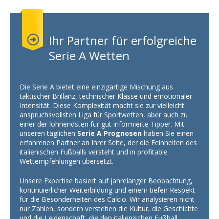
Ihr Partner für erfolgreiche
Serie A Wetten
Die Serie A bietet eine einzigartige Mischung aus
taktischer Brillanz, technischer Klasse und emotionaler
Intensität. Diese Komplexität macht sie zur vielleicht
anspruchsvollsten Liga für Sportwetten, aber auch zu
einer der lohnendsten für gut informierte Tipper. Mit
unseren täglichen
Serie A Prognosen
haben Sie einen
erfahrenen Partner an Ihrer Seite, der die Feinheiten des
italienischen Fußballs versteht und in profitable
Wettempfehlungen übersetzt.
Unsere Expertise basiert auf jahrelanger Beobachtung,
kontinuierlicher Weiterbildung und einem tiefen Respekt
für die Besonderheiten des Calcio. Wir analysieren nicht
nur Zahlen, sondern verstehen die Kultur, die Geschichte
und die Leidenschaft, die den italienischen Fußball