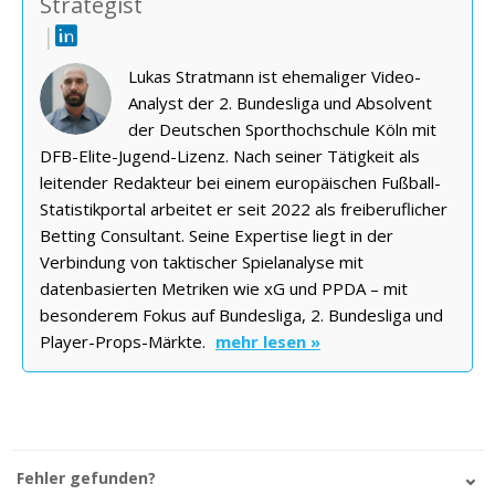
Strategist
|
Lukas Stratmann ist ehemaliger Video-
Analyst der 2. Bundesliga und Absolvent
der Deutschen Sporthochschule Köln mit
DFB-Elite-Jugend-Lizenz. Nach seiner Tätigkeit als
leitender Redakteur bei einem europäischen Fußball-
Statistikportal arbeitet er seit 2022 als freiberuflicher
Betting Consultant. Seine Expertise liegt in der
Verbindung von taktischer Spielanalyse mit
datenbasierten Metriken wie xG und PPDA – mit
besonderem Fokus auf Bundesliga, 2. Bundesliga und
Player-Props-Märkte.
mehr lesen »
Fehler gefunden?