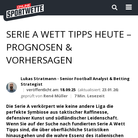
SERIE A WETT TIPPS HEUTE –
Startseite
PROGNOSEN &
Die besten Wettanbieter 2024
VORHERSAGEN
1
Sport Magazin
Lukas Stratmann - Senior Football Analyst & Betting
Strategist
Sportwetten ohne OASIS |
|
veröffentlicht am:
18.09.25
(aktualisiert:
23.01.26
)
Wettanbieter ohne OASIS im
geprüft von
René Müller
|
7 Min. Lesezeit
Vergleich 2026
Die Serie A verkörpert wie keine andere Liga die
Neue Wettanbieter
perfekte Symbiose aus taktischer Raffinesse,
defensiver Kunst und südländischer Leidenschaft.
Wenn Sie auf der Suche nach fundierten Serie A Wett
Sportwetten Apps
Tipps sind, die über oberflächliche Statistiken
hinausgehen und die wahre Essenz des italienischen