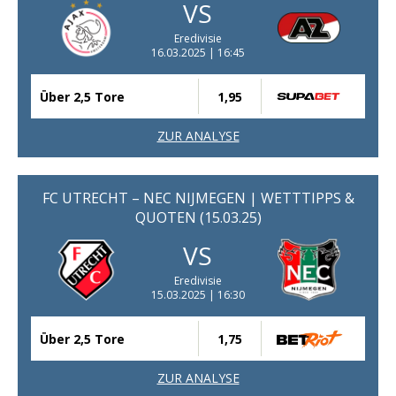
VS
Eredivisie
16.03.2025 | 16:45
Über 2,5 Tore
1,95
ZUR ANALYSE
FC UTRECHT – NEC NIJMEGEN | WETTTIPPS &
QUOTEN (15.03.25)
VS
Eredivisie
15.03.2025 | 16:30
Über 2,5 Tore
1,75
ZUR ANALYSE