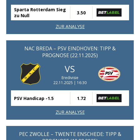
Sparta Rotterdam Sieg
3.50
zu Null
ZUR ANALYSE
NAC BREDA – PSV EINDHOVEN: TIPP &
PROGNOSE (22.11.2025)
VS
Eredivisie
22.11.2025 | 16:30
PSV Handicap -1.5
1.72
ZUR ANALYSE
PEC ZWOLLE – TWENTE ENSCHEDE: TIPP &