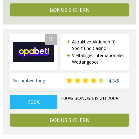
BONUS SICHERN
10.
Attraktive Aktionen für
Sport und Casino
Vielfältiges internationales
Wettangebot
Gesamtwertung
4.3/5
100% BONUS BIS ZU 200€
200€
BONUS SICHERN