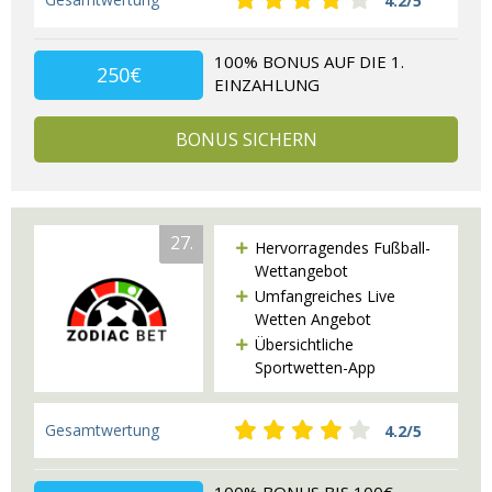
4.2/5
100% BONUS AUF DIE 1.
250€
EINZAHLUNG
BONUS SICHERN
27.
Hervorragendes Fußball-
Wettangebot
Umfangreiches Live
Wetten Angebot
Übersichtliche
Sportwetten-App
Gesamtwertung
4.2/5