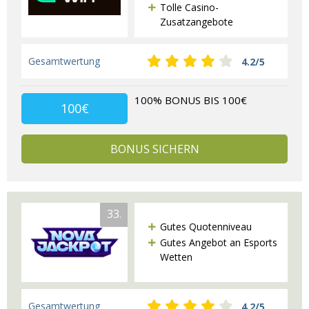
Tolle Casino-
Zusatzangebote
Gesamtwertung
4.2/5
100% BONUS BIS 100€
100€
BONUS SICHERN
33.
Gutes Quotenniveau
Gutes Angebot an Esports
Wetten
Gesamtwertung
4.2/5