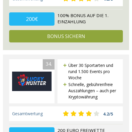
100% BONUS AUF DIE 1.
200€
EINZAHLUNG
BONUS SICHERN
34.
Über 30 Sportarten und
rund 1.500 Events pro
Woche
Schnelle, gebührenfreie
Auszahlungen – auch per
Kryptowährung
Gesamtwertung
4.2/5
200 EURO FREIWETTE