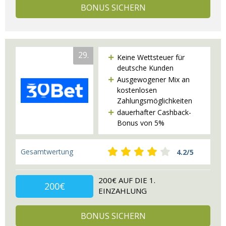
BONUS SICHERN
29.
Keine Wettsteuer für
deutsche Kunden
Ausgewogener Mix an
kostenlosen
Zahlungsmöglichkeiten
dauerhafter Cashback-
Bonus von 5%
Gesamtwertung
4.2/5
200€ AUF DIE 1.
200€
EINZAHLUNG
BONUS SICHERN