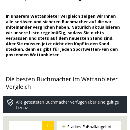
Wett Tipps für Heute
In unserem Wettanbieter Vergleich zeigen wir Ihnen
alle seriösen und sicheren Buchmacher auf die wir
miteinander verglichen haben. Natürlich aktualisieren
wir unsere Liste regelmäßig, sodass Sie nichts
verpassen und stets auf dem neuesten Stand sind.
Aber Sie müssen jetzt nicht den Kopf in den Sand
stecken, denn es gibt für jeden Sportwetten-Fan den
passenden Wettanbieter.
Die besten Buchmacher im Wettanbieter
Vergleich
Alle getesteten Buchmacher verfügen über eine gültige
Lizenz
1.
Starkes Fußballangebot