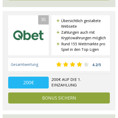
30.
Übersichtlich gestaltete
Webseite
Zahlungen auch mit
Kryptowährungen möglich
Rund 155 Wettmärkte pro
Spiel in den Top-Ligen
Gesamtwertung
4.2/5
200€ AUF DIE 1.
200€
EINZAHLUNG
BONUS SICHERN