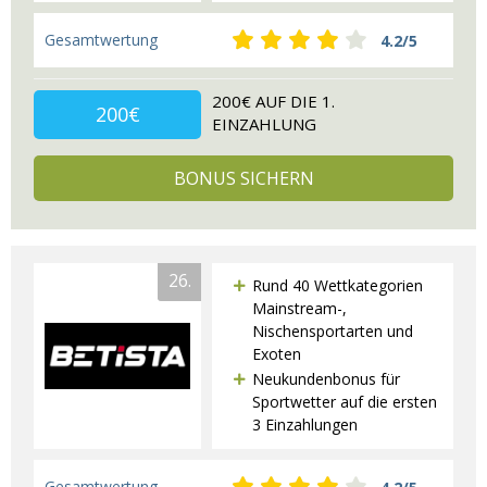
Gesamtwertung
4.2/5
200€ AUF DIE 1.
200€
EINZAHLUNG
BONUS SICHERN
26.
Rund 40 Wettkategorien
Mainstream-,
Nischensportarten und
Exoten
Neukundenbonus für
Sportwetter auf die ersten
3 Einzahlungen
Gesamtwertung