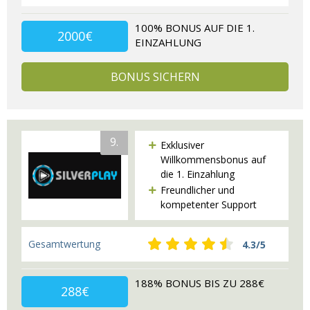
100% BONUS AUF DIE 1.
2000€
EINZAHLUNG
BONUS SICHERN
9.
Exklusiver
Willkommensbonus auf
die 1. Einzahlung
Freundlicher und
kompetenter Support
Gesamtwertung
4.3/5
188% BONUS BIS ZU 288€
288€