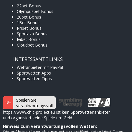
22bet Bonus
Olympusbet Bonus
20bet Bonus
1Bet Bonus
Pribet Bonus
Sportaza Bonus
Ivibet Bonus
Cloudbet Bonus
INTERESSANTE LINKS
Wettanbieter mit PayPal
Sportwetten Apps
Sportwetten Tipps
Spielen Sie
18+
verantwortungsvoll
https://www.chic-project.eu ist kein Sportwettenanbieter
und organisiert keine Spiele um Geld
Hinweis zum verantwortungsvollen Wetten:
Die auf https://www.chic-project.eu veröffentlichten Wett-Tipps