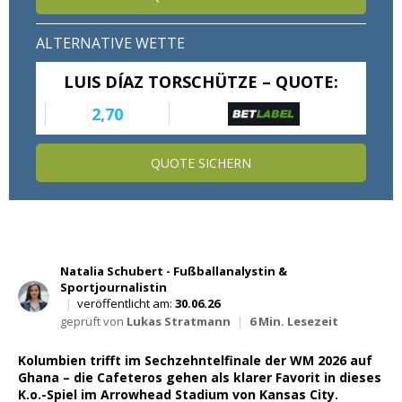
Wett Tipps für Heute
ALTERNATIVE WETTE
LUIS DÍAZ TORSCHÜTZE – QUOTE:
2,70
QUOTE SICHERN
Natalia Schubert - Fußballanalystin &
Sportjournalistin
|
veröffentlicht am:
30.06.26
geprüft von
Lukas Stratmann
|
6 Min. Lesezeit
Kolumbien trifft im Sechzehntelfinale der WM 2026 auf
Ghana – die Cafeteros gehen als klarer Favorit in dieses
K.o.-Spiel im Arrowhead Stadium von Kansas City.