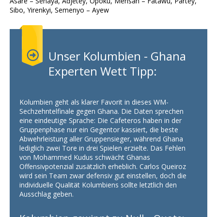
Asare – Senaya, Adjetey, Opoku, Mensah – Fatawu, Partey,
Sibo, Yirenkyi, Semenyo – Ayew
Unser Kolumbien - Ghana
Experten Wett Tipp:
Kolumbien geht als klarer Favorit in dieses WM-
Sechzehntelfinale gegen Ghana. Die Daten sprechen
eine eindeutige Sprache: Die Cafeteros haben in der
Gruppenphase nur ein Gegentor kassiert, die beste
Abwehrleistung aller Gruppensieger, während Ghana
lediglich zwei Tore in drei Spielen erzielte. Das Fehlen
von Mohammed Kudus schwächt Ghanas
Offensivpotenzial zusätzlich erheblich. Carlos Queiroz
wird sein Team zwar defensiv gut einstellen, doch die
individuelle Qualität Kolumbiens sollte letztlich den
Ausschlag geben.