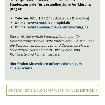
Bundeszentrale für gesundheitliche Aufklärung
(BZgA)
:
Telefon:
0800 1 37 27 00 (kostenlos & anonym)
Online:
www.check-dein-spiel.de
Online:
www.spielen-mit-verantwortung.de
Dieser Artikel enthält Wettempfehlungen für
Unterhaltungszwecke. Bitte informieren Sie sich über
die Teilnahmebedingungen und Quoten direkt bei
lizenzierten Wettanbietern. Alle Quoten sind
Richtwerte und können variieren.
Hier finden Sie weitere Informationen zum
Spielerschutz
WEITERE INFOS ZU UNSERER WETT-ANALYSE METHODIK