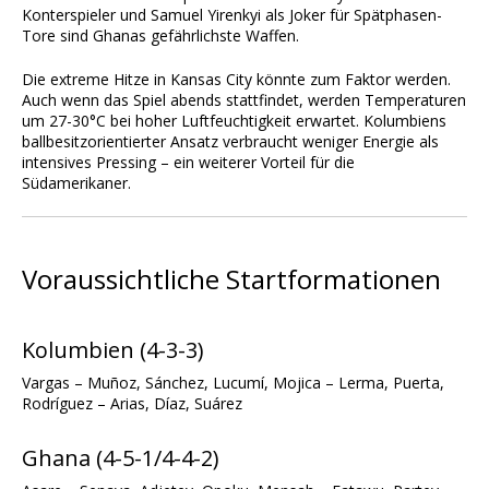
Konterspieler und Samuel Yirenkyi als Joker für Spätphasen-
Tore sind Ghanas gefährlichste Waffen.
Die extreme Hitze in Kansas City könnte zum Faktor werden.
Auch wenn das Spiel abends stattfindet, werden Temperaturen
um 27-30°C bei hoher Luftfeuchtigkeit erwartet. Kolumbiens
ballbesitzorientierter Ansatz verbraucht weniger Energie als
intensives Pressing – ein weiterer Vorteil für die
Südamerikaner.
Voraussichtliche Startformationen
Kolumbien (4-3-3)
Vargas – Muñoz, Sánchez, Lucumí, Mojica – Lerma, Puerta,
Rodríguez – Arias, Díaz, Suárez
Ghana (4-5-1/4-4-2)