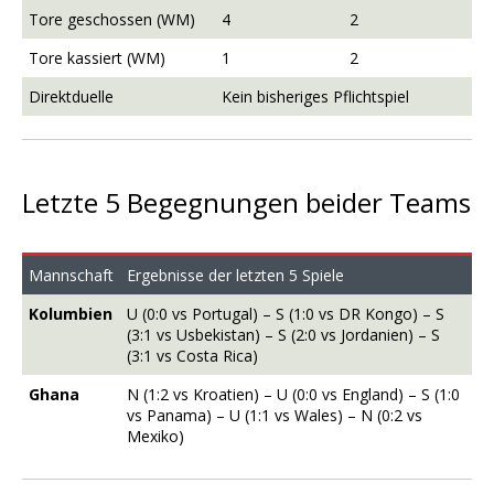
Tore geschossen (WM)
4
2
Tore kassiert (WM)
1
2
Direktduelle
Kein bisheriges Pflichtspiel
Letzte 5 Begegnungen beider Teams
Mannschaft
Ergebnisse der letzten 5 Spiele
Kolumbien
U (0:0 vs Portugal) – S (1:0 vs DR Kongo) – S
(3:1 vs Usbekistan) – S (2:0 vs Jordanien) – S
(3:1 vs Costa Rica)
Ghana
N (1:2 vs Kroatien) – U (0:0 vs England) – S (1:0
vs Panama) – U (1:1 vs Wales) – N (0:2 vs
Mexiko)