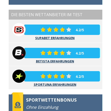
DIE BESTEN WETTANBIETER IM TEST
4.2/5
SUPABET ERFAHRUNGEN
4.2/5
BETISTA ERFAHRUNGEN
4.2/5
SPORTUNA ERFAHRUNGEN
SPORTWETTENBONUS
Ohne Einzahlung