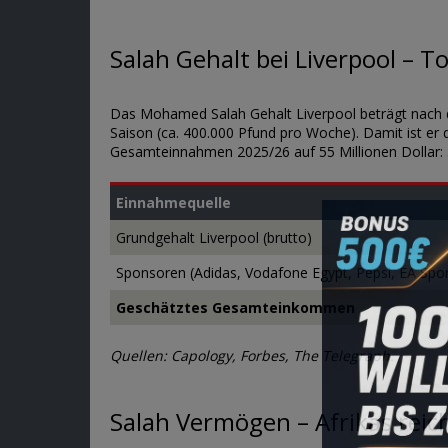
Salah Gehalt bei Liverpool – 
Das Mohamed Salah Gehalt Liverpool beträgt nach de
Saison (ca. 400.000 Pfund pro Woche). Damit ist er 
Gesamteinnahmen 2025/26 auf 55 Millionen Dollar: 3
Einnahmequelle
Grundgehalt Liverpool (brutto)
Sponsoren (Adidas, Vodafone Egypt, Pepsi, EA Sport
Geschätztes Gesamteinkommen
Quellen: Capology, Forbes, The Telegraph.
Salah Vermögen – Afrikas reic