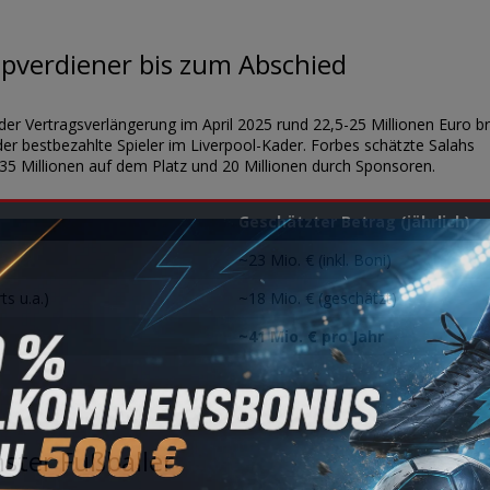
Topverdiener bis zum Abschied
r Vertragsverlängerung im April 2025 rund 22,5-25 Millionen Euro br
der bestbezahlte Spieler im Liverpool-Kader. Forbes schätzte Salahs
5 Millionen auf dem Platz und 20 Millionen durch Sponsoren.
Geschätzter Betrag (jährlich)
~23 Mio. € (inkl. Boni)
s u.a.)
~18 Mio. € (geschätzt)
~41 Mio. € pro Jahr
hster Fußballer