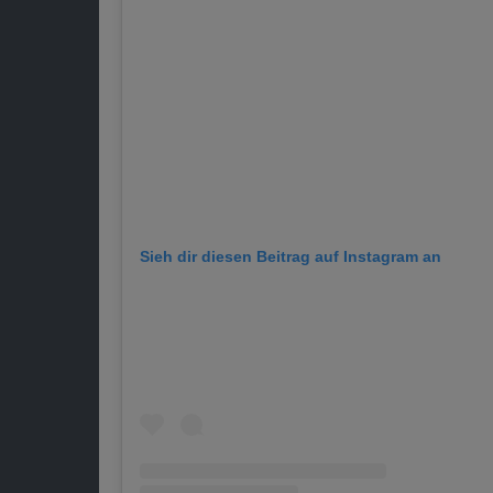
Sieh dir diesen Beitrag auf Instagram an