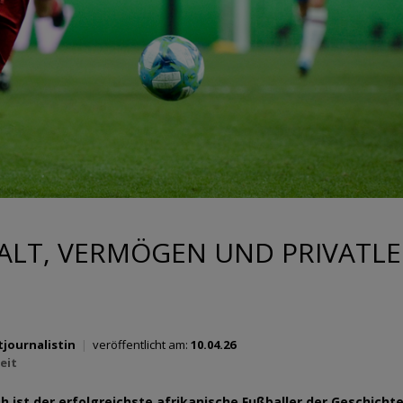
ALT, VERMÖGEN UND PRIVATL
tjournalistin
|
veröffentlicht am:
10.04.26
eit
ist der erfolgreichste afrikanische Fußballer der Geschichte