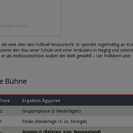
alah (@mosalah)
ne, die weit über den Fußball hinausreicht. Er spendet regelmäßig an K
anzierte den Bau einer Schule und einer Ambulanz in Nagrig und unters
r als einflussreichster Araber der Welt gewählt – vor Politikern und
ße Bühne
Tore
Ergebnis Ägypten
2
Gruppenphase (3 Niederlagen)
1
Finale (Niederlage i.E. vs. Senegal)
–
Gruppe G (Belgien, Iran, Neuseeland)