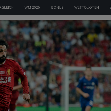
RGLEICH
WM 2026
BONUS
WETTQUOTEN