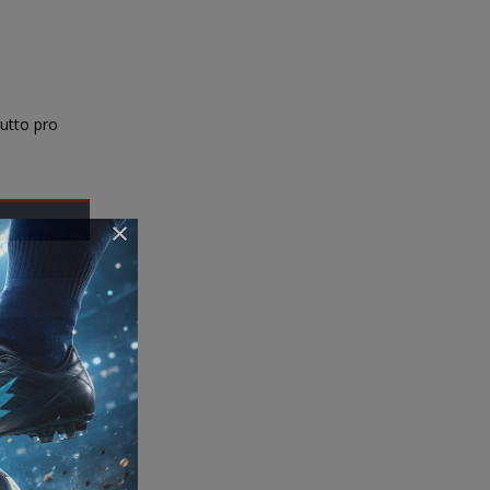
utto pro
×