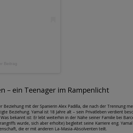
r Beitrag
en – ein Teenager im Rampenlicht
r Beziehung mit der Spanierin Alex Padilla, die nach der Trennung me
igte Beziehung. Yamal ist 18 Jahre alt – sein Privatleben verdient be
Was bekannt ist: Er lebt weiterhin in der Nähe seiner Familie bei Barc
griffs wurde, sich aber erholte) begleitet seine Karriere eng. Yamal 
genschaft, die er mit anderen La-Masia-Absolventen teilt.