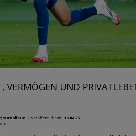
T, VERMÖGEN UND PRIVATLEBE
tjournalistin
|
veröffentlicht am:
10.04.26
eit