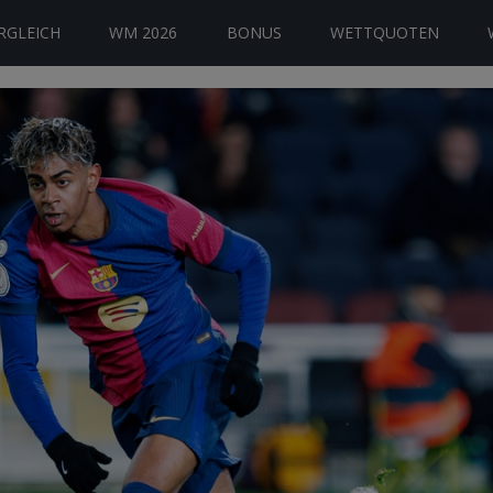
RGLEICH
WM 2026
BONUS
WETTQUOTEN