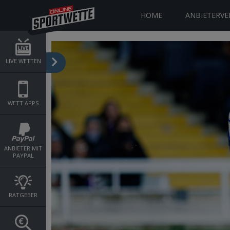
HOME
ANBIETERVE
LIVE WETTEN
WETT APPS
ANBIETER MIT
PAYPAL
RATGEBER