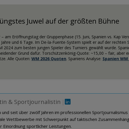
üngstes Juwel auf der größten Bühne
 am Eröffnungstag der Gruppenphase (15. Juni, Spanien vs. Kap Verde
 Jahre und 6 Tage. Im De-la-Fuente-System spielt er auf der rechten 
r EM 2024 zum besten jungen Spieler des Turniers gewählt wurde. Spanie
heidender Grund dafür. Torschützenkönig-Quote: ~15,00 – fair, aber er
tze. Alle Quoten:
WM 2026 Quoten
. Spaniens Analyse:
Spanien WM 
tin & Sportjournalistin
|
n und seit über zwölf Jahren im professionellen Sportjournalismus t
ionale Wettbewerbe mit Schwerpunkt auf taktischen Zusammenhän
 Einordnung sportlicher Leistungen.