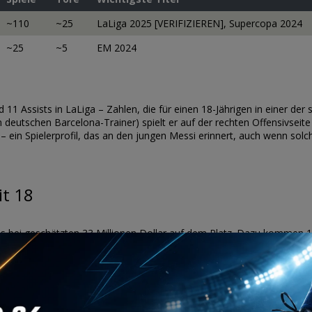
~110
~25
LaLiga 2025 [VERIFIZIEREN], Supercopa 2024
~25
~5
EM 2024
1 Assists in LaLiga – Zahlen, die für einen 18-Jährigen in einer der 
m deutschen Barcelona-Trainer) spielt er auf der rechten Offensivseite
– ein Spielerprofil, das an den jungen Messi erinnert, auch wenn solc
it 18
s bei geschätzten 33 Millionen Dollar auf dem Platz. Dazu kommen 1
eats by Dre und sein eigenes Merchandise-Label “304” (nach der Postl
bestbezahlten Fußballer ein – das jüngste Mitglied dieser Liste aller Z
hen Gehalts erst bei rund 15-20 Millionen Euro – er verdient erst sei