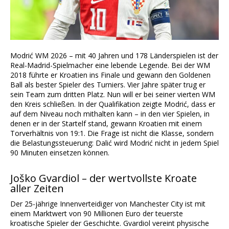
Modrić WM 2026 – mit 40 Jahren und 178 Länderspielen ist der
Real-Madrid-Spielmacher eine lebende Legende. Bei der WM
2018 führte er Kroatien ins Finale und gewann den Goldenen
Ball als bester Spieler des Turniers. Vier Jahre später trug er
sein Team zum dritten Platz. Nun will er bei seiner vierten WM
den Kreis schließen. In der Qualifikation zeigte Modrić, dass er
auf dem Niveau noch mithalten kann – in den vier Spielen, in
denen er in der Startelf stand, gewann Kroatien mit einem
Torverhältnis von 19:1. Die Frage ist nicht die Klasse, sondern
die Belastungssteuerung: Dalić wird Modrić nicht in jedem Spiel
90 Minuten einsetzen können.
Joško Gvardiol – der wertvollste Kroate
aller Zeiten
Der 25-jährige Innenverteidiger von Manchester City ist mit
einem Marktwert von 90 Millionen Euro der teuerste
kroatische Spieler der Geschichte. Gvardiol vereint physische