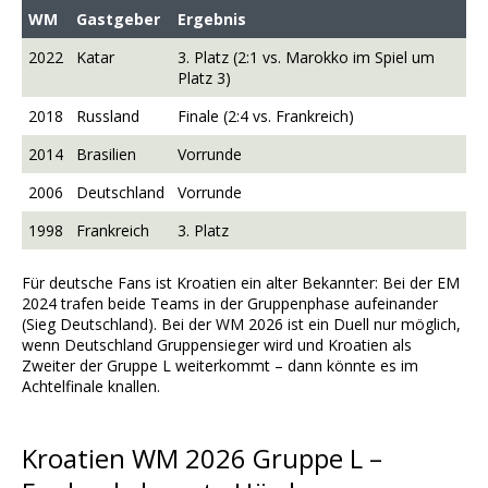
WM
Gastgeber
Ergebnis
2022
Katar
3. Platz (2:1 vs. Marokko im Spiel um
Platz 3)
2018
Russland
Finale (2:4 vs. Frankreich)
2014
Brasilien
Vorrunde
2006
Deutschland
Vorrunde
1998
Frankreich
3. Platz
Für deutsche Fans ist Kroatien ein alter Bekannter: Bei der EM
2024 trafen beide Teams in der Gruppenphase aufeinander
(Sieg Deutschland). Bei der WM 2026 ist ein Duell nur möglich,
wenn Deutschland Gruppensieger wird und Kroatien als
Zweiter der Gruppe L weiterkommt – dann könnte es im
Achtelfinale knallen.
Kroatien WM 2026 Gruppe L –