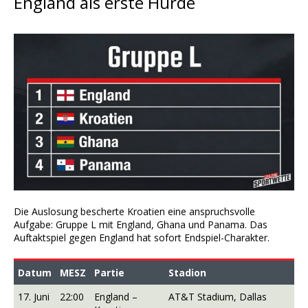
England als erste Hürde
Die Auslosung bescherte Kroatien eine anspruchsvolle
Aufgabe: Gruppe L mit England, Ghana und Panama. Das
Auftaktspiel gegen England hat sofort Endspiel-Charakter.
Datum
MESZ
Partie
Stadion
17. Juni
22:00
England –
AT&T Stadium, Dallas