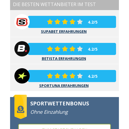
DIE BESTEN WETTANBIETER IM TEST
4.2/5
SUPABET ERFAHRUNGEN
4.2/5
BETISTA ERFAHRUNGEN
4.2/5
SPORTUNA ERFAHRUNGEN
SPORTWETTENBONUS
Ohne Einzahlung