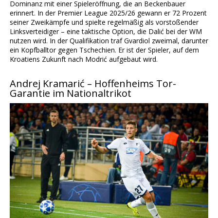
Dominanz mit einer Spieleröffnung, die an Beckenbauer
erinnert. In der Premier League 2025/26 gewann er 72 Prozent
seiner Zweikämpfe und spielte regelmäßig als vorstoßender
Linksverteidiger – eine taktische Option, die Dalić bei der WM
nutzen wird. In der Qualifikation traf Gvardiol zweimal, darunter
ein Kopfballtor gegen Tschechien. Er ist der Spieler, auf dem
Kroatiens Zukunft nach Modrić aufgebaut wird.
Andrej Kramarić – Hoffenheims Tor-
Garantie im Nationaltrikot