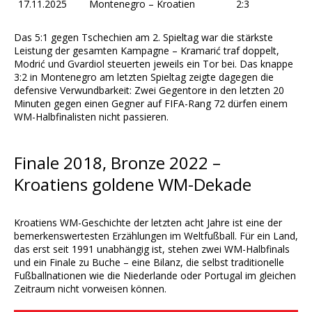
17.11.2025
Montenegro – Kroatien
2:3
Das 5:1 gegen Tschechien am 2. Spieltag war die stärkste
Leistung der gesamten Kampagne – Kramarić traf doppelt,
Modrić und Gvardiol steuerten jeweils ein Tor bei. Das knappe
3:2 in Montenegro am letzten Spieltag zeigte dagegen die
defensive Verwundbarkeit: Zwei Gegentore in den letzten 20
Minuten gegen einen Gegner auf FIFA-Rang 72 dürfen einem
WM-Halbfinalisten nicht passieren.
Finale 2018, Bronze 2022 –
Kroatiens goldene WM-Dekade
Kroatiens WM-Geschichte der letzten acht Jahre ist eine der
bemerkenswertesten Erzählungen im Weltfußball. Für ein Land,
das erst seit 1991 unabhängig ist, stehen zwei WM-Halbfinals
und ein Finale zu Buche – eine Bilanz, die selbst traditionelle
Fußballnationen wie die Niederlande oder Portugal im gleichen
Zeitraum nicht vorweisen können.