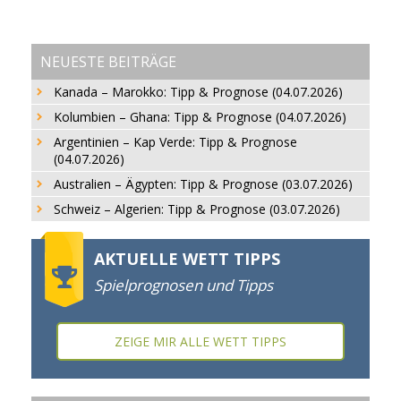
NEUESTE BEITRÄGE
Kanada – Marokko: Tipp & Prognose (04.07.2026)
Kolumbien – Ghana: Tipp & Prognose (04.07.2026)
Argentinien – Kap Verde: Tipp & Prognose
(04.07.2026)
Australien – Ägypten: Tipp & Prognose (03.07.2026)
Schweiz – Algerien: Tipp & Prognose (03.07.2026)
AKTUELLE WETT TIPPS
Spielprognosen und Tipps
ZEIGE MIR ALLE WETT TIPPS