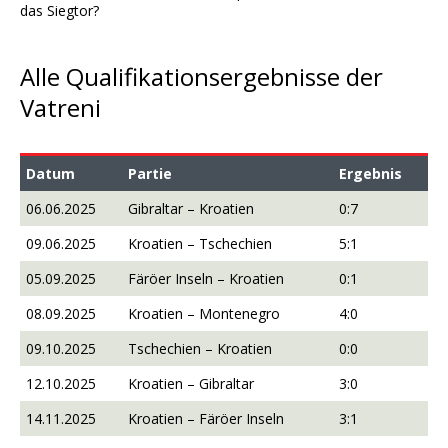
das Siegtor?
Alle Qualifikationsergebnisse der
Vatreni
Datum
Partie
Ergebnis
06.06.2025
Gibraltar – Kroatien
0:7
09.06.2025
Kroatien – Tschechien
5:1
05.09.2025
Färöer Inseln – Kroatien
0:1
08.09.2025
Kroatien – Montenegro
4:0
09.10.2025
Tschechien – Kroatien
0:0
12.10.2025
Kroatien – Gibraltar
3:0
14.11.2025
Kroatien – Färöer Inseln
3:1