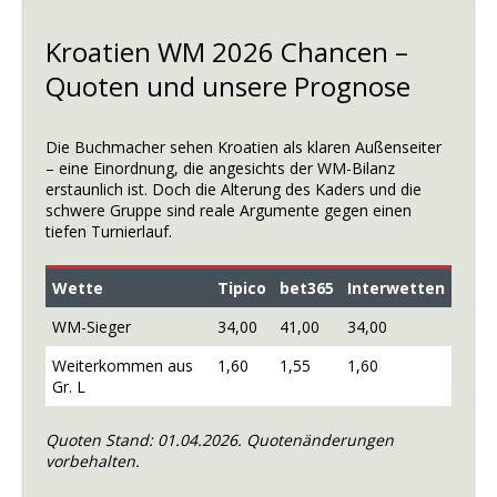
Kroatien WM 2026 Chancen –
Quoten und unsere Prognose
Die Buchmacher sehen Kroatien als klaren Außenseiter
– eine Einordnung, die angesichts der WM-Bilanz
erstaunlich ist. Doch die Alterung des Kaders und die
schwere Gruppe sind reale Argumente gegen einen
tiefen Turnierlauf.
Wette
Tipico
bet365
Interwetten
WM-Sieger
34,00
41,00
34,00
Weiterkommen aus
1,60
1,55
1,60
Gr. L
Quoten Stand: 01.04.2026. Quotenänderungen
vorbehalten.