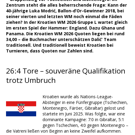
Zentrum steht die alles beherrschende Frage: Kann der
40-jährige Luka Modrić, Ballon-d’Or-Gewinner 2018, bei
seiner vierten und letzten WM noch einmal die Fäden
ziehen? In der Kroatien WM 2026 Gruppe L wartet gleich
im ersten Spiel der Hammer: England. Dazu Ghana und
Panama. Die Kroatien WM 2026 Quoten liegen bei rund
34,00 – die Buchmacher unterschätzen Dalić’ Team
traditionell. Und traditionell beweist Kroatien bei
Turnieren, dass Quoten nur Zahlen sind.
26:4 Tore – souveräne Qualifikation
trotz Umbruch
Kroatien wurde als Nations-League-
Absteiger in eine Fünfergruppe (Tschechien,
Montenegro, Färöer, Gibraltar) gelost und
startete im Juni 2025. Was folgte, war eine
dominante Kampagne: 7:0 in Gibraltar, 5:1
gegen Tschechien, 4:0 gegen Montenegro –
die Vatreni ließen von Beginn an keine Zweifel aufkommen.