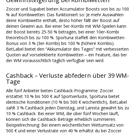
Zoccer und Supabet bieten Accumulator Boosts von bis zu 100
% auf Kombiwetten. Das funktioniert so: Je mehr Auswahlen
deine Kombiwette enthält, desto höher fällt der Boost auf
deinen Gewinn aus. Bei einer 5er-Kombi mit WM-Spielen kann
der Boost bereits 25-50 % betragen, bei einer 10er-Kombi
theoretisch bis zu 100 %. Sportuna staffelt den Kombiwetten-
Bonus von 3 % (3er-Kombi) bis 100 % (höhere Kombis).
BetLabel bietet den “Akkumulator des Tages” mit verbesserten
Quoten auf vorselektierte Kombiwetten – ein Feature, das bei
der WM voraussichtlich täglich verfügbar sein wird.
Cashback – Verluste abfedern über 39 WM-
Tage
Alle fünf Anbieter bieten Cashback-Programme: Zoccer
erstattet 10 % bis 500 € auf Sportverluste, Sportuna bietet
identische Konditionen (10 % bis 500 € wöchentlich), BetLabel
zahlt 3 % Cashback jeden Dienstag, und Lanista gewährt bis zu
10 % Cashback. Bei einer WM, die über fünf Wochen läuft,
können sich die Cashback-Beträge erheblich summieren.
Beispielrechnung: Bei einem wöchentlichen Wettumsatz von
500 € und einer Verlustrate von 40 % erhältst du bei Zoccer