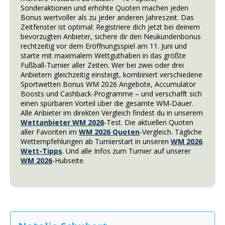
Sonderaktionen und erhöhte Quoten machen jeden
Bonus wertvoller als zu jeder anderen Jahreszeit. Das
Zeitfenster ist optimal: Registriere dich jetzt bei deinem
bevorzugten Anbieter, sichere dir den Neukundenbonus
rechtzeitig vor dem Eröffnungsspiel am 11. Juni und
starte mit maximalem Wettguthaben in das größte
Fußball-Turnier aller Zeiten. Wer bei zwei oder drei
Anbietern gleichzeitig einsteigt, kombiniert verschiedene
Sportwetten Bonus WM 2026 Angebote, Accumulator
Boosts und Cashback-Programme – und verschafft sich
einen spürbaren Vorteil über die gesamte WM-Dauer.
Alle Anbieter im direkten Vergleich findest du in unserem
Wettanbieter WM 2026
-Test. Die aktuellen Quoten
aller Favoriten im
WM 2026 Quoten
-Vergleich. Tägliche
Wettempfehlungen ab Turnierstart in unseren
WM 2026
Wett-Tipps
. Und alle Infos zum Turnier auf unserer
WM 2026
-Hubseite.