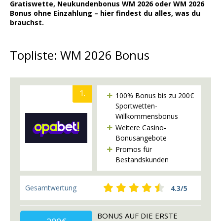
Gratiswette, Neukundenbonus WM 2026 oder WM 2026
Bonus ohne Einzahlung – hier findest du alles, was du
brauchst.
Topliste: WM 2026 Bonus
1.
100% Bonus bis zu 200€
Sportwetten-
Willkommensbonus
Weitere Casino-
Bonusangebote
Promos für
Bestandskunden
Gesamtwertung
4.3/5
BONUS AUF DIE ERSTE