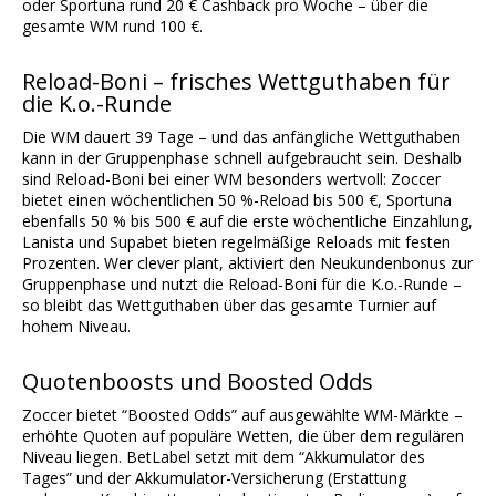
oder Sportuna rund 20 € Cashback pro Woche – über die
gesamte WM rund 100 €.
Reload-Boni – frisches Wettguthaben für
die K.o.-Runde
Die WM dauert 39 Tage – und das anfängliche Wettguthaben
kann in der Gruppenphase schnell aufgebraucht sein. Deshalb
sind Reload-Boni bei einer WM besonders wertvoll: Zoccer
bietet einen wöchentlichen 50 %-Reload bis 500 €, Sportuna
ebenfalls 50 % bis 500 € auf die erste wöchentliche Einzahlung,
Lanista und Supabet bieten regelmäßige Reloads mit festen
Prozenten. Wer clever plant, aktiviert den Neukundenbonus zur
Gruppenphase und nutzt die Reload-Boni für die K.o.-Runde –
so bleibt das Wettguthaben über das gesamte Turnier auf
hohem Niveau.
Quotenboosts und Boosted Odds
Zoccer bietet “Boosted Odds” auf ausgewählte WM-Märkte –
erhöhte Quoten auf populäre Wetten, die über dem regulären
Niveau liegen. BetLabel setzt mit dem “Akkumulator des
Tages” und der Akkumulator-Versicherung (Erstattung