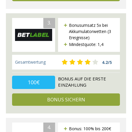
3.
Bonusumsatz 5x bei
Akkumulatorwetten (3
Ereignisse)
Mindestquote: 1,4
Gesamtwertung
4.2/5
BONUS AUF DIE ERSTE
100€
EINZAHLUNG
BONUS SICHERN
4.
Bonus: 100% bis 200€