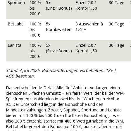
Sportuna
100 %
5x
Einzel 2,0 /
30 Tage
bis
(Einz.+Bonus)
Kombi 1,50
200 €
BetLabel
100 %
5x
3 Auswahlen à
30 Tage
bis
Kombiwetten
1,40+
100 €
Lanista
100 %
5x
Einzel 2,0 /
30 Tage
bis
(Einz.+Bonus)
Kombi 1,50
200 €
Stand: April 2026. Bonusänderungen vorbehalten. 18+ |
AGB beachten.
Das entscheidende Detail: Alle fünf Anbieter verlangen einen
identischen 5-fachen Umsatz – ein fairer Wert, der bei der WM-
Spielfrequenz problemlos in zwei bis drei Wochen erreichbar
ist. Der Unterschied liegt in der Bonushöhe und den
Mindesteinzahlungen. Zoccer, Supabet, Sportuna und Lanista
bieten mit 100 % bis 200 € den höchsten Bonusbetrag – wer
also 200 € einzahlt, startet mit 400 € Wettguthaben in die WM.
BetLabel begrenzt den Bonus auf 100 €, punktet aber mit der