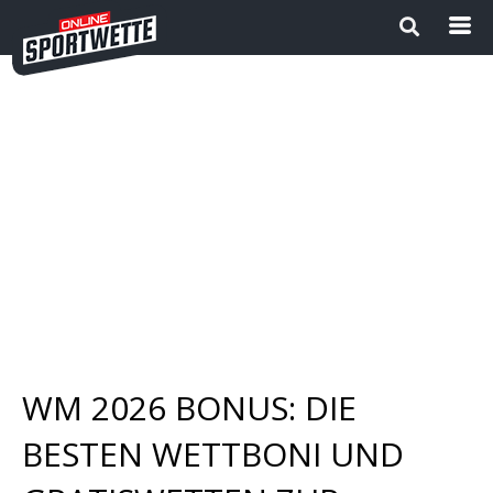
Startseite
Die besten Wettanbieter 2024
1
Sport Magazin
Sportwetten ohne OASIS |
Wettanbieter ohne OASIS im
Vergleich 2026
WM 2026 BONUS: DIE
Neue Wettanbieter
BESTEN WETTBONI UND
Sportwetten Apps