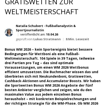
GRATISWETTEN ZUR
Wett Tipps für Heute
WELTMEISTERSCHAFT
Natalia Schubert - Fußballanalystin &
Sportjournalistin
|
veröffentlicht am:
10.04.26
geprüft von
Lukas Stratmann
|
8 Min. Lesezeit
Bonus WM 2026 – kein Sportereignis bietet bessere
Bedingungen für Wettboni als eine Fußball-
Weltmeisterschaft. 104 Spiele in 39 Tagen, teilweise
drei Partien pro Tag – das sind optimale
Voraussetzungen, um einen WM 2026 Wettbonus
effizient umzusetzen. Die Buchmacher wissen das und
überbieten sich mit Neukundenboni, Gratiswetten,
Cashback-Aktionen und Accumulator Boosts. Wir haben
die Sportwetten Bonus WM 2026 Angebote der fünf
besten Anbieter verglichen und zeigen, wie du den
maximalen Value aus jedem einzelnen Bonus
herausholst – mit konkreten Beispielrechnungen und
der richtigen Strategie für die WM-Phase. Ob WM 2026