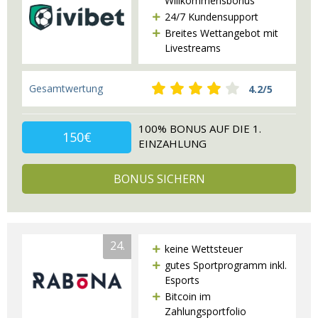
Willkommensbonus
24/7 Kundensupport
Breites Wettangebot mit
Livestreams
Gesamtwertung
4.2/5
100% BONUS AUF DIE 1.
150€
EINZAHLUNG
BONUS SICHERN
24.
keine Wettsteuer
gutes Sportprogramm inkl.
Esports
Bitcoin im
Zahlungsportfolio