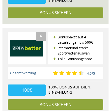
EINZAHLUNG
BONUS SICHERN
4.
Bonuspaket auf 4
Einzahlungen bis 500€
International starke
Sportwettenauswahl
Tolle Bonusangebote
Gesamtwertung
4.5/5
100% BONUS AUF DIE 1.
100€
EINZAHLUNG
BONUS SICHERN