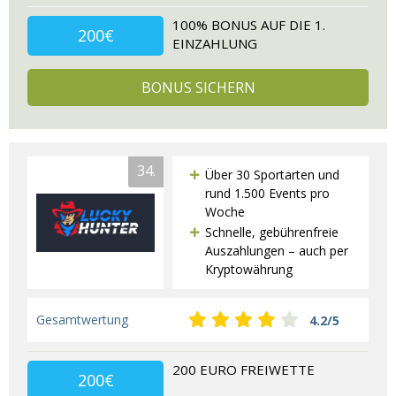
100% BONUS AUF DIE 1.
200€
EINZAHLUNG
BONUS SICHERN
34.
Über 30 Sportarten und
rund 1.500 Events pro
Woche
Schnelle, gebührenfreie
Auszahlungen – auch per
Kryptowährung
Gesamtwertung
4.2/5
200 EURO FREIWETTE
200€