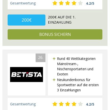
Gesamtwertung
4.2/5
200€ AUF DIE 1.
200€
EINZAHLUNG
BONUS SICHERN
26.
Rund 40 Wettkategorien
Mainstream-,
Nischensportarten und
Exoten
Neukundenbonus für
Sportwetter auf die ersten
3 Einzahlungen
Gesamtwertung
4.2/5