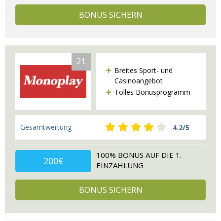
BONUS SICHERN
21.
Breites Sport- und
Casinoangebot
Tolles Bonusprogramm
Gesamtwertung
4.2/5
100% BONUS AUF DIE 1.
200€
EINZAHLUNG
BONUS SICHERN