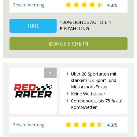
Gesamtwertung
4.3/5
100% BONUS AUF DIE 1.
100€
EINZAHLUNG
BONUS SICHERN
8.
Über 20 Sportarten mit
starkem US-Sport- und
Motorsport-Fokus
Keine Wettsteuer
Comboboost bis 75 % auf
Kombiwetten
Gesamtwertung
4.3/5