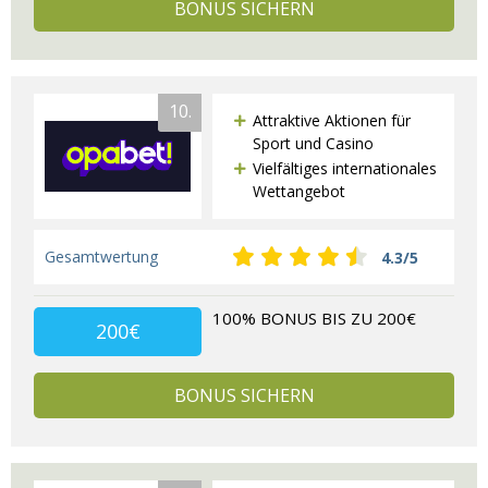
BONUS SICHERN
10.
Attraktive Aktionen für
Sport und Casino
Vielfältiges internationales
Wettangebot
Gesamtwertung
4.3/5
100% BONUS BIS ZU 200€
200€
BONUS SICHERN