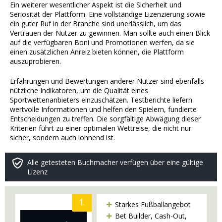
Ein weiterer wesentlicher Aspekt ist die Sicherheit und
Wett Tipps für Heute
Seriosität der Plattform. Eine vollständige Lizenzierung sowie
ein guter Ruf in der Branche sind unerlässlich, um das
Vertrauen der Nutzer zu gewinnen. Man sollte auch einen Blick
auf die verfügbaren Boni und Promotionen werfen, da sie
einen zusätzlichen Anreiz bieten können, die Plattform
auszuprobieren.
Erfahrungen und Bewertungen anderer Nutzer sind ebenfalls
nützliche Indikatoren, um die Qualität eines
Sportwettenanbieters einzuschätzen. Testberichte liefern
wertvolle Informationen und helfen den Spielern, fundierte
Entscheidungen zu treffen. Die sorgfältige Abwägung dieser
Kriterien führt zu einer optimalen Wettreise, die nicht nur
sicher, sondern auch lohnend ist.
Alle getesteten Buchmacher verfügen über eine gültige
Lizenz
1.
Starkes Fußballangebot
Bet Builder, Cash-Out,