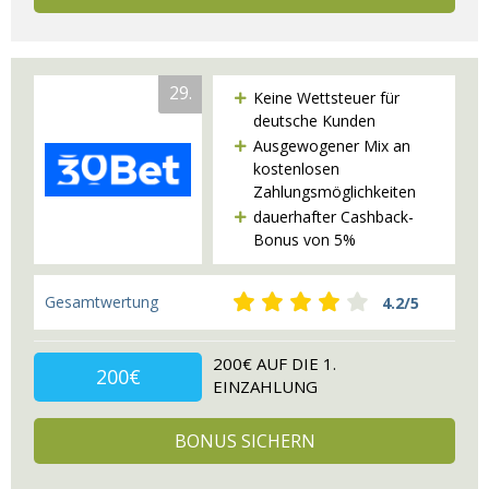
29.
Keine Wettsteuer für
deutsche Kunden
Ausgewogener Mix an
kostenlosen
Zahlungsmöglichkeiten
dauerhafter Cashback-
Bonus von 5%
Gesamtwertung
4.2/5
200€ AUF DIE 1.
200€
EINZAHLUNG
BONUS SICHERN