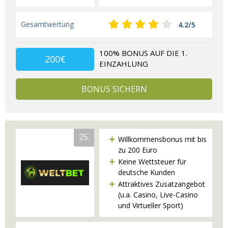
Gesamtwertung
4.2/5
100% BONUS AUF DIE 1.
200€
EINZAHLUNG
BONUS SICHERN
25.
Willkommensbonus mit bis
zu 200 Euro
Keine Wettsteuer für
deutsche Kunden
Attraktives Zusatzangebot
(u.a. Casino, Live-Casino
und Virtueller Sport)