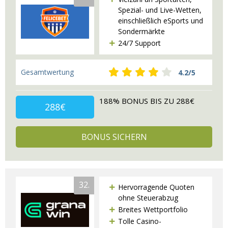
Spezial- und Live-Wetten,
einschließlich eSports und
Sondermärkte
24/7 Support
Gesamtwertung
4.2/5
188% BONUS BIS ZU 288€
288€
BONUS SICHERN
32.
Hervorragende Quoten
ohne Steuerabzug
Breites Wettportfolio
Tolle Casino-