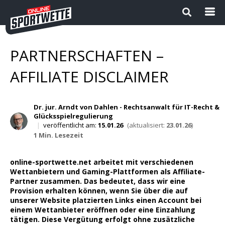
PARTNERSCHAFTEN –
Startseite
AFFILIATE DISCLAIMER
Die besten Wettanbieter 2024
Dr. jur. Arndt von Dahlen - Rechtsanwalt für IT-Recht &
1
Sport Magazin
Glücksspielregulierung
|
veröffentlicht am:
15.01.26
(aktualisiert:
23.01.26
)
1 Min. Lesezeit
Sportwetten ohne OASIS |
Wettanbieter ohne OASIS im
Vergleich 2026
online-sportwette.net arbeitet mit verschiedenen
Wettanbietern und Gaming-Plattformen als Affiliate-
Partner zusammen. Das bedeutet, dass wir eine
Neue Wettanbieter
Provision erhalten können, wenn Sie über die auf
unserer Website platzierten Links einen Account bei
Sportwetten Apps
einem Wettanbieter eröffnen oder eine Einzahlung
tätigen. Diese Vergütung erfolgt ohne zusätzliche