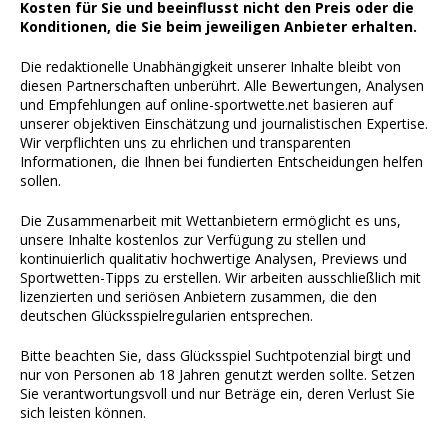
Kosten für Sie und beeinflusst nicht den Preis oder die
Wett Tipps für Heute
Konditionen, die Sie beim jeweiligen Anbieter erhalten.
Die redaktionelle Unabhängigkeit unserer Inhalte bleibt von
diesen Partnerschaften unberührt. Alle Bewertungen, Analysen
und Empfehlungen auf online-sportwette.net basieren auf
unserer objektiven Einschätzung und journalistischen Expertise.
Wir verpflichten uns zu ehrlichen und transparenten
Informationen, die Ihnen bei fundierten Entscheidungen helfen
sollen.
Die Zusammenarbeit mit Wettanbietern ermöglicht es uns,
unsere Inhalte kostenlos zur Verfügung zu stellen und
kontinuierlich qualitativ hochwertige Analysen, Previews und
Sportwetten-Tipps zu erstellen. Wir arbeiten ausschließlich mit
lizenzierten und seriösen Anbietern zusammen, die den
deutschen Glücksspielregularien entsprechen.
Bitte beachten Sie, dass Glücksspiel Suchtpotenzial birgt und
nur von Personen ab 18 Jahren genutzt werden sollte. Setzen
Sie verantwortungsvoll und nur Beträge ein, deren Verlust Sie
sich leisten können.