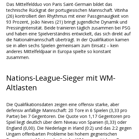
Das Mittelfeldduo von Paris Saint-Germain bildet das
technische Rückgrat der portugiesischen Mannschaft. Vitinha
(26) kontrolliert den Rhythmus mit einer Passgenauigkeit von
93 Prozent, João Neves (21) bringt jugendliche Dynamik und
Pressingintensität. Beide trainieren täglich zusammen bei PSG
und haben eine Spielverständnis entwickelt, das sich direkt auf
die Nationalmannschaft überträgt. In der Qualifikation kamen
sie in allen sechs Spielen gemeinsam zum Einsatz – kein
anderes Mittelfeldpaar in Europa spielte so konstant
zusammen.
Nations-League-Sieger mit WM-
Altlasten
Die Qualifikationsdaten zeigen eine offensiv starke, aber
defensiv anfällige Mannschaft: 20 Tore in 6 Spielen (3,33 pro
Partie) bei 7 Gegentoren. Die Quote von 1,17 Gegentoren pro
Spiel liegt deutlich über dem Niveau von Spanien (0,33) oder
England (0,00). Die Niederlage in Irland (0:2) und das 2:2 gegen
Ungarn offenbarten Probleme bei hohem gegnerischen