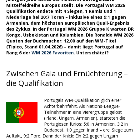
Mittelfeldreihe Europas stellt. Die Portugal WM 2026
Qualifikation endete mit 4 Siegen, 1 Remis und 1
Niederlage bei 20:7 Toren – inklusive eines 9:1 gegen
Armenien, dem höchsten europäischen Quali-Ergebnis
des Zyklus. In der Portugal WM 2026 Gruppe K warten DR
Kongo, Usbekistan und Kolumbien. Die Ronaldo WM 2026
Quoten der Buchmacher: 12,00 auf den WM-Titel
(Tipico, Stand 01.04.2026) – damit liegt Portugal auf
Rang 6 der
WM 2026 Favoriten
. Unterschätzt?
Zwischen Gala und Ernüchterung –
die Qualifikation
Portugals WM-Qualifikation glich einer
Achterbahnfahrt. Als Nations-League-
Teilnehmer in eine Vierergruppe gelost
(Irland, Ungarn, Armenien), starteten die
Portugiesen furios: 5:0 in Armenien, 3:2 in
Budapest, 1:0 gegen Irland – drei Siege zum
Auftakt, 9:2 Tore. Dann der Knick: Ein 2:2 gegen Ungarn