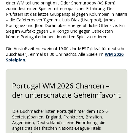
einer WM teil und bringt mit Eldor Shomurodov (AS Rom)
zumindest einen Spieler mit europäischer Erfahrung. Der
Prüfstein ist das letzte Gruppenspiel gegen Kolumbien in Miami
– die Cafeteros verfügen mit Luis Díaz (Liverpool), James
Rodríguez und Jhon Durán über eine gefährliche Offensive. Ein
Sieg im Auftakt gegen DR Kongo und gegen Usbekistan
könnte Portugal erlauben, im dritten Spiel zu rotieren.
Die Anstoßzeiten: zweimal 19:00 Uhr MESZ (ideal für deutsche
Zuschauer), einmal 01:30 Uhr nachts. Alle Spiele im
WM 2026
Spielplan
.
Portugal WM 2026 Chancen –
der unterschätzte Geheimfavorit
Die Buchmacher listen Portugal hinter dem Top-6-
Sextett (Spanien, England, Frankreich, Brasilien,
Argentinien, Deutschland) – eine Einordnung, die
angesichts des frischen Nations-League-Titels