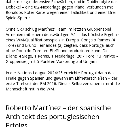
daheim zeigte defensive Schwächen, und in Dublin folgte das
Debakel – eine 0:2-Niederlage gegen Irland, verbunden mit
Ronaldos Roter Karte wegen einer Tätlichkeit und einer Drei-
Spiele-Sperre.
Ohne CR7 schlug Martínez’ Team im letzten Gruppenspiel
Armenien mit einem denkwürdigen 9:1 – das höchste Ergebnis
eines WM-Qualifikationsspiels in Europa. Gonçalo Ramos (4
Tore) und Bruno Fernandes (2) zeigten, dass Portugal auch
ohne Ronaldo Tore am Fließband produzieren kann. Die
Bilanz: 4 Siege, 1 Remis, 1 Niederlage, 20:7 Tore, 13 Punkte –
Gruppensieg mit 5 Punkten Vorsprung auf Ungarn.
In der Nations League 2024/25 erreichte Portugal dann das
Finale gegen Spanien und gewann im Elfmeterschießen – der
erste Titel seit der EM 2016. Dieses Selbstvertrauen nimmt die
Mannschaft mit in die WM.
Roberto Martínez – der spanische
Architekt des portugiesischen
Erfolgs