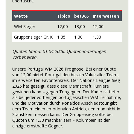
überrascht.
Wette
Tipico
bet365
Interwetten
WM-Sieger
12,00
13,00
12,00
Gruppensieger Gr. K
1,35
1,30
1,33
Quoten Stand: 01.04.2026. Quotenänderungen
vorbehalten.
Unsere Portugal WM 2026 Prognose: Bei einer Quote
von 12,00 bietet Portugal den besten Value aller Teams
im erweiterten Favoritenkreis. Der Nations-League-Sieg
2025 hat gezeigt, dass diese Mannschaft Turniere
gewinnen kann – gegen Topgegner. Der Kader ist tiefer
als bei jeder vorherigen portugiesischen WM-Teilnahme,
und die Motivation durch Ronaldos Abschiedstour gibt
dem Team einen emotionalen Antrieb, den man nicht in
Statistiken messen kann. Der Gruppensieg sollte bei
Quoten um 1,33 machbar sein – Kolumbien ist der
einzige ernsthafte Gegner.