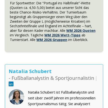
Für Sportwetter: Die “Portugal ins Halbfinale”-Wette
(Quoten ca. 4,50-5,00) bietet aus unserer Sicht das
beste Chance-Risiko-Verhältnis. Der Turnierbaum
begünstigt als Gruppensieger einen Weg über den
Zweiten der Gruppe L (möglicherweise Kroatien) im
Sechzehntelfinale und England im Achtelfinale – hart,
aber für diesen Kader machbar. Alle
WM 2026 Quoten
im Vergleich. Tägliche
WM 2026 Wett-Tipps
ab
Turnierstart. Alle
WM 2026 Gruppen
im Überblick.
Natalia Schubert
- Fußballanalystin & Sportjournalistin
|
Natalia Schubert ist Fußballanalystin und
seit über zwölf Jahren im professionellen
Sportjournalismus tätig. Sie analysiert