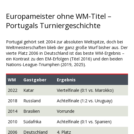
Europameister ohne WM-Titel –
Portugals Turniergeschichte
Portugal gehört seit 2004 zur absoluten Weltspitze, doch bei
Weltmeisterschaften blieb der ganz große Wurf bisher aus. Der
vierte Platz 2006 in Deutschland ist das beste WM-Ergebnis –
ein Kontrast zu den EM-Erfolgen (Titel 2016) und den beiden
Nations-League-Triumphen (2019, 2025).
WM
Gastgeber
Ergebnis
2022
Katar
Viertelfinale (0:1 vs. Marokko)
2018
Russland
Achtelfinale (1:2 vs. Uruguay)
2014
Brasilien
Vorrunde
2010
Südafrika
Achtelfinale (0:1 vs. Spanien)
2006
Deutschland
4. Platz