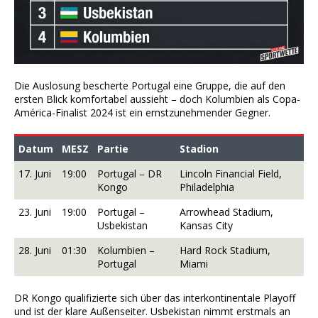
Die Auslosung bescherte Portugal eine Gruppe, die auf den
ersten Blick komfortabel aussieht – doch Kolumbien als Copa-
América-Finalist 2024 ist ein ernstzunehmender Gegner.
Datum
MESZ
Partie
Stadion
17. Juni
19:00
Portugal – DR
Lincoln Financial Field,
Kongo
Philadelphia
23. Juni
19:00
Portugal –
Arrowhead Stadium,
Usbekistan
Kansas City
28. Juni
01:30
Kolumbien –
Hard Rock Stadium,
Portugal
Miami
DR Kongo qualifizierte sich über das interkontinentale Playoff
und ist der klare Außenseiter. Usbekistan nimmt erstmals an