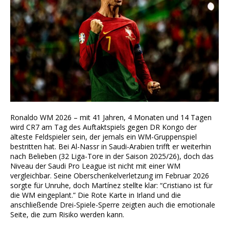
Ronaldo WM 2026 – mit 41 Jahren, 4 Monaten und 14 Tagen
wird CR7 am Tag des Auftaktspiels gegen DR Kongo der
älteste Feldspieler sein, der jemals ein WM-Gruppenspiel
bestritten hat. Bei Al-Nassr in Saudi-Arabien trifft er weiterhin
nach Belieben (32 Liga-Tore in der Saison 2025/26), doch das
Niveau der Saudi Pro League ist nicht mit einer WM
vergleichbar. Seine Oberschenkelverletzung im Februar 2026
sorgte für Unruhe, doch Martínez stellte klar: “Cristiano ist für
die WM eingeplant.” Die Rote Karte in Irland und die
anschließende Drei-Spiele-Sperre zeigten auch die emotionale
Seite, die zum Risiko werden kann.