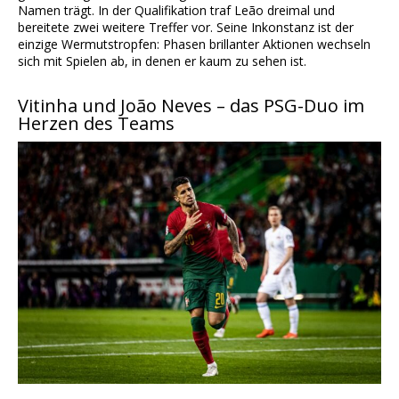
Namen trägt. In der Qualifikation traf Leão dreimal und
bereitete zwei weitere Treffer vor. Seine Inkonstanz ist der
einzige Wermutstropfen: Phasen brillanter Aktionen wechseln
sich mit Spielen ab, in denen er kaum zu sehen ist.
Vitinha und João Neves – das PSG-Duo im
Herzen des Teams