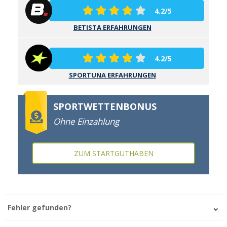
4.2/5
BETISTA ERFAHRUNGEN
4.2/5
SPORTUNA ERFAHRUNGEN
SPORTWETTENBONUS
Ohne Einzahlung
ZUM STARTGUTHABEN
Fehler gefunden?