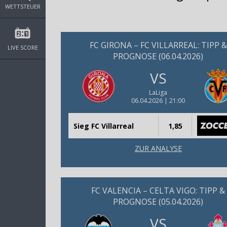
WETTSTEUER
FC GIRONA – FC VILLARREAL: TIPP &
LIVE SCORE
PROGNOSE (06.04.2026)
VS
LaLiga
06.04.2026 | 21:00
Sieg FC Villarreal
1,85
ZUR ANALYSE
FC VALENCIA – CELTA VIGO: TIPP &
PROGNOSE (05.04.2026)
VS