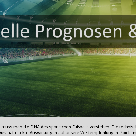
, muss man die DNA des spanischen Fußballs verstehen. Die technische
t. Dies hat direkte Auswirkungen auf unsere Wettempfehlungen. Spiele 