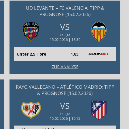
UD LEVANTE – FC VALENCIA: TIPP &
PROGNOSE (15.02.2026)
VS
LaLiga
15.02.2026 | 18:30
Unter 2,5 Tore
1.85
ZUR ANALYSE
RAYO VALLECANO – ATLÉTICO MADRID: TIPP
& PROGNOSE (15.02.2026)
VS
LaLiga
15.02.2026 | 16:15