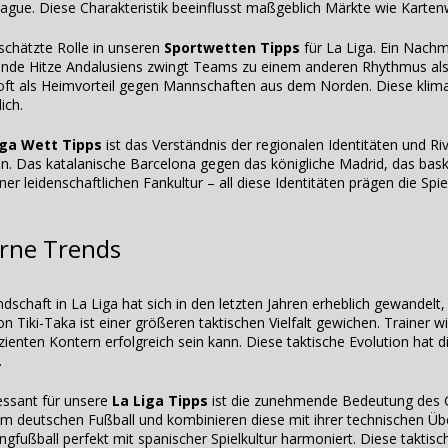
eague. Diese Charakteristik beeinflusst maßgeblich Märkte wie Karten
schätzte Rolle in unseren
Sportwetten Tipps
für La Liga. Ein Nachm
gende Hitze Andalusiens zwingt Teams zu einem anderen Rhythmus al
oft als Heimvorteil gegen Mannschaften aus dem Norden. Diese klima
ich.
iga Wett Tipps
ist das Verständnis der regionalen Identitäten und Riv
n. Das katalanische Barcelona gegen das königliche Madrid, das baskis
einer leidenschaftlichen Fankultur – all diese Identitäten prägen die S
erne Trends
ndschaft in La Liga hat sich in den letzten Jahren erheblich gewandel
 Tiki-Taka ist einer größeren taktischen Vielfalt gewichen. Traine
fizienten Kontern erfolgreich sein kann. Diese taktische Evolution ha
.
essant für unsere
La Liga Tipps
ist die zunehmende Bedeutung des 
 deutschen Fußball und kombinieren diese mit ihrer technischen Über
gfußball perfekt mit spanischer Spielkultur harmoniert. Diese taktisc