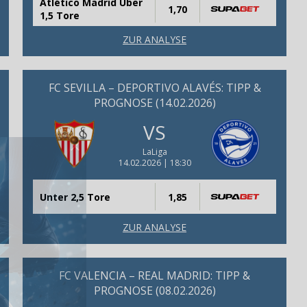
Atlético Madrid Über
1,70
1,5 Tore
ZUR ANALYSE
FC SEVILLA – DEPORTIVO ALAVÉS: TIPP &
PROGNOSE (14.02.2026)
VS
×
LaLiga
14.02.2026 | 18:30
Unter 2,5 Tore
1,85
ZUR ANALYSE
FC VALENCIA – REAL MADRID: TIPP &
PROGNOSE (08.02.2026)