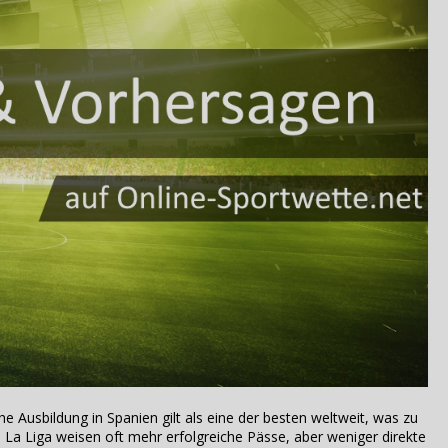
 Ausbildung in Spanien gilt als eine der besten weltweit, was zu
in La Liga weisen oft mehr erfolgreiche Pässe, aber weniger direkte