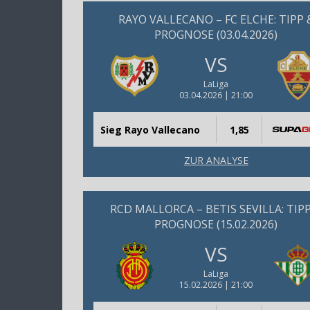
RAYO VALLECANO – FC ELCHE: TIPP 
PROGNOSE (03.04.2026)
VS
LaLiga
03.04.2026 | 21:00
Sieg Rayo Vallecano
1,85
ZUR ANALYSE
RCD MALLORCA – BETIS SEVILLA: TIP
PROGNOSE (15.02.2026)
VS
LaLiga
15.02.2026 | 21:00