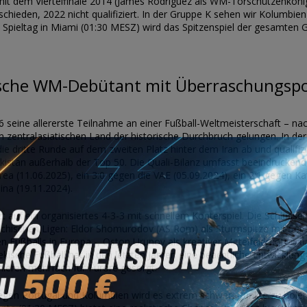
t dem Viertelfinale 2014 (James Rodríguez als WM-Torschützenkönig
chieden, 2022 nicht qualifiziert. In der Gruppe K sehen wir Kolumbien
n Spieltag in Miami (01:30 MESZ) wird das Spitzenspiel der gesamten
tische WM-Debütant mit Überraschungspo
6 seine allererste Teilnahme an einer Fußball-Weltmeisterschaft – na
 zentralasiatischen Land der historische Durchbruch gelungen. In der
ie dritte Runde auf dem zweiten Platz hinter dem Iran ab und qualifizi
bekistan außerhalb der Top 50. Die Quali-Bilanz umfasst beeindrucken
ea (11.06.2025), ein 3:0 gegen die VAE (05.09.2024), ein 2:1 gegen Ka
ina (19.11.2024).
 auf ein organisiertes 4-3-3 mit schnellem Konterspiel. Die Schlüssel
hischen Ligen: Eldor Shomurodov (AS Rom) als Sturmspitze mit Seri
n Fußballs in Europa -, Oston Urunov als kreativer Mittelfeldmotor,
bekische Fußball hat in den letzten Jahren eine beachtliche Entwickl
ieren mehrfach für Furore gesorgt.
 Gegen Portugal und Kolumbien wird es extrem schwer, Punkte zu hole