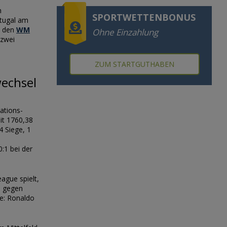
h
SPORTWETTENBONUS
rtugal am
t den
WM
Ohne Einzahlung
 zwei
ZUM STARTGUTHABEN
wechsel
ations-
it 1760,38
4 Siege, 1
0:1 bei der
eague spielt,
e gegen
be: Ronaldo