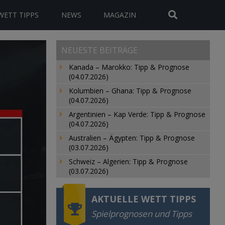
WETT TIPPS
NEWS
MAGAZIN
NEUESTE BEITRÄGE
Startseite
Kanada – Marokko: Tipp & Prognose
(04.07.2026)
Die besten Wettanbieter 2024
Kolumbien – Ghana: Tipp & Prognose
(04.07.2026)
1
Sport Magazin
Argentinien – Kap Verde: Tipp & Prognose
(04.07.2026)
Australien – Ägypten: Tipp & Prognose
Sportwetten ohne OASIS |
(03.07.2026)
Wettanbieter ohne OASIS im
Vergleich 2026
Schweiz – Algerien: Tipp & Prognose
(03.07.2026)
Neue Wettanbieter
AKTUELLE WETT TIPPS
Sportwetten Apps
Spielprognosen und Tipps