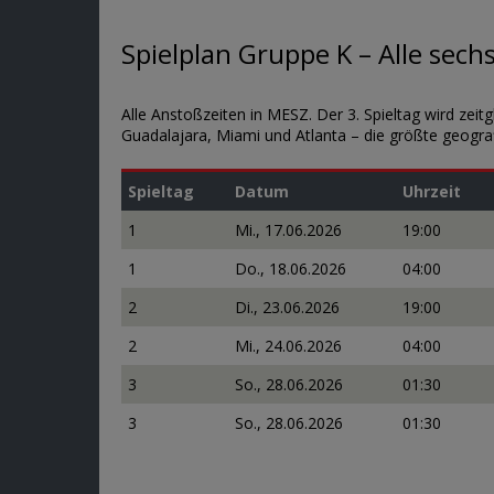
Spielplan Gruppe K – Alle sech
Alle Anstoßzeiten in MESZ. Der 3. Spieltag wird zeit
Guadalajara, Miami und Atlanta – die größte geograf
Spieltag
Datum
Uhrzeit
1
Mi., 17.06.2026
19:00
1
Do., 18.06.2026
04:00
2
Di., 23.06.2026
19:00
2
Mi., 24.06.2026
04:00
3
So., 28.06.2026
01:30
3
So., 28.06.2026
01:30