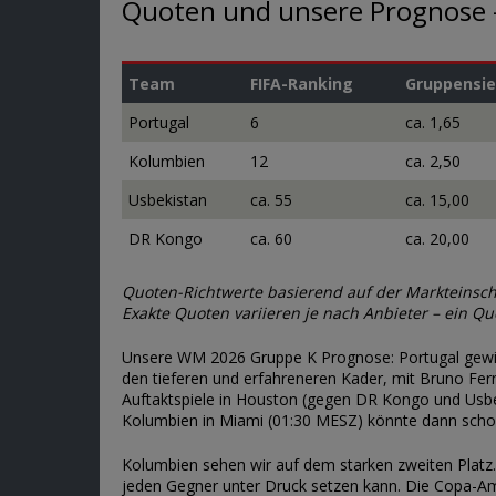
Quoten und unsere Prognose 
Team
FIFA-Ranking
Gruppensie
Portugal
6
ca. 1,65
Kolumbien
12
ca. 2,50
Usbekistan
ca. 55
ca. 15,00
DR Kongo
ca. 60
ca. 20,00
Quoten-Richtwerte basierend auf der Markteinschä
Exakte Quoten variieren je nach Anbieter – ein Qu
Unsere WM 2026 Gruppe K Prognose: Portugal gewin
den tieferen und erfahreneren Kader, mit Bruno Fer
Auftaktspiele in Houston (gegen DR Kongo und Usbeki
Kolumbien in Miami (01:30 MESZ) könnte dann schon 
Kolumbien sehen wir auf dem starken zweiten Platz. 
jeden Gegner unter Druck setzen kann. Die Copa-Amé