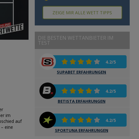
Wett Tipps für Heute
ZEIGE MIR ALLE WETT TIPPS
DIE BESTEN WETTANBIETER IM
TEST
4.2/5
SUPABET ERFAHRUNGEN
4.2/5
BETISTA ERFAHRUNGEN
er
er im
4.2/5
bschied auf
 – eine
SPORTUNA ERFAHRUNGEN