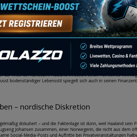
ieg vom Zweitliga-Stürmer zum Multimil
bei rund 100-120 Millionen Euro. Das klingt im Vergleich zu Mbappé 
 ist erst 25 Jahre alt und hat seinen ersten Profivertrag erst 2017
e 200.000 € pro Jahr, bei Red Bull Salzburg 1 Million, bei Borussia D
 und seit 2025 über 31 Millionen. Die Vermögenskurve steigt exponenti
bappé noch ausbaufähig: Nike ist der Hauptausrüster (geschätzter Ver
itere Partner sind Samsung, Beats by Dre und Hyperice. Forbes liste
 der Welt. Ein Kuriosum: Haaland investiert einen Teil seines Vermög
usst bodenständiger Lebensstil spiegelt sich auch in seinen Finanze
ben – nordische Diskretion
mäßig diskutiert – und die Faktenlage ist dünn, weil Haaland sein P
Haugseng Johansen zusammen, einer Norwegerin, die nicht aus dem öff
me Social-Media-Posts und Auftritte bei Privatveranstaltungen hal