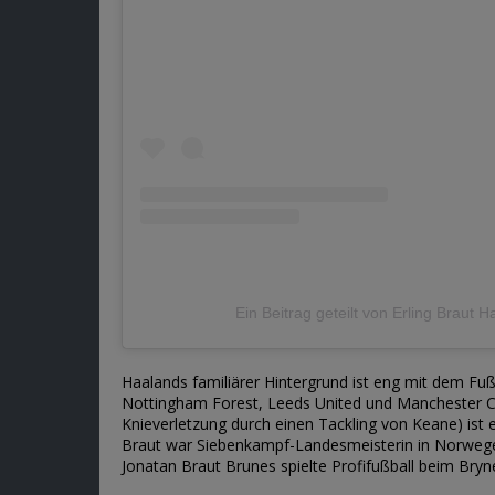
Ein Beitrag geteilt von Erling Braut 
Haalands familiärer Hintergrund ist eng mit dem Fußb
Nottingham Forest, Leeds United und Manchester C
Knieverletzung durch einen Tackling von Keane) ist 
Braut war Siebenkampf-Landesmeisterin in Norwegen 
Jonatan Braut Brunes spielte Profifußball beim Bryn