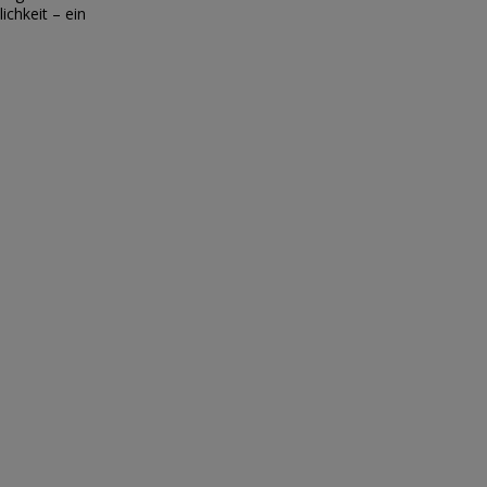
ichkeit – ein