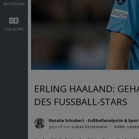
WETTSTEUER
LIVE SCORE
ERLING HAALAND: GEH
DES FUSSBALL-STARS
Natalia Schubert - Fußballanalystin & Spor
geprüft von
Lukas Stratmann
|
6 Min. Lesez