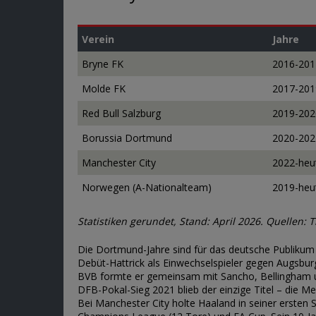
Verein
Jahre
Bryne FK
2016-201
Molde FK
2017-201
Red Bull Salzburg
2019-202
Borussia Dortmund
2020-202
Manchester City
2022-heu
Norwegen (A-Nationalteam)
2019-heu
Statistiken gerundet, Stand: April 2026. Quellen: 
Die Dortmund-Jahre sind für das deutsche Publikum 
Debüt-Hattrick als Einwechselspieler gegen Augsburg (
BVB formte er gemeinsam mit Sancho, Bellingham u
DFB-Pokal-Sieg 2021 blieb der einzige Titel – die M
Bei Manchester City holte Haaland in seiner ersten S