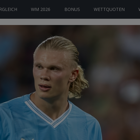
RGLEICH
WM 2026
BONUS
WETTQUOTEN