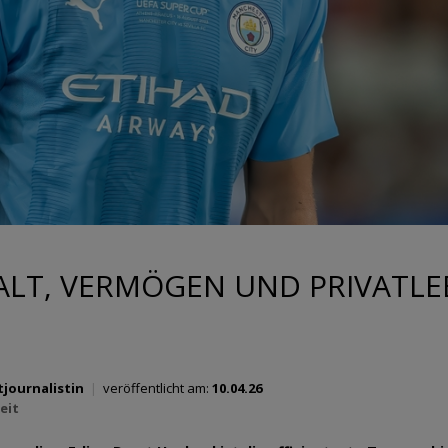
ALT, VERMÖGEN UND PRIVATL
tjournalistin
|
veröffentlicht am:
10.04.26
eit