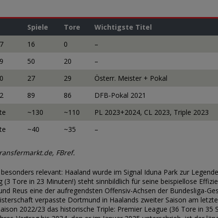
Spiele
Tore
Wichtigste Titel
7
16
0
–
9
50
20
–
0
27
29
Österr. Meister + Pokal
2
89
86
DFB-Pokal 2021
te
~130
~110
PL 2023+2024, CL 2023, Triple 2023
te
~40
~35
–
Transfermarkt.de, FBref.
besonders relevant: Haaland wurde im Signal Iduna Park zur Legende
3 Tore in 23 Minuten!) steht sinnbildlich für seine beispiellose Effizi
nd Reus eine der aufregendsten Offensiv-Achsen der Bundesliga-Ges
eisterschaft verpasste Dortmund in Haalands zweiter Saison am letzte
aison 2022/23 das historische Triple: Premier League (36 Tore in 35 S