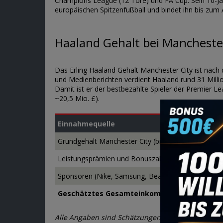
Champions League (12 Tore) und FA Cup. Sein 10-Jahr
europäischen Spitzenfußball und bindet ihn bis zum A
Haaland Gehalt bei Mancheste
Das Erling Haaland Gehalt Manchester City ist nach
und Medienberichten verdient Haaland rund 31 Milli
Damit ist er der bestbezahlte Spieler der Premier L
~20,5 Mio. £).
Einnahmequelle
Grundgehalt Manchester City (brutto)
Leistungsprämien und Bonuszahlungen
Sponsoren (Nike, Samsung, Beats by Dre u.a.)
Geschätztes Gesamteinkommen
Alle Angaben sind Schätzungen basierend auf Ca