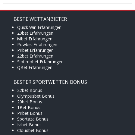
BESTE WETTANBIETER
Quick Win Erfahrungen
20bet Erfahrungen
ivibet Erfahrungen
Powbet Erfahrungen
Pribet Erfahrungen
22bet Erfahrungen
Slotimobet Erfahrungen
QBet Erfahrungen
BESTER SPORTWETTEN BONUS
22bet Bonus
Olympusbet Bonus
20bet Bonus
1Bet Bonus
Pribet Bonus
Sportaza Bonus
Ivibet Bonus
Cloudbet Bonus