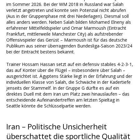
im Sommer 2026. Bei der WM 2018 in Russland war Salah
verletzt angetreten und konnte sein Potenzial nicht abrufen
(Aus in der Gruppenphase mit drei Niederlagen). Diesmal soll
alles anders werden. Neben Salah bilden Mohamed Elneny als
erfahrener Mittelfeldspieler und Omar Marmoush (Eintracht
Frankfurt, mittlerweile Manchester City) als aufstrebender
Offensivspieler das Gerüst – Marmoush ist für das deutsche
Publikum aus seiner überragenden Bundesliga-Saison 2023/24
bei der Eintracht bestens bekannt.
Trainer Hossam Hassan setzt auf ein defensiv stabiles 4-2-3-1,
das auf Konter über die Flügel – insbesondere über Salah –
ausgerichtet ist. Ägyptens Stärke liegt in der Erfahrung und der
individuellen Klasse von Salah, die Schwäche in der Kadertiefe
jenseits der Stammelf. In der Gruppe G dürfte es auf ein
direktes Duell mit dem Iran um Platz zwei hinauslaufen – das
entscheidende Aufeinandertreffen am letzten Spieltag in
Seattle könnte die Schlüsselpartie werden.
Iran – Politische Unsicherheit
überschattet die sportliche Qualität