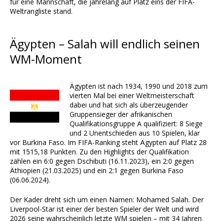
für eine Mannschaft, die jahrelang auf Platz eins der FIFA-
Weltrangliste stand.
Ägypten – Salah will endlich seinen
WM-Moment
Ägypten ist nach 1934, 1990 und 2018 zum
vierten Mal bei einer Weltmeisterschaft
dabei und hat sich als überzeugender
Gruppensieger der afrikanischen
Qualifikationsgruppe A qualifiziert: 8 Siege
und 2 Unentschieden aus 10 Spielen, klar
vor Burkina Faso. Im FIFA-Ranking steht Ägypten auf Platz 28
mit 1515,18 Punkten. Zu den Highlights der Qualifikation
zählen ein 6:0 gegen Dschibuti (16.11.2023), ein 2:0 gegen
Äthiopien (21.03.2025) und ein 2:1 gegen Burkina Faso
(06.06.2024).
Der Kader dreht sich um einen Namen: Mohamed Salah. Der
Liverpool-Star ist einer der besten Spieler der Welt und wird
2026 seine wahrscheinlich letzte WM spielen – mit 34 Jahren