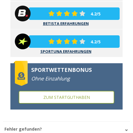
4.2/5
BETISTA ERFAHRUNGEN
4.2/5
SPORTUNA ERFAHRUNGEN
SPORTWETTENBONUS
Ohne Einzahlung
ZUM STARTGUTHABEN
Fehler gefunden?