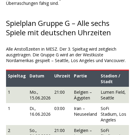
Überraschungen fähig sind.
Spielplan Gruppe G – Alle sechs
Spiele mit deutschen Uhrzeiten
Alle Anstoßzeiten in MESZ. Der 3. Spieltag wird zeitgleich
ausgetragen. Die Gruppe G wird an der Westküste
Nordamerikas gespielt – Seattle, Los Angeles und Vancouver.
Spieltag
Datum
Uhrzeit
Partie
Stadion /
Stadt
1
Mo.,
21:00
Belgien –
Lumen Field,
15.06.2026
Ägypten
Seattle
1
Di.,
03:00
Iran –
SoFi
16.06.2026
Neuseeland
Stadium, Los
Angeles
2
So.,
21:00
Belgien –
SoFi