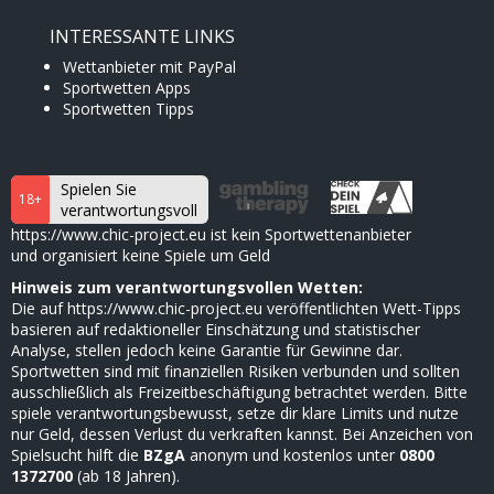
×
INTERESSANTE LINKS
Wettanbieter mit PayPal
Sportwetten Apps
Sportwetten Tipps
Spielen Sie
18+
verantwortungsvoll
https://www.chic-project.eu ist kein Sportwettenanbieter
und organisiert keine Spiele um Geld
Hinweis zum verantwortungsvollen Wetten:
Die auf https://www.chic-project.eu veröffentlichten Wett-Tipps
basieren auf redaktioneller Einschätzung und statistischer
Analyse, stellen jedoch keine Garantie für Gewinne dar.
Sportwetten sind mit finanziellen Risiken verbunden und sollten
ausschließlich als Freizeitbeschäftigung betrachtet werden. Bitte
spiele verantwortungsbewusst, setze dir klare Limits und nutze
nur Geld, dessen Verlust du verkraften kannst. Bei Anzeichen von
Spielsucht hilft die
BZgA
anonym und kostenlos unter
0800
1372700
(ab 18 Jahren).