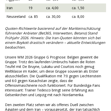
Iran
19
ca. 4,00
ca. 1,50
Neuseeland
ca. 85
ca. 30,00
ca. 8,00
Quoten-Richtwerte basierend auf der Markteinschätzung
führender Anbieter (Bet365, Interwetten, Betano) Stand
Frühjahr 2026. Hinweis: Die Iran-Quoten könnten sich bei
einem Boykott drastisch verändern – aktuelle Entwicklungen
beobachten.
Unsere WM 2026 Gruppe G Prognose: Belgien gewinnt die
Gruppe. Trotz des laufenden Umbruchs haben die Roten
Teufel mit De Bruyne, Lukaku und Courtois noch genug
Weltklasse im Kader, um diese Gruppe souverän als Erster
abzuschließen. Die Qualifikation mit 7:0 gegen Liechtenstein
und 6:0 gegen Kasachstan zeigte, dass die
Offensivmaschinerie noch funktioniert. Für Bundesliga-Fans
interessant: Trainer Tedesco bringt seine Erfahrung aus
Gelsenkirchen und Leipzig mit nach Nordamerika.
Den zweiten Platz sehen wir als offenes Duell zwischen
Ägypten und dem Iran – vorausgesetzt, der Iran tatsächlich