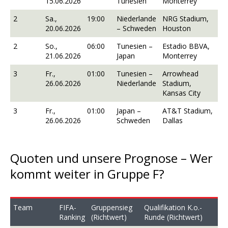
15.06.2026
Tunesien
Monterrey
2
Sa.,
19:00
Niederlande
NRG Stadium,
20.06.2026
– Schweden
Houston
2
So.,
06:00
Tunesien –
Estadio BBVA,
21.06.2026
Japan
Monterrey
3
Fr.,
01:00
Tunesien –
Arrowhead
26.06.2026
Niederlande
Stadium,
Kansas City
3
Fr.,
01:00
Japan –
AT&T Stadium,
26.06.2026
Schweden
Dallas
Quoten und unsere Prognose – Wer
kommt weiter in Gruppe F?
Team
FIFA-
Gruppensieg
Qualifikation K.o.-
Ranking
(Richtwert)
Runde (Richtwert)