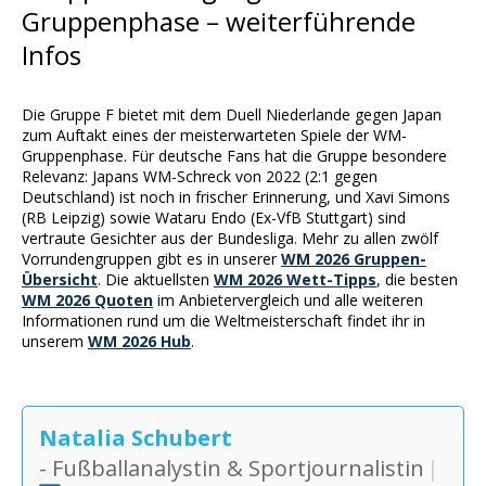
Gruppenphase – weiterführende
Infos
Die Gruppe F bietet mit dem Duell Niederlande gegen Japan
zum Auftakt eines der meisterwarteten Spiele der WM-
Gruppenphase. Für deutsche Fans hat die Gruppe besondere
Relevanz: Japans WM-Schreck von 2022 (2:1 gegen
Deutschland) ist noch in frischer Erinnerung, und Xavi Simons
(RB Leipzig) sowie Wataru Endo (Ex-VfB Stuttgart) sind
vertraute Gesichter aus der Bundesliga. Mehr zu allen zwölf
Vorrundengruppen gibt es in unserer
WM 2026 Gruppen-
Übersicht
. Die aktuellsten
WM 2026 Wett-Tipps
, die besten
WM 2026 Quoten
im Anbietervergleich und alle weiteren
Informationen rund um die Weltmeisterschaft findet ihr in
unserem
WM 2026 Hub
.
Natalia Schubert
- Fußballanalystin & Sportjournalistin
|