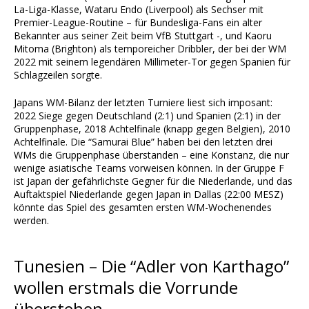
La-Liga-Klasse, Wataru Endo (Liverpool) als Sechser mit
Premier-League-Routine – für Bundesliga-Fans ein alter
Bekannter aus seiner Zeit beim VfB Stuttgart -, und Kaoru
Mitoma (Brighton) als temporeicher Dribbler, der bei der WM
2022 mit seinem legendären Millimeter-Tor gegen Spanien für
Schlagzeilen sorgte.
Japans WM-Bilanz der letzten Turniere liest sich imposant:
2022 Siege gegen Deutschland (2:1) und Spanien (2:1) in der
Gruppenphase, 2018 Achtelfinale (knapp gegen Belgien), 2010
Achtelfinale. Die “Samurai Blue” haben bei den letzten drei
WMs die Gruppenphase überstanden – eine Konstanz, die nur
wenige asiatische Teams vorweisen können. In der Gruppe F
ist Japan der gefährlichste Gegner für die Niederlande, und das
Auftaktspiel Niederlande gegen Japan in Dallas (22:00 MESZ)
könnte das Spiel des gesamten ersten WM-Wochenendes
werden.
Tunesien – Die “Adler von Karthago”
wollen erstmals die Vorrunde
überstehen