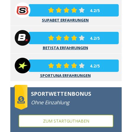
4.2/5
SUPABET ERFAHRUNGEN
4.2/5
BETISTA ERFAHRUNGEN
4.2/5
SPORTUNA ERFAHRUNGEN
SPORTWETTENBONUS
Ohne Einzahlung
ZUM STARTGUTHABEN