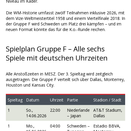
Niveau im Kader.
Die WM-Historie umfasst zwölf Teilnahmen inklusive 2026, mit
dem Vize-Weltmeistertitel 1958 und einem Viertelfinale 2018. In
der Gruppe F wird Schweden um Platz drei kämpfen – und im
neuen Format könnte das für die K.o.-Runde reichen.
Spielplan Gruppe F – Alle sechs
Spiele mit deutschen Uhrzeiten
Alle Anstoßzeiten in MESZ. Der 3. Spieltag wird zeitgleich
ausgetragen. Die Gruppe F verteilt sich über Dallas, Monterrey,
Houston und Kansas City.
Spieltag
Datum
Uhrzeit
Partie
Stadion / Stadt
1
So.,
22:00
Niederlande
AT&T Stadium,
14.06.2026
– Japan
Dallas
1
Mo.,
04:00
Schweden –
Estadio BBVA,