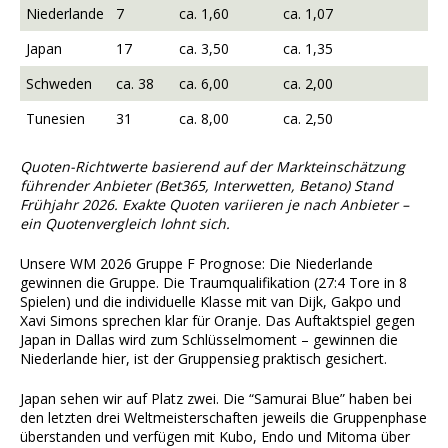
Niederlande
7
ca. 1,60
ca. 1,07
Japan
17
ca. 3,50
ca. 1,35
Schweden
ca. 38
ca. 6,00
ca. 2,00
Tunesien
31
ca. 8,00
ca. 2,50
Quoten-Richtwerte basierend auf der Markteinschätzung
führender Anbieter (Bet365, Interwetten, Betano) Stand
Frühjahr 2026. Exakte Quoten variieren je nach Anbieter –
ein Quotenvergleich lohnt sich.
Unsere WM 2026 Gruppe F Prognose: Die Niederlande
gewinnen die Gruppe. Die Traumqualifikation (27:4 Tore in 8
Spielen) und die individuelle Klasse mit van Dijk, Gakpo und
Xavi Simons sprechen klar für Oranje. Das Auftaktspiel gegen
Japan in Dallas wird zum Schlüsselmoment – gewinnen die
Niederlande hier, ist der Gruppensieg praktisch gesichert.
Japan sehen wir auf Platz zwei. Die “Samurai Blue” haben bei
den letzten drei Weltmeisterschaften jeweils die Gruppenphase
überstanden und verfügen mit Kubo, Endo und Mitoma über