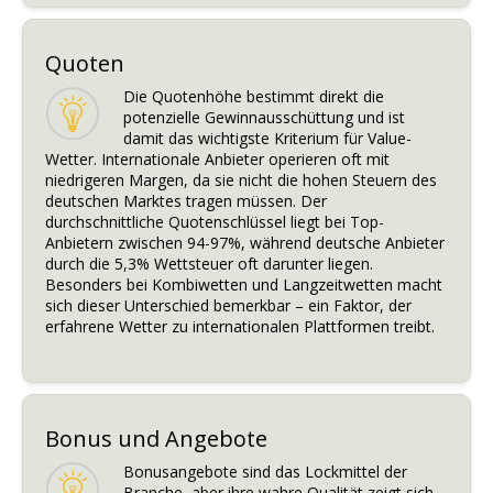
Quoten
Die Quotenhöhe bestimmt direkt die
potenzielle Gewinnausschüttung und ist
damit das wichtigste Kriterium für Value-
Wetter. Internationale Anbieter operieren oft mit
niedrigeren Margen, da sie nicht die hohen Steuern des
deutschen Marktes tragen müssen. Der
durchschnittliche Quotenschlüssel liegt bei Top-
Anbietern zwischen 94-97%, während deutsche Anbieter
durch die 5,3% Wettsteuer oft darunter liegen.
Besonders bei Kombiwetten und Langzeitwetten macht
sich dieser Unterschied bemerkbar – ein Faktor, der
erfahrene Wetter zu internationalen Plattformen treibt.
Bonus und Angebote
Bonusangebote sind das Lockmittel der
Branche, aber ihre wahre Qualität zeigt sich