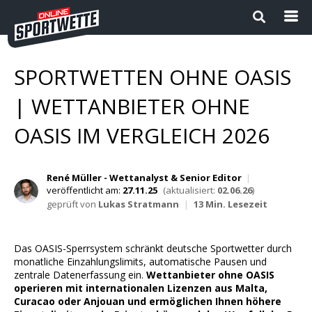
SPORTWETTEN OHNE OASIS
Startseite
| WETTANBIETER OHNE
Die besten Wettanbieter 2024
OASIS IM VERGLEICH 2026
1
Sport Magazin
René Müller - Wettanalyst & Senior Editor
|
veröffentlicht am:
27.11.25
(aktualisiert:
02.06.26
)
Sportwetten ohne OASIS |
geprüft von
Lukas Stratmann
Wettanbieter ohne OASIS im
|
13 Min. Lesezeit
Vergleich 2026
Das OASIS-Sperrsystem schränkt deutsche Sportwetter durch
Neue Wettanbieter
monatliche Einzahlungslimits, automatische Pausen und
zentrale Datenerfassung ein.
Wettanbieter ohne OASIS
Sportwetten Apps
operieren mit internationalen Lizenzen aus Malta,
Curacao oder Anjouan und ermöglichen Ihnen höhere