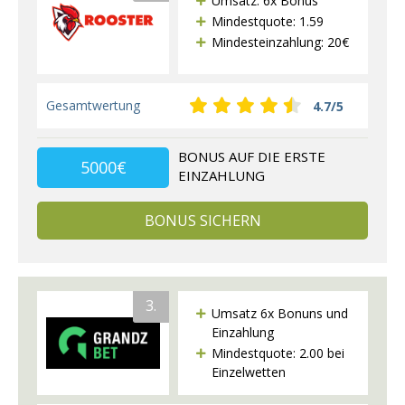
Umsatz: 6x Bonus
Mindestquote: 1.59
Mindesteinzahlung: 20€
Gesamtwertung
4.7/5
BONUS AUF DIE ERSTE
5000€
EINZAHLUNG
BONUS SICHERN
3.
Umsatz 6x Bonuns und
Einzahlung
Mindestquote: 2.00 bei
Einzelwetten