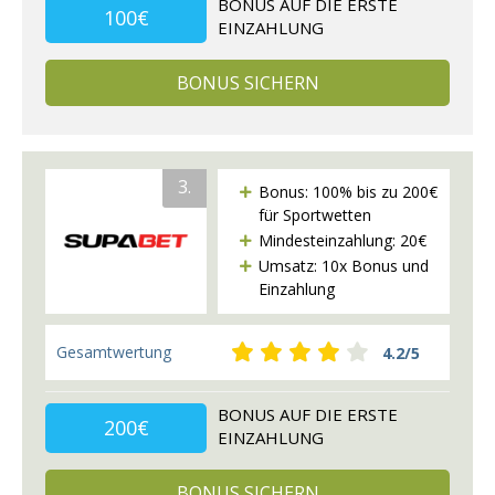
BONUS AUF DIE ERSTE
100€
EINZAHLUNG
BONUS SICHERN
3.
Bonus: 100% bis zu 200€
für Sportwetten
Mindesteinzahlung: 20€
Umsatz: 10x Bonus und
Einzahlung
Gesamtwertung
4.2/5
BONUS AUF DIE ERSTE
200€
EINZAHLUNG
BONUS SICHERN