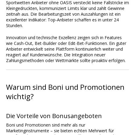
Sportwetten Anbieter ohne OASIS versteckt keine Fallstricke im
Kleingedruckten, kommuniziert Limits klar und zahlt Gewinne
zeitnah aus. Die Bearbeitungszeit von Auszahlungen ist ein
exzellenter Indikator: Top-Anbieter schaffen es in unter 24
Stunden.
Innovation und technische Exzellenz zeigen sich in Features
wie Cash-Out, Bet-Builder oder Edit-Bet-Funktionen. Ein guter
Anbieter entwickelt seine Plattform kontinuierlich weiter und
reagiert auf Kundenwünsche. Die Integration neuer
Zahlungsmethoden oder Wettmärkte sollte proaktiv erfolgen.
Warum sind Boni und Promotionen
wichtig?
Die Vorteile von Bonusangeboten
Boni und Promotionen sind mehr als nur
Marketinginstrumente – sie bieten echten Mehrwert für