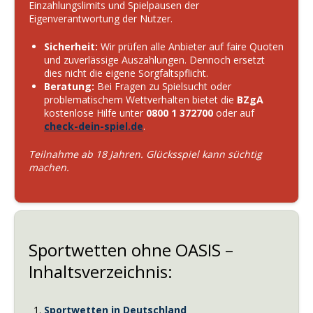
Einzahlungslimits und Spielpausen der
Eigenverantwortung der Nutzer.
Sicherheit:
Wir prüfen alle Anbieter auf faire Quoten
und zuverlässige Auszahlungen. Dennoch ersetzt
dies nicht die eigene Sorgfaltspflicht.
Beratung:
Bei Fragen zu Spielsucht oder
problematischem Wettverhalten bietet die
BZgA
kostenlose Hilfe unter
0800 1 372700
oder auf
check-dein-spiel.de
.
Teilnahme ab 18 Jahren. Glücksspiel kann süchtig
machen.
Sportwetten ohne OASIS –
Inhaltsverzeichnis:
Sportwetten in Deutschland