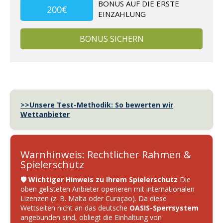
BONUS AUF DIE ERSTE
200€
EINZAHLUNG
BONUS SICHERN
>>Unsere Test-Methodik: So bewerten wir
Wettanbieter
Warnhinweis: Rechtlicher Rahmen &
Spielerschutz
🛡️ Wichtiger Hinweis zu Ihrem Spielerschutz
Die
oben gelisteten Anbieter operieren mit internationalen
Lizenzen (z. B. Malta oder Curaçao). Da diese
Wettseiten nicht an das deutsche
OASIS-Sperrsystem
angebunden sind, obliegt die Einhaltung von