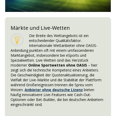
Märkte und Live-Wetten
Die Breite des Wettangebots ist ein
entscheidender Qualitätsfaktor.
Internationale Wettanbieter ohne OASIS-
Anbindung punkten oft mit einem umfassenderen
Marktangebot, insbesondere bei eSports und
Spezialwetten. Live-Wetten sind das Herzstück
moderner
Online Sportwetten ohne OASIS
– hier
zeigt sich die technische Kompetenz eines Anbieters.
Die Geschwindigkeit der Quotenaktualisierung, die
Vielfalt der Live-Märkte und die Stabilität der Plattform
während Großereignissen trennen die Spreu vom
Weizen.
Anbieter ohne deutsche Lizenz
bieten
häufig innovativere Live-Features wie Cash-Out-
Optionen oder Bet-Builder, die bei deutschen Anbietern
eingeschränkt sind.