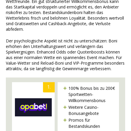
Wettfreunde. Ein gut strukturierter Willkommensbonus kann
das Startkapital verdoppeln und ermöglicht es, den Anbieter
risikofrei zu testen. Bestandskundenboni halten das
Wetterlebnis frisch und belohnen Loyalität. Besonders wertvoll
sind Gratiswetten und Cashback-Angebote, die Verluste
abfedern.
Der psychologische Aspekt ist nicht zu unterschätzen: Boni
erhöhen den Unterhaltungswert und verlängern das
Spielvergnügen. Enhanced Odds oder Quotenboosts können
aus einer normalen Wette ein spannendes Event machen. Für
Value-Wetter sind Reload-Boni und VIP-Programme besonders
attraktiv, da sie langfristig die Gewinnmarge verbessern.
1.
100% Bonus bis zu 200€
Sportwetten-
Willkommensbonus
Weitere Casino-
Bonusangebote
Promos für
Bestandskunden