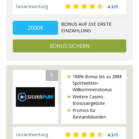
Gesamtwertung
4.3/5
BONUS AUF DIE ERSTE
2000€
EINZAHLUNG
BONUS SICHERN
9.
188% Bonus bis zu 288€
Sportwetten-
Willkommensbonus
Weitere Casino-
Bonusangebote
Promos für
Bestandskunden
Gesamtwertung
4.3/5