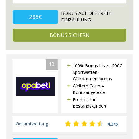
BONUS AUF DIE ERSTE
288€
EINZAHLUNG
BONUS SICHERN
10.
100% Bonus bis zu 200€
Sportwetten-
Willkommensbonus
Weitere Casino-
Bonusangebote
Promos für
Bestandskunden
Gesamtwertung
4.3/5