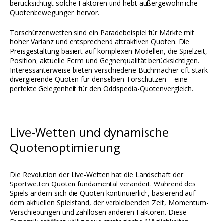
berücksichtigt solche Faktoren und hebt außergewöhnliche
Quotenbewegungen hervor.
Torschützenwetten sind ein Paradebeispiel für Märkte mit
hoher Varianz und entsprechend attraktiven Quoten. Die
Preisgestaltung basiert auf komplexen Modellen, die Spielzeit,
Position, aktuelle Form und Gegnerqualität berücksichtigen.
Interessanterweise bieten verschiedene Buchmacher oft stark
divergierende Quoten für denselben Torschützen – eine
perfekte Gelegenheit für den Oddspedia-Quotenvergleich.
Live-Wetten und dynamische
Quotenoptimierung
Die Revolution der Live-Wetten hat die Landschaft der
Sportwetten Quoten fundamental verändert. Während des
Spiels ändern sich die Quoten kontinuierlich, basierend auf
dem aktuellen Spielstand, der verbleibenden Zeit, Momentum-
Verschiebungen und zahllosen anderen Faktoren. Diese