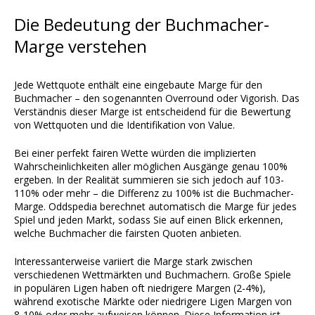
Die Bedeutung der Buchmacher-
Marge verstehen
Jede Wettquote enthält eine eingebaute Marge für den
Buchmacher – den sogenannten Overround oder Vigorish. Das
Verständnis dieser Marge ist entscheidend für die Bewertung
von Wettquoten und die Identifikation von Value.
Bei einer perfekt fairen Wette würden die implizierten
Wahrscheinlichkeiten aller möglichen Ausgänge genau 100%
ergeben. In der Realität summieren sie sich jedoch auf 103-
110% oder mehr – die Differenz zu 100% ist die Buchmacher-
Marge. Oddspedia berechnet automatisch die Marge für jedes
Spiel und jeden Markt, sodass Sie auf einen Blick erkennen,
welche Buchmacher die fairsten Quoten anbieten.
Interessanterweise variiert die Marge stark zwischen
verschiedenen Wettmärkten und Buchmachern. Große Spiele
in populären Ligen haben oft niedrigere Margen (2-4%),
während exotische Märkte oder niedrigere Ligen Margen von
8-10% oder mehr aufweisen können. Diese Information ist