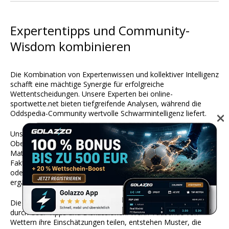
Expertentipps und Community-
Wisdom kombinieren
Die Kombination von Expertenwissen und kollektiver Intelligenz
schafft eine mächtige Synergie für erfolgreiche
Wettentscheidungen. Unsere Experten bei online-
sportwette.net bieten tiefgreifende Analysen, während die
×
Oddspedia-Community wertvolle Schwarmintelligenz liefert.
Unsere Expertenanalysen gehen weit über
Oberflächenstatistiken hinaus. Wir untersuchen taktische
Matchups, analysieren Spielstile, bewerten psychologische
Faktoren und identifizieren Situationen, in denen Teams über-
oder unterbewertet sind. Diese qualitativen Einschätzungen
ergänzen perfekt die quantitativen Daten von Oddspedia.
Die Oddspedia-Community bietet zusätzliche Perspektiven
durch User-Tipps und Diskussionen. Wenn Tausende von
Wettern ihre Einschätzungen teilen, entstehen Muster, die