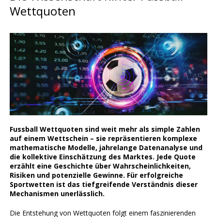
Wettquoten
Fussball Wettquoten sind weit mehr als simple Zahlen
auf einem Wettschein – sie repräsentieren komplexe
mathematische Modelle, jahrelange Datenanalyse und
die kollektive Einschätzung des Marktes. Jede Quote
erzählt eine Geschichte über Wahrscheinlichkeiten,
Risiken und potenzielle Gewinne. Für erfolgreiche
Sportwetten ist das tiefgreifende Verständnis dieser
Mechanismen unerlässlich.
Die Entstehung von Wettquoten folgt einem faszinierenden