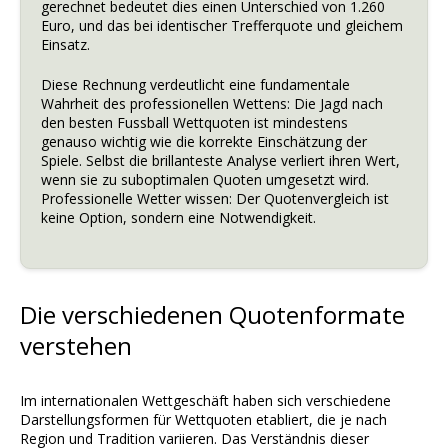
gerechnet bedeutet dies einen Unterschied von 1.260
Euro, und das bei identischer Trefferquote und gleichem
Einsatz.
Diese Rechnung verdeutlicht eine fundamentale
Wahrheit des professionellen Wettens: Die Jagd nach
den besten Fussball Wettquoten ist mindestens
genauso wichtig wie die korrekte Einschätzung der
Spiele. Selbst die brillanteste Analyse verliert ihren Wert,
wenn sie zu suboptimalen Quoten umgesetzt wird.
Professionelle Wetter wissen: Der Quotenvergleich ist
keine Option, sondern eine Notwendigkeit.
Die verschiedenen Quotenformate
verstehen
Im internationalen Wettgeschäft haben sich verschiedene
Darstellungsformen für Wettquoten etabliert, die je nach
Region und Tradition variieren. Das Verständnis dieser