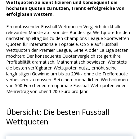
Wettquoten zu identifizieren und konsequent die
Wett Tipps für Heute
höchsten Quoten zu nutzen, trennt erfolgreiche von
erfolglosen Wettern.
Ein umfassender Fussball Wettquoten Vergleich deckt alle
relevanten Märkte ab - von der Bundesliga-Wettquote für den
nächsten Spieltag bis zu den Champions League Sportwetten
Quoten für internationale Topspiele. Ob Sie auf Fussball
Wettquoten der Premier League, Serie A oder La Liga setzen
möchten: Der konsequente Quotenvergleich steigert Ihre
Profitabilität dramatisch. Mathematisch bewiesen: Wer stets
die besten verfügbaren Wettquoten nutzt, erhöht seine
langfristigen Gewinne um bis zu 20% - ohne die Trefferquote
verbessern zu müssen. Bei einem monatlichen Wettvolumen
von 500 Euro bedeuten optimale Fussball Wettquoten einen
Mehrertrag von über 1.200 Euro pro Jahr.
Übersicht: Die besten Fussball
Wettquoten