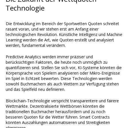
Technologie
Die Entwicklung im Bereich der Sportwetten Quoten schreitet
rasant voran, und wir stehen erst am Anfang einer
technologischen Revolution. Künstliche Intelligenz und Machine
Learning werden die Art, wie Quoten erstellt und analysiert
werden, fundamental verändern.
Predictive Analytics werden immer präziser und
berücksichtigen Faktoren, die heute noch unmöglich zu
quantifizieren sind. Stellen Sie sich vor, KI-Systeme könnten die
Körpersprache von Spielern analysieren oder Mikro-Ereignisse
im Spiel in Echtzeit bewerten. Diese Technologien werden
sowohl Buchmachern als auch Wettern zur Verfügung stehen
und das Spielfeld neu definieren.
Blockchain-Technologie verspricht transparentere und fairere
Wettmärkte. Dezentralisierte Wettbörsen könnten die
traditionellen Buchmacher herausfordern und zu noch
besseren Quoten für die Wetter führen. Smart Contracts
könnten Auszahlungen automatisieren und Streitigkeiten
eliminieren.