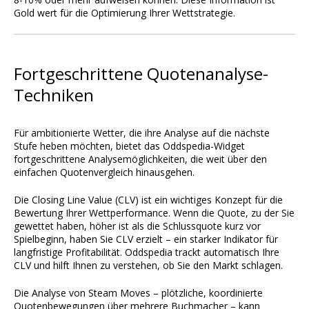
Gold wert für die Optimierung Ihrer Wettstrategie.
Fortgeschrittene Quotenanalyse-
Techniken
Für ambitionierte Wetter, die ihre Analyse auf die nächste
Stufe heben möchten, bietet das Oddspedia-Widget
fortgeschrittene Analysemöglichkeiten, die weit über den
einfachen Quotenvergleich hinausgehen.
Die Closing Line Value (CLV) ist ein wichtiges Konzept für die
Bewertung Ihrer Wettperformance. Wenn die Quote, zu der Sie
gewettet haben, höher ist als die Schlussquote kurz vor
Spielbeginn, haben Sie CLV erzielt – ein starker Indikator für
langfristige Profitabilität. Oddspedia trackt automatisch Ihre
CLV und hilft Ihnen zu verstehen, ob Sie den Markt schlagen.
Die Analyse von Steam Moves – plötzliche, koordinierte
Quotenbewegungen über mehrere Buchmacher – kann