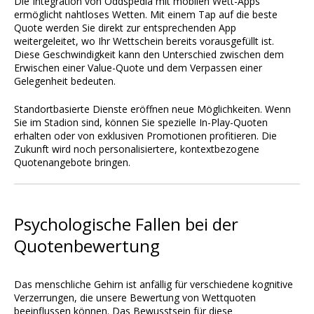
Die Integration von Oddspedia mit mobilen Wett-Apps
ermöglicht nahtloses Wetten. Mit einem Tap auf die beste
Quote werden Sie direkt zur entsprechenden App
weitergeleitet, wo Ihr Wettschein bereits vorausgefüllt ist.
Diese Geschwindigkeit kann den Unterschied zwischen dem
Erwischen einer Value-Quote und dem Verpassen einer
Gelegenheit bedeuten.
Standortbasierte Dienste eröffnen neue Möglichkeiten. Wenn
Sie im Stadion sind, können Sie spezielle In-Play-Quoten
erhalten oder von exklusiven Promotionen profitieren. Die
Zukunft wird noch personalisiertere, kontextbezogene
Quotenangebote bringen.
Psychologische Fallen bei der
Quotenbewertung
Das menschliche Gehirn ist anfällig für verschiedene kognitive
Verzerrungen, die unsere Bewertung von Wettquoten
beeinflussen können. Das Bewusstsein für diese