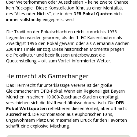
über Weiterkommen oder Ausscheiden – keine zweite Chance,
kein Rückspiel. Diese Konstellation führt zu einer Mentalität
des “Alles oder Nichts”, die in den
DFB Pokal Quoten
nicht
immer vollständig eingepreist wird.
Die Tradition der Pokalschlachten reicht zurück bis 1935.
Legenden wurden geboren, als der 1. FC Kaiserslautern als
Zweitligist 1996 den Pokal gewann oder als Alemannia Aachen
2004 ins Finale einzog. Diese historischen Momente prägen
die Pokalkultur und beeinflussen unterbewusst die
Quotenstellung – oft zum Vorteil informierter Wetter.
Heimrecht als Gamechanger
Das Heimrecht für unterklassige Vereine ist der große
Gleichmacher im DFB-Pokal. Wenn ein Regionalligist Bayern
München in seinem 10.000-Zuschauer-Stadion empfängt,
verschieben sich die Kräfteverhältnisse dramatisch. Die
DFB
Pokal Wettquoten
reflektieren diesen Vorteil, aber oft nicht
ausreichend. Die Kombination aus euphorischen Fans,
ungewohntem Platz und maximalem Druck für den Favoriten
schafft eine explosive Mischung.