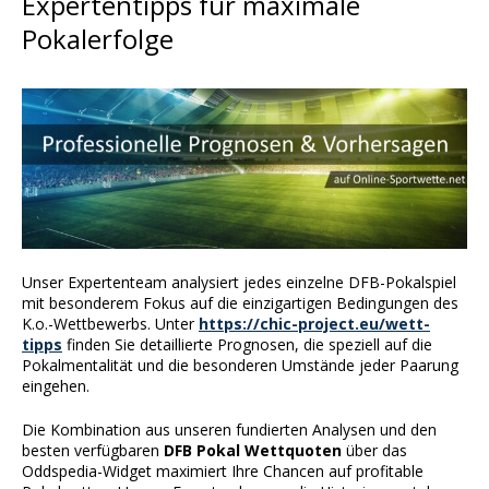
Expertentipps für maximale
Pokalerfolge
Unser Expertenteam analysiert jedes einzelne DFB-Pokalspiel
mit besonderem Fokus auf die einzigartigen Bedingungen des
K.o.-Wettbewerbs. Unter
https://chic-project.eu/wett-
tipps
finden Sie detaillierte Prognosen, die speziell auf die
Pokalmentalität und die besonderen Umstände jeder Paarung
eingehen.
Die Kombination aus unseren fundierten Analysen und den
besten verfügbaren
DFB Pokal Wettquoten
über das
Oddspedia-Widget maximiert Ihre Chancen auf profitable