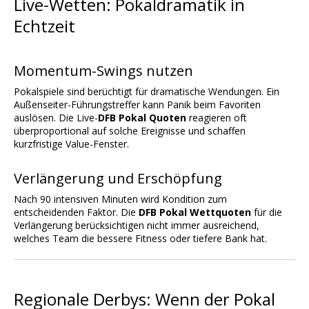
Live-Wetten: Pokaldramatik in
Echtzeit
Momentum-Swings nutzen
Pokalspiele sind berüchtigt für dramatische Wendungen. Ein
Außenseiter-Führungstreffer kann Panik beim Favoriten
auslösen. Die Live-
DFB Pokal Quoten
reagieren oft
überproportional auf solche Ereignisse und schaffen
kurzfristige Value-Fenster.
Verlängerung und Erschöpfung
Nach 90 intensiven Minuten wird Kondition zum
entscheidenden Faktor. Die
DFB Pokal Wettquoten
für die
Verlängerung berücksichtigen nicht immer ausreichend,
welches Team die bessere Fitness oder tiefere Bank hat.
Regionale Derbys: Wenn der Pokal