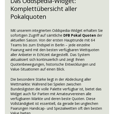
Das Oddspedia-Widget:
Komplettübersicht aller
Pokalquoten
Mit unserem integrierten Oddspedia-Widget erhalten Sie
sofortigen Zugriff auf sämtliche
DFB Pokal Quoten
der
aktuellen Saison. Von der ersten Hauptrunde mit 64
Teams bis zum Endspiel in Berlin – jede einzelne
Paarung wird mit den besten verfügbaren Wettquoten
aller Anbieter in Echtzeit dargestellt. Das System
aktualisiert sich kontinuierlich und zeigt Ihnen
Quotenbewegungen, historische Entwicklungen und
Value-Situationen auf einen Blick.
Die besondere Stärke liegt in der Abdeckung aller
Wettmärkte: Während bei Spielen zwischen
Bundesligisten die volle Palette verfügbar ist, bietet das
Widget auch für Partien mit Amateurvereinen alle
verfügbaren Märkte und deren beste Quoten. Diese
Vollständigkeit ist essentiell, da gerade bei ungleichen
Paarungen Handicap- und Spezialwetten oft den besten
Value bieten.