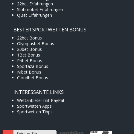
22bet Erfahrungen
Slotimobet Erfahrungen
QBet Erfahrungen
BESTER SPORTWETTEN BONUS
22bet Bonus
Olympusbet Bonus
20bet Bonus
1Bet Bonus
Pribet Bonus
Sportaza Bonus
Ivibet Bonus
Cloudbet Bonus
INTERESSANTE LINKS
Wettanbieter mit PayPal
Sportwetten Apps
Sportwetten Tipps
Spielen Sie