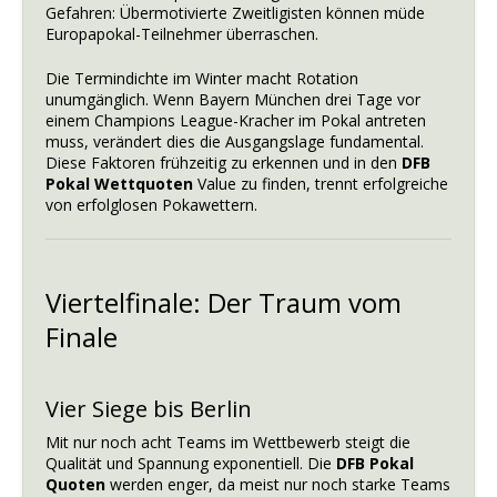
Gefahren: Übermotivierte Zweitligisten können müde
Europapokal-Teilnehmer überraschen.
Die Termindichte im Winter macht Rotation
unumgänglich. Wenn Bayern München drei Tage vor
einem Champions League-Kracher im Pokal antreten
muss, verändert dies die Ausgangslage fundamental.
Diese Faktoren frühzeitig zu erkennen und in den
DFB
Pokal Wettquoten
Value zu finden, trennt erfolgreiche
von erfolglosen Pokawettern.
Viertelfinale: Der Traum vom
Finale
Vier Siege bis Berlin
Mit nur noch acht Teams im Wettbewerb steigt die
Qualität und Spannung exponentiell. Die
DFB Pokal
Quoten
werden enger, da meist nur noch starke Teams