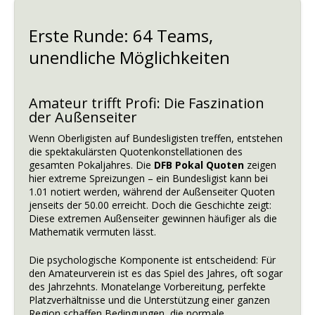
Erste Runde: 64 Teams,
unendliche Möglichkeiten
Amateur trifft Profi: Die Faszination
der Außenseiter
Wenn Oberligisten auf Bundesligisten treffen, entstehen
die spektakulärsten Quotenkonstellationen des
gesamten Pokaljahres. Die
DFB Pokal Quoten
zeigen
hier extreme Spreizungen – ein Bundesligist kann bei
1.01 notiert werden, während der Außenseiter Quoten
jenseits der 50.00 erreicht. Doch die Geschichte zeigt:
Diese extremen Außenseiter gewinnen häufiger als die
Mathematik vermuten lässt.
Die psychologische Komponente ist entscheidend: Für
den Amateurverein ist es das Spiel des Jahres, oft sogar
des Jahrzehnts. Monatelange Vorbereitung, perfekte
Platzverhältnisse und die Unterstützung einer ganzen
Region schaffen Bedingungen, die normale