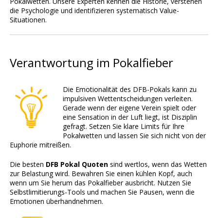
Pokalwetten. Unsere Experten kennen die Historie, verstehen
die Psychologie und identifizieren systematisch Value-
Situationen.
Verantwortung im Pokalfieber
Die Emotionalität des DFB-Pokals kann zu
impulsiven Wettentscheidungen verleiten.
Gerade wenn der eigene Verein spielt oder
eine Sensation in der Luft liegt, ist Disziplin
gefragt. Setzen Sie klare Limits für Ihre
Pokalwetten und lassen Sie sich nicht von der
Euphorie mitreißen.
Die besten
DFB Pokal Quoten
sind wertlos, wenn das Wetten
zur Belastung wird. Bewahren Sie einen kühlen Kopf, auch
wenn um Sie herum das Pokalfieber ausbricht. Nutzen Sie
Selbstlimitierungs-Tools und machen Sie Pausen, wenn die
Emotionen überhandnehmen.