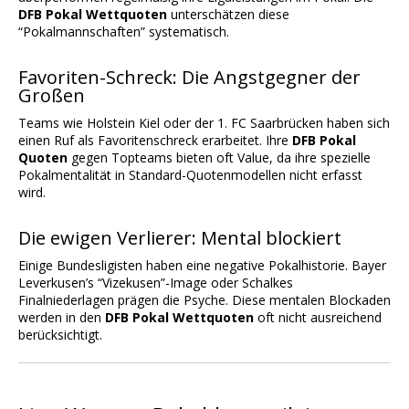
DFB Pokal Wettquoten
unterschätzen diese
“Pokalmannschaften” systematisch.
Favoriten-Schreck: Die Angstgegner der
Großen
Teams wie Holstein Kiel oder der 1. FC Saarbrücken haben sich
einen Ruf als Favoritenschreck erarbeitet. Ihre
DFB Pokal
Quoten
gegen Topteams bieten oft Value, da ihre spezielle
Pokalmentalität in Standard-Quotenmodellen nicht erfasst
wird.
Die ewigen Verlierer: Mental blockiert
Einige Bundesligisten haben eine negative Pokalhistorie. Bayer
Leverkusen’s “Vizekusen”-Image oder Schalkes
Finalniederlagen prägen die Psyche. Diese mentalen Blockaden
werden in den
DFB Pokal Wettquoten
oft nicht ausreichend
berücksichtigt.