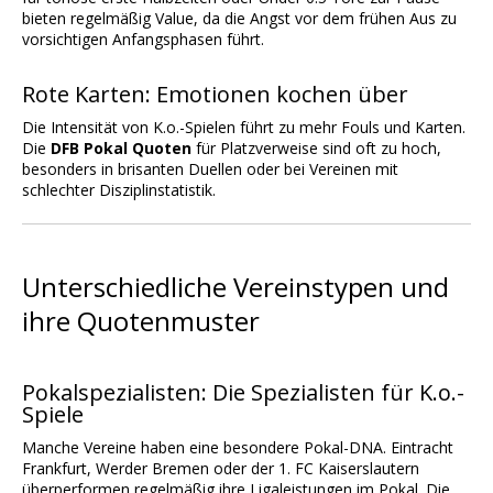
bieten regelmäßig Value, da die Angst vor dem frühen Aus zu
vorsichtigen Anfangsphasen führt.
Rote Karten: Emotionen kochen über
Die Intensität von K.o.-Spielen führt zu mehr Fouls und Karten.
Die
DFB Pokal Quoten
für Platzverweise sind oft zu hoch,
besonders in brisanten Duellen oder bei Vereinen mit
schlechter Disziplinstatistik.
Unterschiedliche Vereinstypen und
ihre Quotenmuster
Pokalspezialisten: Die Spezialisten für K.o.-
Spiele
Manche Vereine haben eine besondere Pokal-DNA. Eintracht
Frankfurt, Werder Bremen oder der 1. FC Kaiserslautern
überperformen regelmäßig ihre Ligaleistungen im Pokal. Die