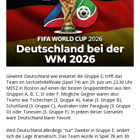
Gewinnt Deutschland wie erwartet die Gruppe E, trifft das
Team im Sechzehntelfinale (Spiel 74) am 29. Juni um 22:30 Uhr
MESZ in Boston auf einen der besten Gruppendritten aus den
Gruppen A, B, C, D oder F. Mögliche Gegner wären also
Teams wie Tschechien (3. Gruppe A), Katar (3. Gruppe B),
Schottland (3. Gruppe C), Australien oder Paraguay (3. Gruppe
D) oder Tunesien (3. Gruppe F). In jedem dieser Szenarien
wäre Deutschland klarer Favorit.
Wird Deutschland allerdings “nur” Zweiter in Gruppe E, ändert
sich die Lage dramatisch: Das Team würde in Spiel 78 am 30.