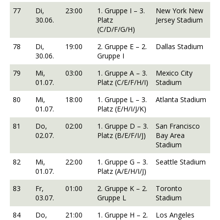
77
Di,
23:00
1. Gruppe I – 3.
New York New
30.06.
Platz
Jersey Stadium
(C/D/F/G/H)
78
Di,
19:00
2. Gruppe E – 2.
Dallas Stadium
30.06.
Gruppe I
79
Mi,
03:00
1. Gruppe A – 3.
Mexico City
01.07.
Platz (C/E/F/H/I)
Stadium
80
Mi,
18:00
1. Gruppe L – 3.
Atlanta Stadium
01.07.
Platz (E/H/I/J/K)
81
Do,
02:00
1. Gruppe D – 3.
San Francisco
02.07.
Platz (B/E/F/I/J)
Bay Area
Stadium
82
Mi,
22:00
1. Gruppe G – 3.
Seattle Stadium
01.07.
Platz (A/E/H/I/J)
83
Fr,
01:00
2. Gruppe K – 2.
Toronto
03.07.
Gruppe L
Stadium
84
Do,
21:00
1. Gruppe H – 2.
Los Angeles