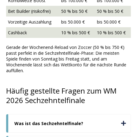
Kombiwette Boost
bis 100.000 €
bis 100.000 €
Bet Builder (risikofrei)
50 % bis 50 €
50 % bis 50 €
Vorzeitige Auszahlung
bis 50.000 €
bis 50.000 €
Cashback
10 % bis 500 €
10 % bis 500 €
Gerade der Wochenend-Reload von Zoccer (50 % bis 750 €)
passt perfekt in die Sechzehntelfinale-Phase: Die meisten
Spiele finden von Sonntag bis Freitag statt, und am
Wochenende lässt sich das Wettkonto für die nächste Runde
auffüllen.
Häufig gestellte Fragen zum WM
2026 Sechzehntelfinale
Was ist das Sechzehntelfinale?