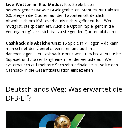
Live-Wetten im K.o.-Modus:
K.o.-Spiele bieten
hervorragende Live-Wett-Gelegenheiten. Steht es zur Halbzeit
0:0, steigen die Quoten auf den Favoriten oft deutlich –
obwohl sich am Kräfteverhältnis nichts geändert hat. Wer
mutig ist, steigt dann ein. Auch die Option “Spiel geht in die
Verlängerung” lässt sich live zu steigenden Quoten platzieren.
Cashback als Absicherung:
16 Spiele in 7 Tagen – da kann
man schnell den Überblick verlieren und auch mal
danebenliegen. Der Cashback-Bonus von 10 % bis zu 500 € bei
Supabet und Zoccer fängt einen Teil der Verluste auf. Wer
systematisch auf mehrere Sechzehntelfinale setzt, sollte den
Cashback in die Gesamtkalkulation einbeziehen.
Deutschlands Weg: Was erwartet die
DFB-Elf?