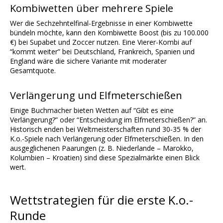
Kombiwetten über mehrere Spiele
Wer die Sechzehntelfinal-Ergebnisse in einer Kombiwette
bündeln möchte, kann den Kombiwette Boost (bis zu 100.000
€) bei Supabet und Zoccer nutzen. Eine Vierer-Kombi auf
“kommt weiter” bei Deutschland, Frankreich, Spanien und
England wäre die sichere Variante mit moderater
Gesamtquote.
Verlängerung und Elfmeterschießen
Einige Buchmacher bieten Wetten auf “Gibt es eine
Verlängerung?” oder “Entscheidung im Elfmeterschießen?” an.
Historisch enden bei Weltmeisterschaften rund 30-35 % der
K.o.-Spiele nach Verlängerung oder Elfmeterschießen. In den
ausgeglichenen Paarungen (z. B. Niederlande – Marokko,
Kolumbien – Kroatien) sind diese Spezialmärkte einen Blick
wert.
Wettstrategien für die erste K.o.-
Runde