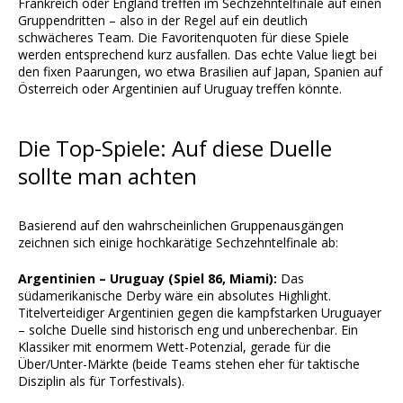
Frankreich oder England treffen im Sechzehntelfinale auf einen
Gruppendritten – also in der Regel auf ein deutlich
schwächeres Team. Die Favoritenquoten für diese Spiele
werden entsprechend kurz ausfallen. Das echte Value liegt bei
den fixen Paarungen, wo etwa Brasilien auf Japan, Spanien auf
Österreich oder Argentinien auf Uruguay treffen könnte.
Die Top-Spiele: Auf diese Duelle
sollte man achten
Basierend auf den wahrscheinlichen Gruppenausgängen
zeichnen sich einige hochkarätige Sechzehntelfinale ab:
Argentinien – Uruguay (Spiel 86, Miami):
Das
südamerikanische Derby wäre ein absolutes Highlight.
Titelverteidiger Argentinien gegen die kampfstarken Uruguayer
– solche Duelle sind historisch eng und unberechenbar. Ein
Klassiker mit enormem Wett-Potenzial, gerade für die
Über/Unter-Märkte (beide Teams stehen eher für taktische
Disziplin als für Torfestivals).