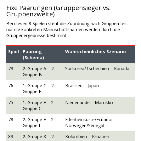
Fixe Paarungen (Gruppensieger vs.
Gruppenzweite)
Bei diesen 8 Spielen steht die Zuordnung nach Gruppen fest –
nur die konkreten Mannschaftsnamen werden durch die
Gruppenergebnisse bestimmt:
Spiel
Paarung
Wahrscheinliches Szenario
(Schema)
73
2. Gruppe A – 2.
Südkorea/Tschechien – Kanada
Gruppe B
76
1. Gruppe C – 2.
Brasilien – Japan
Gruppe F
75
1. Gruppe F – 2.
Niederlande – Marokko
Gruppe C
78
2. Gruppe E – 2.
Elfenbeinküste/Ecuador –
Gruppe I
Norwegen/Senegal
83
2. Gruppe K – 2.
Kolumbien – Kroatien