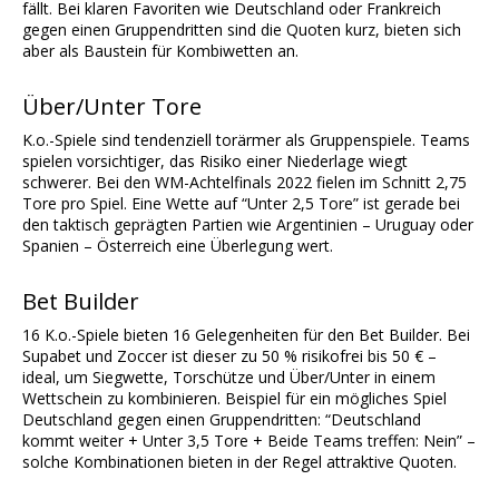
fällt. Bei klaren Favoriten wie Deutschland oder Frankreich
gegen einen Gruppendritten sind die Quoten kurz, bieten sich
aber als Baustein für Kombiwetten an.
Über/Unter Tore
K.o.-Spiele sind tendenziell torärmer als Gruppenspiele. Teams
spielen vorsichtiger, das Risiko einer Niederlage wiegt
schwerer. Bei den WM-Achtelfinals 2022 fielen im Schnitt 2,75
Tore pro Spiel. Eine Wette auf “Unter 2,5 Tore” ist gerade bei
den taktisch geprägten Partien wie Argentinien – Uruguay oder
Spanien – Österreich eine Überlegung wert.
Bet Builder
16 K.o.-Spiele bieten 16 Gelegenheiten für den Bet Builder. Bei
Supabet und Zoccer ist dieser zu 50 % risikofrei bis 50 € –
ideal, um Siegwette, Torschütze und Über/Unter in einem
Wettschein zu kombinieren. Beispiel für ein mögliches Spiel
Deutschland gegen einen Gruppendritten: “Deutschland
kommt weiter + Unter 3,5 Tore + Beide Teams treffen: Nein” –
solche Kombinationen bieten in der Regel attraktive Quoten.