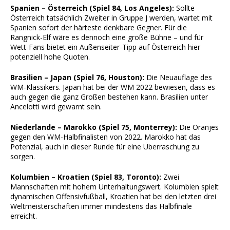
Spanien – Österreich (Spiel 84, Los Angeles):
Sollte
Österreich tatsächlich Zweiter in Gruppe J werden, wartet mit
Spanien sofort der härteste denkbare Gegner. Für die
Rangnick-Elf wäre es dennoch eine große Bühne – und für
Wett-Fans bietet ein Außenseiter-Tipp auf Österreich hier
potenziell hohe Quoten.
Brasilien – Japan (Spiel 76, Houston):
Die Neuauflage des
WM-Klassikers. Japan hat bei der WM 2022 bewiesen, dass es
auch gegen die ganz Großen bestehen kann. Brasilien unter
Ancelotti wird gewarnt sein.
Niederlande – Marokko (Spiel 75, Monterrey):
Die Oranjes
gegen den WM-Halbfinalisten von 2022. Marokko hat das
Potenzial, auch in dieser Runde für eine Überraschung zu
sorgen.
Kolumbien – Kroatien (Spiel 83, Toronto):
Zwei
Mannschaften mit hohem Unterhaltungswert. Kolumbien spielt
dynamischen Offensivfußball, Kroatien hat bei den letzten drei
Weltmeisterschaften immer mindestens das Halbfinale
erreicht.