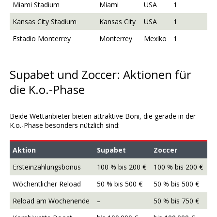
Miami Stadium
Miami
USA
1
Kansas City Stadium
Kansas City
USA
1
Estadio Monterrey
Monterrey
Mexiko
1
Supabet und Zoccer: Aktionen für
die K.o.-Phase
Beide Wettanbieter bieten attraktive Boni, die gerade in der
K.o.-Phase besonders nützlich sind:
Aktion
Supabet
Zoccer
Ersteinzahlungsbonus
100 % bis 200 €
100 % bis 200 €
Wöchentlicher Reload
50 % bis 500 €
50 % bis 500 €
Reload am Wochenende
–
50 % bis 750 €