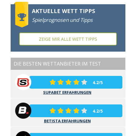
AKTUELLE WETT TIPPS
Spielprognosen und Tipps
ZEIGE MIR ALLE WETT TIPPS
DIE BESTEN WETTANBIETER IM TEST
4.2/5
SUPABET ERFAHRUNGEN
4.2/5
BETISTA ERFAHRUNGEN