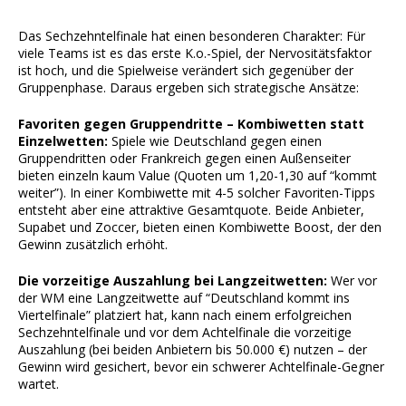
Das Sechzehntelfinale hat einen besonderen Charakter: Für
viele Teams ist es das erste K.o.-Spiel, der Nervositätsfaktor
ist hoch, und die Spielweise verändert sich gegenüber der
Gruppenphase. Daraus ergeben sich strategische Ansätze:
Favoriten gegen Gruppendritte – Kombiwetten statt
Einzelwetten:
Spiele wie Deutschland gegen einen
Gruppendritten oder Frankreich gegen einen Außenseiter
bieten einzeln kaum Value (Quoten um 1,20-1,30 auf “kommt
weiter”). In einer Kombiwette mit 4-5 solcher Favoriten-Tipps
entsteht aber eine attraktive Gesamtquote. Beide Anbieter,
Supabet und Zoccer, bieten einen Kombiwette Boost, der den
Gewinn zusätzlich erhöht.
Die vorzeitige Auszahlung bei Langzeitwetten:
Wer vor
der WM eine Langzeitwette auf “Deutschland kommt ins
Viertelfinale” platziert hat, kann nach einem erfolgreichen
Sechzehntelfinale und vor dem Achtelfinale die vorzeitige
Auszahlung (bei beiden Anbietern bis 50.000 €) nutzen – der
Gewinn wird gesichert, bevor ein schwerer Achtelfinale-Gegner
wartet.