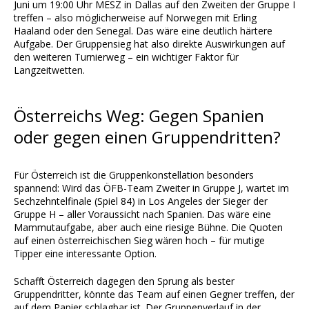
Juni um 19:00 Uhr MESZ in Dallas auf den Zweiten der Gruppe I
treffen – also möglicherweise auf Norwegen mit Erling
Haaland oder den Senegal. Das wäre eine deutlich härtere
Aufgabe. Der Gruppensieg hat also direkte Auswirkungen auf
den weiteren Turnierweg – ein wichtiger Faktor für
Langzeitwetten.
Österreichs Weg: Gegen Spanien
oder gegen einen Gruppendritten?
Für Österreich ist die Gruppenkonstellation besonders
spannend: Wird das ÖFB-Team Zweiter in Gruppe J, wartet im
Sechzehntelfinale (Spiel 84) in Los Angeles der Sieger der
Gruppe H – aller Voraussicht nach Spanien. Das wäre eine
Mammutaufgabe, aber auch eine riesige Bühne. Die Quoten
auf einen österreichischen Sieg wären hoch – für mutige
Tipper eine interessante Option.
Schafft Österreich dagegen den Sprung als bester
Gruppendritter, könnte das Team auf einen Gegner treffen, der
auf dem Papier schlagbar ist. Der Gruppenverlauf in der