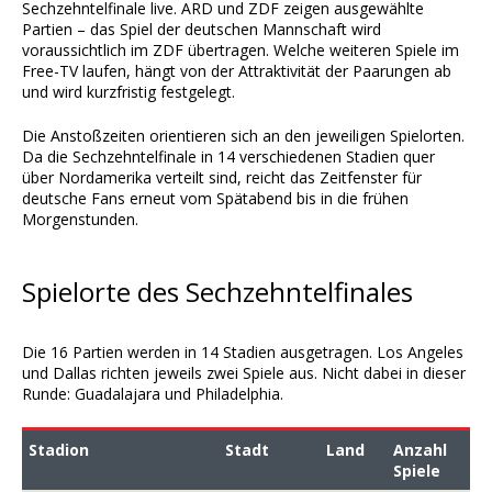
Sechzehntelfinale live. ARD und ZDF zeigen ausgewählte
Partien – das Spiel der deutschen Mannschaft wird
voraussichtlich im ZDF übertragen. Welche weiteren Spiele im
Free-TV laufen, hängt von der Attraktivität der Paarungen ab
und wird kurzfristig festgelegt.
Die Anstoßzeiten orientieren sich an den jeweiligen Spielorten.
Da die Sechzehntelfinale in 14 verschiedenen Stadien quer
über Nordamerika verteilt sind, reicht das Zeitfenster für
deutsche Fans erneut vom Spätabend bis in die frühen
Morgenstunden.
Spielorte des Sechzehntelfinales
Die 16 Partien werden in 14 Stadien ausgetragen. Los Angeles
und Dallas richten jeweils zwei Spiele aus. Nicht dabei in dieser
Runde: Guadalajara und Philadelphia.
Stadion
Stadt
Land
Anzahl
Spiele