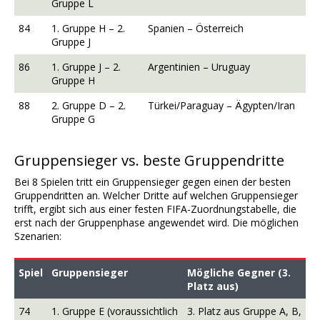
Gruppe L
84
1. Gruppe H – 2.
Spanien – Österreich
Gruppe J
86
1. Gruppe J – 2.
Argentinien – Uruguay
Gruppe H
88
2. Gruppe D – 2.
Türkei/Paraguay – Ägypten/Iran
Gruppe G
Gruppensieger vs. beste Gruppendritte
Bei 8 Spielen tritt ein Gruppensieger gegen einen der besten
Gruppendritten an. Welcher Dritte auf welchen Gruppensieger
trifft, ergibt sich aus einer festen FIFA-Zuordnungstabelle, die
erst nach der Gruppenphase angewendet wird. Die möglichen
Szenarien:
Spiel
Gruppensieger
Mögliche Gegner (3.
Platz aus)
74
1. Gruppe E (voraussichtlich
3. Platz aus Gruppe A, B,