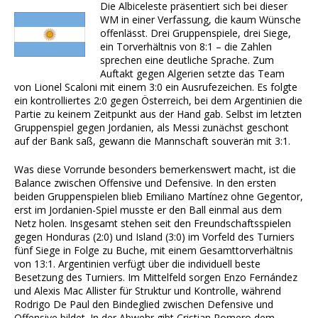
Die Albiceleste präsentiert sich bei dieser
WM in einer Verfassung, die kaum Wünsche
offenlässt. Drei Gruppenspiele, drei Siege,
ein Torverhältnis von 8:1 – die Zahlen
sprechen eine deutliche Sprache. Zum
Auftakt gegen Algerien setzte das Team
von Lionel Scaloni mit einem 3:0 ein Ausrufezeichen. Es folgte
ein kontrolliertes 2:0 gegen Österreich, bei dem Argentinien die
Partie zu keinem Zeitpunkt aus der Hand gab. Selbst im letzten
Gruppenspiel gegen Jordanien, als Messi zunächst geschont
auf der Bank saß, gewann die Mannschaft souverän mit 3:1.
Was diese Vorrunde besonders bemerkenswert macht, ist die
Balance zwischen Offensive und Defensive. In den ersten
beiden Gruppenspielen blieb Emiliano Martínez ohne Gegentor,
erst im Jordanien-Spiel musste er den Ball einmal aus dem
Netz holen. Insgesamt stehen seit den Freundschaftsspielen
gegen Honduras (2:0) und Island (3:0) im Vorfeld des Turniers
fünf Siege in Folge zu Buche, mit einem Gesamttorverhältnis
von 13:1. Argentinien verfügt über die individuell beste
Besetzung des Turniers. Im Mittelfeld sorgen Enzo Fernández
und Alexis Mac Allister für Struktur und Kontrolle, während
Rodrigo De Paul den Bindeglied zwischen Defensive und
Offensive bildet. In der Abwehr gibt Cristian Romero dem