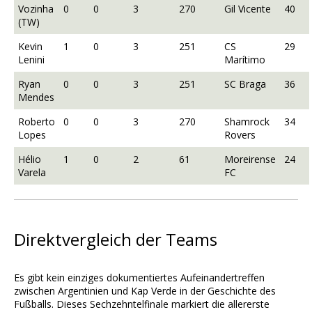
Vozinha
0
0
3
270
Gil Vicente
40
(TW)
Kevin
1
0
3
251
CS
29
Lenini
Marítimo
Ryan
0
0
3
251
SC Braga
36
Mendes
Roberto
0
0
3
270
Shamrock
34
Lopes
Rovers
Hélio
1
0
2
61
Moreirense
24
Varela
FC
Direktvergleich der Teams
Es gibt kein einziges dokumentiertes Aufeinandertreffen
zwischen Argentinien und Kap Verde in der Geschichte des
Fußballs. Dieses Sechzehntelfinale markiert die allererste