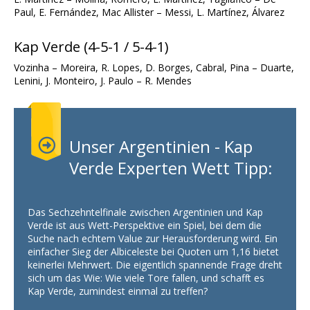
Paul, E. Fernández, Mac Allister – Messi, L. Martínez, Álvarez
Kap Verde (4-5-1 / 5-4-1)
Vozinha – Moreira, R. Lopes, D. Borges, Cabral, Pina – Duarte,
Lenini, J. Monteiro, J. Paulo – R. Mendes
Unser Argentinien - Kap
Verde Experten Wett Tipp:
Das Sechzehntelfinale zwischen Argentinien und Kap
Verde ist aus Wett-Perspektive ein Spiel, bei dem die
Suche nach echtem Value zur Herausforderung wird. Ein
einfacher Sieg der Albiceleste bei Quoten um 1,16 bietet
keinerlei Mehrwert. Die eigentlich spannende Frage dreht
sich um das Wie: Wie viele Tore fallen, und schafft es
Kap Verde, zumindest einmal zu treffen?