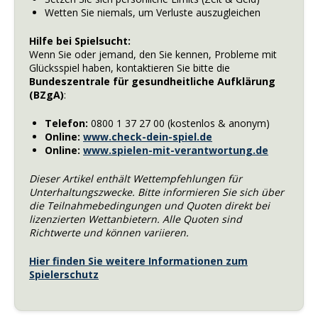
Wetten Sie niemals, um Verluste auszugleichen
Hilfe bei Spielsucht:
Wenn Sie oder jemand, den Sie kennen, Probleme mit
Glücksspiel haben, kontaktieren Sie bitte die
Bundeszentrale für gesundheitliche Aufklärung
(BZgA)
:
Telefon:
0800 1 37 27 00 (kostenlos & anonym)
Online:
www.check-dein-spiel.de
Online:
www.spielen-mit-verantwortung.de
Dieser Artikel enthält Wettempfehlungen für
Unterhaltungszwecke. Bitte informieren Sie sich über
die Teilnahmebedingungen und Quoten direkt bei
lizenzierten Wettanbietern. Alle Quoten sind
Richtwerte und können variieren.
Hier finden Sie weitere Informationen zum
Spielerschutz