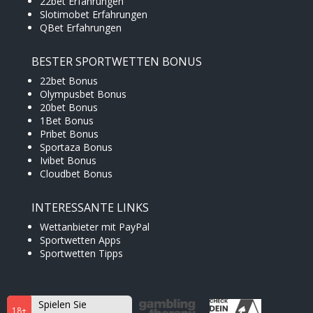
22bet Erfahrungen
Slotimobet Erfahrungen
QBet Erfahrungen
BESTER SPORTWETTEN BONUS
22bet Bonus
Olympusbet Bonus
20bet Bonus
1Bet Bonus
Pribet Bonus
Sportaza Bonus
Ivibet Bonus
Cloudbet Bonus
INTERESSANTE LINKS
Wettanbieter mit PayPal
Sportwetten Apps
Sportwetten Tipps
Spielen Sie
18+