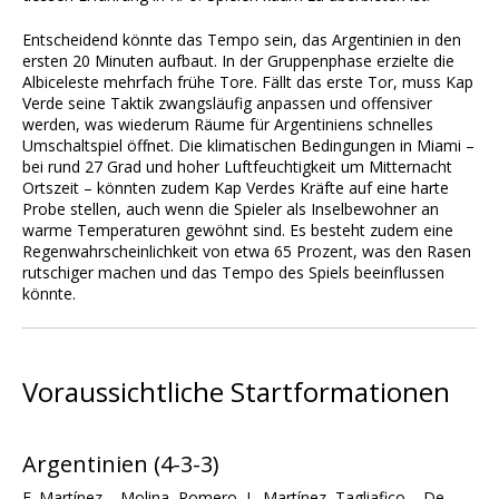
Entscheidend könnte das Tempo sein, das Argentinien in den
ersten 20 Minuten aufbaut. In der Gruppenphase erzielte die
Albiceleste mehrfach frühe Tore. Fällt das erste Tor, muss Kap
Verde seine Taktik zwangsläufig anpassen und offensiver
werden, was wiederum Räume für Argentiniens schnelles
Umschaltspiel öffnet. Die klimatischen Bedingungen in Miami –
bei rund 27 Grad und hoher Luftfeuchtigkeit um Mitternacht
Ortszeit – könnten zudem Kap Verdes Kräfte auf eine harte
Probe stellen, auch wenn die Spieler als Inselbewohner an
warme Temperaturen gewöhnt sind. Es besteht zudem eine
Regenwahrscheinlichkeit von etwa 65 Prozent, was den Rasen
rutschiger machen und das Tempo des Spiels beeinflussen
könnte.
Voraussichtliche Startformationen
Argentinien (4-3-3)
E. Martínez – Molina, Romero, L. Martínez, Tagliafico – De