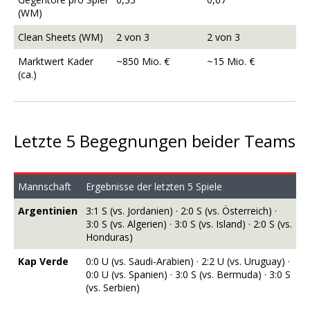
(WM)
Clean Sheets (WM)
2 von 3
2 von 3
Marktwert Kader
~850 Mio. €
~15 Mio. €
(ca.)
Letzte 5 Begegnungen beider Teams
Mannschaft
Ergebnisse der letzten 5 Spiele
Argentinien
3:1 S (vs. Jordanien) · 2:0 S (vs. Österreich) ·
3:0 S (vs. Algerien) · 3:0 S (vs. Island) · 2:0 S (vs.
Honduras)
Kap Verde
0:0 U (vs. Saudi-Arabien) · 2:2 U (vs. Uruguay) ·
0:0 U (vs. Spanien) · 3:0 S (vs. Bermuda) · 3:0 S
(vs. Serbien)