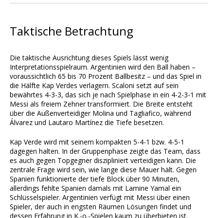
Taktische Betrachtung
Die taktische Ausrichtung dieses Spiels lässt wenig
Interpretationsspielraum. Argentinien wird den Ball haben –
voraussichtlich 65 bis 70 Prozent Ballbesitz – und das Spiel in
die Hälfte Kap Verdes verlagern. Scaloni setzt auf sein
bewährtes 4-3-3, das sich je nach Spielphase in ein 4-2-3-1 mit
Messi als freiem Zehner transformiert. Die Breite entsteht
über die Außenverteidiger Molina und Tagliafico, während
Álvarez und Lautaro Martínez die Tiefe besetzen.
Kap Verde wird mit seinem kompakten 5-4-1 bzw. 4-5-1
dagegen halten. In der Gruppenphase zeigte das Team, dass
es auch gegen Topgegner diszipliniert verteidigen kann. Die
zentrale Frage wird sein, wie lange diese Mauer hält. Gegen
Spanien funktionierte der tiefe Block über 90 Minuten,
allerdings fehlte Spanien damals mit Lamine Yamal ein
Schlüsselspieler. Argentinien verfügt mit Messi über einen
Spieler, der auch in engsten Räumen Lösungen findet und
dessen Erfahrung in K.-o.-Spielen kaum zu überbieten ist.