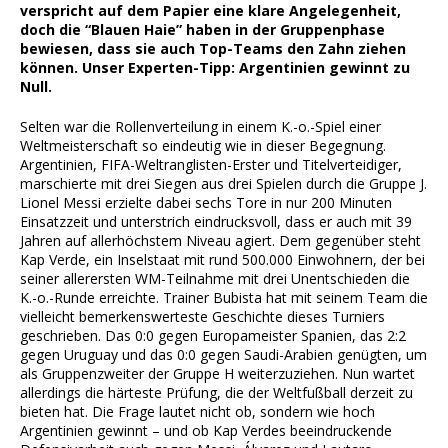
verspricht auf dem Papier eine klare Angelegenheit,
doch die “Blauen Haie” haben in der Gruppenphase
bewiesen, dass sie auch Top-Teams den Zahn ziehen
können. Unser Experten-Tipp: Argentinien gewinnt zu
Null.
Selten war die Rollenverteilung in einem K.-o.-Spiel einer
Weltmeisterschaft so eindeutig wie in dieser Begegnung.
Argentinien, FIFA-Weltranglisten-Erster und Titelverteidiger,
marschierte mit drei Siegen aus drei Spielen durch die Gruppe J.
Lionel Messi erzielte dabei sechs Tore in nur 200 Minuten
Einsatzzeit und unterstrich eindrucksvoll, dass er auch mit 39
Jahren auf allerhöchstem Niveau agiert. Dem gegenüber steht
Kap Verde, ein Inselstaat mit rund 500.000 Einwohnern, der bei
seiner allerersten WM-Teilnahme mit drei Unentschieden die
K.-o.-Runde erreichte. Trainer Bubista hat mit seinem Team die
vielleicht bemerkenswerteste Geschichte dieses Turniers
geschrieben. Das 0:0 gegen Europameister Spanien, das 2:2
gegen Uruguay und das 0:0 gegen Saudi-Arabien genügten, um
als Gruppenzweiter der Gruppe H weiterzuziehen. Nun wartet
allerdings die härteste Prüfung, die der Weltfußball derzeit zu
bieten hat. Die Frage lautet nicht ob, sondern wie hoch
Argentinien gewinnt – und ob Kap Verdes beeindruckende