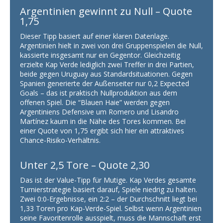
Argentinien gewinnt zu Null – Quote
1,75
Dieser Tipp basiert auf einer klaren Datenlage.
Argentinien hielt in zwei von drei Gruppenspielen die Null,
kassierte insgesamt nur ein Gegentor. Gleichzeitig
erzielte Kap Verde lediglich zwei Treffer in drei Partien,
beide gegen Uruguay aus Standardsituationen. Gegen
Spanien generierte der Außenseiter nur 0,2 Expected
Goals – das ist praktisch Nullproduktion aus dem
offenen Spiel. Die “Blauen Haie” werden gegen
Argentiniens Defensive um Romero und Lisandro
Martínez kaum in die Nähe des Tores kommen. Bei
einer Quote von 1,75 ergibt sich hier ein attraktives
Chance-Risiko-Verhältnis.
Unter 2,5 Tore – Quote 2,30
Das ist der Value-Tipp für Mutige. Kap Verdes gesamte
Turnierstrategie basiert darauf, Spiele niedrig zu halten.
Zwei 0:0-Ergebnisse, ein 2:2 – der Durchschnitt liegt bei
1,33 Toren pro Kap-Verde-Spiel. Selbst wenn Argentinien
seine Favoritenrolle ausspielt, muss die Mannschaft erst