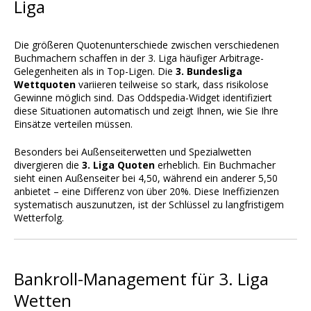
Liga
Die größeren Quotenunterschiede zwischen verschiedenen
Buchmachern schaffen in der 3. Liga häufiger Arbitrage-
Gelegenheiten als in Top-Ligen. Die
3. Bundesliga
Wettquoten
variieren teilweise so stark, dass risikolose
Gewinne möglich sind. Das Oddspedia-Widget identifiziert
diese Situationen automatisch und zeigt Ihnen, wie Sie Ihre
Einsätze verteilen müssen.
Besonders bei Außenseiterwetten und Spezialwetten
divergieren die
3. Liga Quoten
erheblich. Ein Buchmacher
sieht einen Außenseiter bei 4,50, während ein anderer 5,50
anbietet – eine Differenz von über 20%. Diese Ineffizienzen
systematisch auszunutzen, ist der Schlüssel zu langfristigem
Wetterfolg.
Bankroll-Management für 3. Liga
Wetten