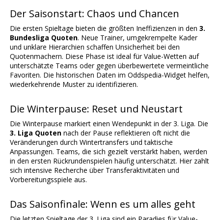
Der Saisonstart: Chaos und Chancen
Die ersten Spieltage bieten die größten Ineffizienzen in den
3.
Bundesliga Quoten
. Neue Trainer, umgekrempelte Kader
und unklare Hierarchien schaffen Unsicherheit bei den
Quotenmachern. Diese Phase ist ideal für Value-Wetten auf
unterschätzte Teams oder gegen überbewertete vermeintliche
Favoriten. Die historischen Daten im Oddspedia-Widget helfen,
wiederkehrende Muster zu identifizieren.
Die Winterpause: Reset und Neustart
Die Winterpause markiert einen Wendepunkt in der 3. Liga. Die
3. Liga Quoten
nach der Pause reflektieren oft nicht die
Veränderungen durch Wintertransfers und taktische
Anpassungen. Teams, die sich gezielt verstärkt haben, werden
in den ersten Rückrundenspielen häufig unterschätzt. Hier zahlt
sich intensive Recherche über Transferaktivitäten und
Vorbereitungsspiele aus.
Das Saisonfinale: Wenn es um alles geht
Die letzten Spieltage der 3. Liga sind ein Paradies für Value-