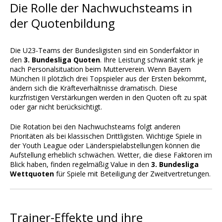
Die Rolle der Nachwuchsteams in
der Quotenbildung
Die U23-Teams der Bundesligisten sind ein Sonderfaktor in
den
3. Bundesliga Quoten
. Ihre Leistung schwankt stark je
nach Personalsituation beim Mutterverein. Wenn Bayern
München II plötzlich drei Topspieler aus der Ersten bekommt,
ändern sich die Kräfteverhältnisse dramatisch. Diese
kurzfristigen Verstärkungen werden in den Quoten oft zu spät
oder gar nicht berücksichtigt.
Die Rotation bei den Nachwuchsteams folgt anderen
Prioritäten als bei klassischen Drittligisten. Wichtige Spiele in
der Youth League oder Länderspielabstellungen können die
Aufstellung erheblich schwächen. Wetter, die diese Faktoren im
Blick haben, finden regelmäßig Value in den
3. Bundesliga
Wettquoten
für Spiele mit Beteiligung der Zweitvertretungen.
Trainer-Effekte und ihre