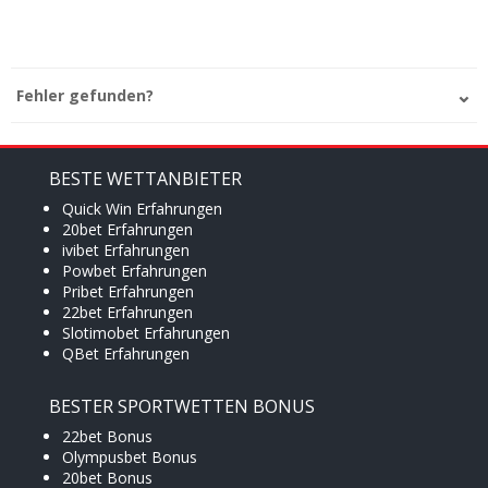
Fehler gefunden?
BESTE WETTANBIETER
Quick Win Erfahrungen
20bet Erfahrungen
ivibet Erfahrungen
Powbet Erfahrungen
Pribet Erfahrungen
22bet Erfahrungen
Slotimobet Erfahrungen
QBet Erfahrungen
BESTER SPORTWETTEN BONUS
22bet Bonus
Olympusbet Bonus
20bet Bonus