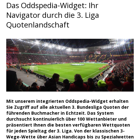
Das Oddspedia-Widget: Ihr
Navigator durch die 3. Liga
Quotenlandschaft
Mit unserem integrierten Oddspedia-Widget erhalten
Sie Zugriff auf alle aktuellen 3. Bundesliga Quoten der
führenden Buchmacher in Echtzeit. Das System
durchsucht kontinuierlich über 100 Wettanbieter und
präsentiert Ihnen die besten verfügbaren Wettquoten
für jeden Spieltag der 3. Liga. Von der klassischen 3-
Wege-Wette über Asian Handicaps bis zu Spezialwetten