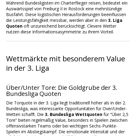
Während Bundesligisten im Charterflieger reisen, bedeutet ein
Auswärtsspiel von Freiburg II in Rostock eine mehrstündige
Busfahrt. Diese logistischen Herausforderungen beeinflussen
die Leistungsfähigkeit messbar, werden aber in den
3. Liga
Quoten
oft unzureichend berücksichtigt. Clevere Wetter
nutzen diese Informationsasymmetrie zu ihrem Vorteil.
Wettmärkte mit besonderem Value
in der 3. Liga
Über/Unter Tore: Die Goldgrube der 3.
Bundesliga Quoten
Die Torquote in der 3. Liga liegt traditionell höher als in der 2.
Bundesliga, was interessante Opportunitäten für Over/Under-
Wetten schafft. Die
3. Bundesliga Wettquoten
für “Über 2,5
Tore” bieten regelmäßig Value, besonders in Spielen zwischen
offensivstarken Teams oder bei wichtigen Sechs-Punkte-
Spielen im Abstiegskampf. Die emotionale Intensität und der