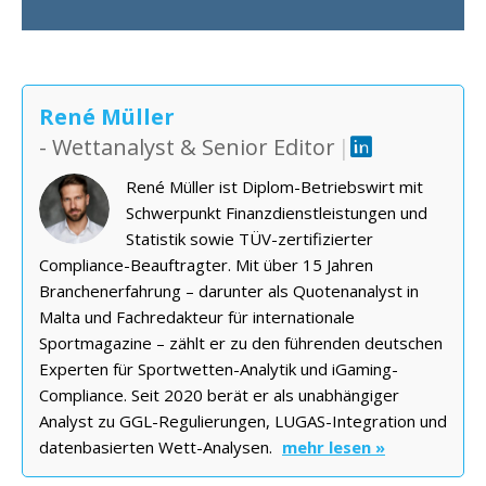
René Müller
- Wettanalyst & Senior Editor
|
René Müller ist Diplom-Betriebswirt mit
Schwerpunkt Finanzdienstleistungen und
Statistik sowie TÜV-zertifizierter
Compliance-Beauftragter. Mit über 15 Jahren
Branchenerfahrung – darunter als Quotenanalyst in
Malta und Fachredakteur für internationale
Sportmagazine – zählt er zu den führenden deutschen
Experten für Sportwetten-Analytik und iGaming-
Compliance. Seit 2020 berät er als unabhängiger
Analyst zu GGL-Regulierungen, LUGAS-Integration und
datenbasierten Wett-Analysen.
mehr lesen »