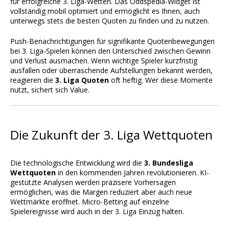
für erfolgreiche 3. Liga-Wetten. Das Oddspedia-Widget ist
vollständig mobil optimiert und ermöglicht es Ihnen, auch
unterwegs stets die besten Quoten zu finden und zu nutzen.
Push-Benachrichtigungen für signifikante Quotenbewegungen
bei 3. Liga-Spielen können den Unterschied zwischen Gewinn
und Verlust ausmachen. Wenn wichtige Spieler kurzfristig
ausfallen oder überraschende Aufstellungen bekannt werden,
reagieren die
3. Liga Quoten
oft heftig. Wer diese Momente
nutzt, sichert sich Value.
Die Zukunft der 3. Liga Wettquoten
Die technologische Entwicklung wird die
3. Bundesliga
Wettquoten
in den kommenden Jahren revolutionieren. KI-
gestützte Analysen werden präzisere Vorhersagen
ermöglichen, was die Margen reduziert aber auch neue
Wettmärkte eröffnet. Micro-Betting auf einzelne
Spielereignisse wird auch in der 3. Liga Einzug halten.