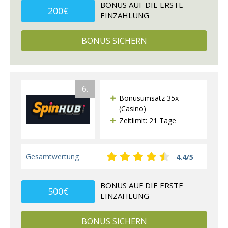
BONUS AUF DIE ERSTE
200€
EINZAHLUNG
BONUS SICHERN
6.
Bonusumsatz 35x
(Casino)
Zeitlimit: 21 Tage
Gesamtwertung
4.4/5
BONUS AUF DIE ERSTE
500€
EINZAHLUNG
BONUS SICHERN