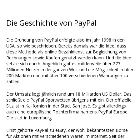
Die Geschichte von PayPal
Die Gründung von PayPal erfolgte also im Jahr 1998 in den
USA, so wie beschrieben. Bereits damals war die Idee, dass
diese Methode als online Bezahldienst zur Begleichung von
Rechnungen sowie Käufen genutzt werden kann. Und die Idee
setzte sich durch. Angeblich gibt es mittlerweile über 277
Millionen Nutzer in der ganzen Welt und die Möglichkeit in über
200 Märkten und mit über 100 verschiedenen Währungen zu
zahlen.
Der Umsatz liegt jährlich rund um 18 Milliarden US Dollar. Das
schließt die PayPal Sportwetten übrigens mit ein. Der offizielle
Sitz ist in Kalifornien in der Stadt San José. Es gibt allerdings
auch eine europäische Tochterfirma namens PayPal Europe.
Die sitzt in Luxemburg.
Einst gehörte PayPal zu eBay, der wohl bekanntesten Börse
für Aktionen mit verschiedenen Waren im Internet. Seit der