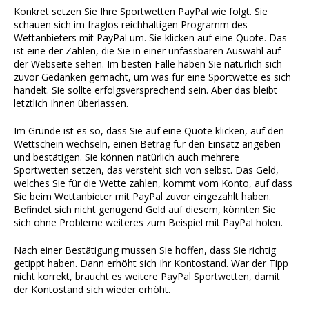
Konkret setzen Sie Ihre Sportwetten PayPal wie folgt. Sie
schauen sich im fraglos reichhaltigen Programm des
Wettanbieters mit PayPal um. Sie klicken auf eine Quote. Das
ist eine der Zahlen, die Sie in einer unfassbaren Auswahl auf
der Webseite sehen. Im besten Falle haben Sie natürlich sich
zuvor Gedanken gemacht, um was für eine Sportwette es sich
handelt. Sie sollte erfolgsversprechend sein. Aber das bleibt
letztlich Ihnen überlassen.
Im Grunde ist es so, dass Sie auf eine Quote klicken, auf den
Wettschein wechseln, einen Betrag für den Einsatz angeben
und bestätigen. Sie können natürlich auch mehrere
Sportwetten setzen, das versteht sich von selbst. Das Geld,
welches Sie für die Wette zahlen, kommt vom Konto, auf dass
Sie beim Wettanbieter mit PayPal zuvor eingezahlt haben.
Befindet sich nicht genügend Geld auf diesem, könnten Sie
sich ohne Probleme weiteres zum Beispiel mit PayPal holen.
Nach einer Bestätigung müssen Sie hoffen, dass Sie richtig
getippt haben. Dann erhöht sich Ihr Kontostand. War der Tipp
nicht korrekt, braucht es weitere PayPal Sportwetten, damit
der Kontostand sich wieder erhöht.