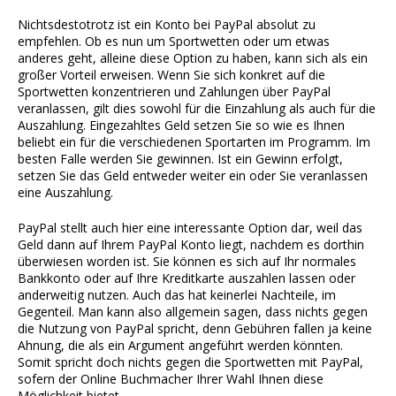
Nichtsdestotrotz ist ein Konto bei PayPal absolut zu
empfehlen. Ob es nun um Sportwetten oder um etwas
anderes geht, alleine diese Option zu haben, kann sich als ein
großer Vorteil erweisen. Wenn Sie sich konkret auf die
Sportwetten konzentrieren und Zahlungen über PayPal
veranlassen, gilt dies sowohl für die Einzahlung als auch für die
Auszahlung. Eingezahltes Geld setzen Sie so wie es Ihnen
beliebt ein für die verschiedenen Sportarten im Programm. Im
besten Falle werden Sie gewinnen. Ist ein Gewinn erfolgt,
setzen Sie das Geld entweder weiter ein oder Sie veranlassen
eine Auszahlung.
PayPal stellt auch hier eine interessante Option dar, weil das
Geld dann auf Ihrem PayPal Konto liegt, nachdem es dorthin
überwiesen worden ist. Sie können es sich auf Ihr normales
Bankkonto oder auf Ihre Kreditkarte auszahlen lassen oder
anderweitig nutzen. Auch das hat keinerlei Nachteile, im
Gegenteil. Man kann also allgemein sagen, dass nichts gegen
die Nutzung von PayPal spricht, denn Gebühren fallen ja keine
Ahnung, die als ein Argument angeführt werden könnten.
Somit spricht doch nichts gegen die Sportwetten mit PayPal,
sofern der Online Buchmacher Ihrer Wahl Ihnen diese
Möglichkeit bietet.