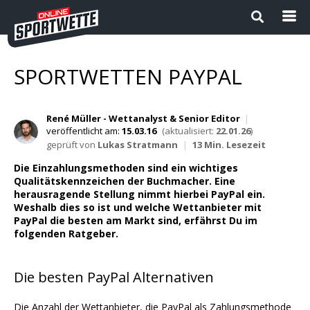
SPORTWETTEN PAYPAL
Startseite
René Müller - Wettanalyst & Senior Editor
|
Die besten Wettanbieter 2024
veröffentlicht am:
15.03.16
(aktualisiert:
22.01.26
)
geprüft von
Lukas Stratmann
|
13 Min. Lesezeit
1
Sport Magazin
Die Einzahlungsmethoden sind ein wichtiges
Qualitätskennzeichen der Buchmacher. Eine
Sportwetten ohne OASIS |
herausragende Stellung nimmt hierbei PayPal ein.
Wettanbieter ohne OASIS im
Weshalb dies so ist und welche Wettanbieter mit
Vergleich 2026
PayPal die besten am Markt sind, erfährst Du im
folgenden Ratgeber.
Neue Wettanbieter
Die besten PayPal Alternativen
Sportwetten Apps
Die Anzahl der Wettanbieter, die PayPal als Zahlungsmethode