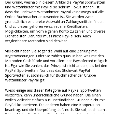
Der Grund, weshalb in diesem Artikel die PayPal Sportwetten
und Wettanbieter mit PayPal so sehr im Fokus stehen, ist,
dass das Stichwort Wettanbieter PayPal keineswegs auf alle
Online Buchmacher anzuwenden ist. Sie werden zwar
grundsätzlich eine breite Auswahl an Zahlungsmitteln finden.
Und zu diesen gehören verschiedene Kreditkarten,
Möglichkeiten, um vom eigenen Konto zu zahlen und diverse
Dienstleister. Darunter muss nicht PayPal sein. Auch
vergleichbare Methoden sind denkbar.
Vielleicht haben Sie sogar die Wahl auf eine Zahlung mit
Kryptowährungen. Oder Sie zahlen quasi in bar, was mit den
Methoden Cash2Code und vor allem der Paysafecard möglich
ist. Egal wie Sie zahlen, das Prinzip ist nicht anders, als bei den
PayPal Sportwetten. Nur dass das Stichwort PayPal
Sportwetten ausschließlich für Buchmacher der Gruppe
Wettanbieter PayPal gilt.
Wieso einige aus dieser Kategorie auf PayPal Sportwetten
verzichten, kann unterschiedliche Gründe haben. Die einen
wollen vielleicht einfach aus unerfindlichen Gründen nicht mit
PayPal kooperieren. Die anderen haben eine Kooperation
beantragt und die Überprüfung läuft noch. Sie soll, auch damit