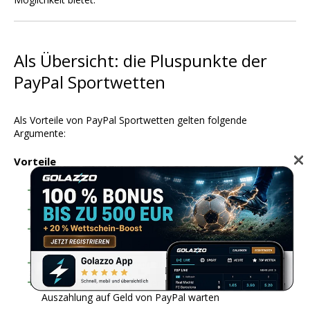
Als Übersicht: die Pluspunkte der
PayPal Sportwetten
Als Vorteile von PayPal Sportwetten gelten folgende
Argumente:
×
Vorteile
der Wettanbieter mit PayPal ist auf jeden Fall seriös
PayPal Sportwetten sind ohne Probleme möglich
man braucht nur ein PayPal Konto und einen
Wettanbieter mit PayPal
es fallen keine Gebühren an
man muss weder bei einer Einzahlung noch bei einer
Auszahlung auf Geld von PayPal warten