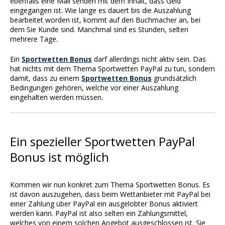
ebenfalls eine Mail senden mit dem Inhalt, dass Geld
eingegangen ist. Wie lange es dauert bis die Auszahlung
bearbeitet worden ist, kommt auf den Buchmacher an, bei
dem Sie Kunde sind. Manchmal sind es Stunden, selten
mehrere Tage.
Ein
Sportwetten Bonus
darf allerdings nicht aktiv sein. Das
hat nichts mit dem Thema Sportwetten PayPal zu tun, sondern
damit, dass zu einem
Sportwetten Bonus
grundsätzlich
Bedingungen gehören, welche vor einer Auszahlung
eingehalten werden müssen.
Ein spezieller Sportwetten PayPal
Bonus ist möglich
Kommen wir nun konkret zum Thema Sportwetten Bonus. Es
ist davon auszugehen, dass beim Wettanbieter mit PayPal bei
einer Zahlung über PayPal ein ausgelobter Bonus aktiviert
werden kann. PayPal ist also selten ein Zahlungsmittel,
welches von einem solchen Angebot ausgeschlossen ist. Sie