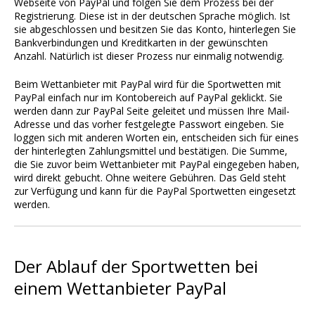
Webseite von PayPal und folgen Sie dem Prozess bei der
Registrierung. Diese ist in der deutschen Sprache möglich. Ist
sie abgeschlossen und besitzen Sie das Konto, hinterlegen Sie
Bankverbindungen und Kreditkarten in der gewünschten
Anzahl. Natürlich ist dieser Prozess nur einmalig notwendig.
Beim Wettanbieter mit PayPal wird für die Sportwetten mit
PayPal einfach nur im Kontobereich auf PayPal geklickt. Sie
werden dann zur PayPal Seite geleitet und müssen Ihre Mail-
Adresse und das vorher festgelegte Passwort eingeben. Sie
loggen sich mit anderen Worten ein, entscheiden sich für eines
der hinterlegten Zahlungsmittel und bestätigen. Die Summe,
die Sie zuvor beim Wettanbieter mit PayPal eingegeben haben,
wird direkt gebucht. Ohne weitere Gebühren. Das Geld steht
zur Verfügung und kann für die PayPal Sportwetten eingesetzt
werden.
Der Ablauf der Sportwetten bei
einem Wettanbieter PayPal