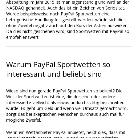
Abspaltung im Jahr 2015 ist man eigenständig und wird an der
NASDAQ gehandelt. Auch das ist ein Zeichen von Seriosität.
Würde beispielsweise nach PayPal Sportwetten eine
betrügerische Handlung festgestellt werden, würde sich dies
ohne Zweifel negativ auch auf den Kurs der Aktien auswirken.
Da dies nicht geschehen wird, sind Sportwetten mit PayPal so
empfehlenswert.
Warum PayPal Sportwetten so
interessant und beliebt sind
Wieso sind nun gerade PayPal Sportwetten so beliebt? Die
Welt der Sportwetten ist eine, die der eine oder andere
Interessierte vielleicht als etwas undurchsichtig beschreiben
würde. Es geht um Geld und wenn viel Umsatz gemacht wird,
sorgt das bei skeptischen Menschen durchaus auch mal für
mögliche Zweifel.
Wenn ein Wettanbieter PayPal anbietet, heißt dies, dass mit