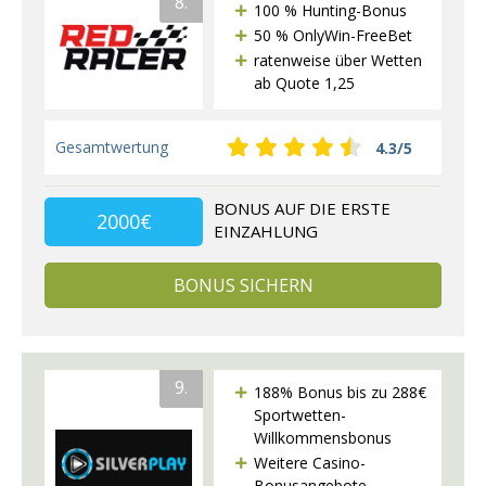
8.
100 % Hunting-Bonus
50 % OnlyWin-FreeBet
ratenweise über Wetten
ab Quote 1,25
Gesamtwertung
4.3/5
BONUS AUF DIE ERSTE
2000€
EINZAHLUNG
BONUS SICHERN
9.
188% Bonus bis zu 288€
Sportwetten-
Willkommensbonus
Weitere Casino-
Bonusangebote