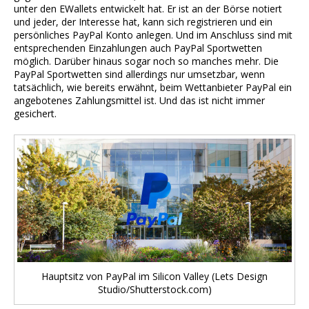
unter den EWallets entwickelt hat. Er ist an der Börse notiert
und jeder, der Interesse hat, kann sich registrieren und ein
persönliches PayPal Konto anlegen. Und im Anschluss sind mit
entsprechenden Einzahlungen auch PayPal Sportwetten
möglich. Darüber hinaus sogar noch so manches mehr. Die
PayPal Sportwetten sind allerdings nur umsetzbar, wenn
tatsächlich, wie bereits erwähnt, beim Wettanbieter PayPal ein
angebotenes Zahlungsmittel ist. Und das ist nicht immer
gesichert.
Hauptsitz von PayPal im Silicon Valley (Lets Design
Studio/Shutterstock.com)