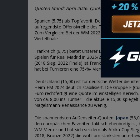
Quoten Stand: April 2026. Quotenänderungen vor
Spanien (5,75) als Topfavorit: Der amtierende Europ
aufregendste Offensivreihe des Turniers mit. Die Gr
Zum Vergleich: Bei der WM 2022 ging Brasilien mit ei
Viertelfinale.
Frankreich (6,75) bietet unserer Einschätzung nach
Spielen für Real Madrid in 2025/26), dem tiefsten 
(2018 Sieg, 2022 Finale) ist Frankreich unterbewert
hat bei Turnieren eine 75-%- Viertelfinal-Quote.
Deutschland (15,00) ist für deutsche Wetter die int
Heim-EM 2024 deutlich stabilisiert. Die Gruppe E (C
Euro rechtfertigt eine Quote im einstelligen Bereich
von ca. 8,00 ins Turnier – die aktuelle 15,00 spiege
Nagelsmann-Renaissance zu wenig.
Die spannendsten Außenseiter-Quoten:
Japan
(55,0
den europäischen Favoriten taktisch ebenbürtig ist,
WM-Vierter und hat sich seitdem als Afrika-Cup-Sieg
2018, Bronze 2022) die wohl am stärksten unterbewe