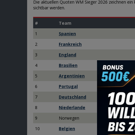
Die aktuellen Quoten WM Sieger 2026 zeichnen ein kl
sichtbar werden.
#
Team
1
Spanien
2
Frankreich
3
England
4
Brasilien
5
Argentinien
6
Portugal
7
Deutschland
8
Niederlande
9
Norwegen
10
Belgien