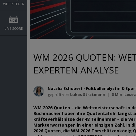
WETTSTEUER
LIVE SCORE
WM 2026 QUOTEN: WE
EXPERTEN-ANALYSE
Natalia Schubert - Fußballanalystin & Spor
geprüft von
Lukas Stratmann
|
8 Min. Lesez
WM 2026 Quoten – die Weltmeisterschaft in de
Buchmacher haben ihre Quotentafeln längst au
Kräfteverhältnisse der 48 Teilnehmer – sie ve
Markterwartungen in einer einzigen Zahl. In 
2026 Quoten, die WM 2026 Torschützenkönig Q