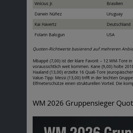
Vinícius Jr.
Brasilien
Darwin Núñez
Uruguay
Kai Havertz
Deutschland
Folarin Balogun
USA
Quoten-Richtwerte basierend auf mehreren Anbie
Mbappé (7,00) ist der klare Favorit – 12 WM-Tore in 
voraussichtlich weit kommen. Kane (9,00) holte 201
Haaland (13,00) erzielte 16 Quali-Tore (europäisch
Value-Tipp: Messi (13,00) trifft in der leichten Grupp
Elfmeterschütze einen strukturellen Vorteil. Die ko
WM 2026 Gruppensieger Quote