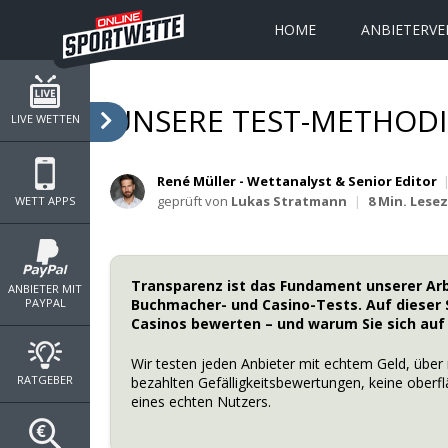
HOME
ANBIETERVE
UNSERE TEST-METHODI
LIVE WETTEN
René Müller - Wettanalyst & Senior Editor
geprüft von
Lukas Stratmann
|
8 Min. Lesez
WETT APPS
Transparenz ist das Fundament unserer Arbe
ANBIETER MIT
PAYPAL
Buchmacher- und Casino-Tests. Auf dieser S
Casinos bewerten – und warum Sie sich auf
Wir testen jeden Anbieter mit echtem Geld, übe
RATGEBER
bezahlten Gefälligkeitsbewertungen, keine oberfl
eines echten Nutzers.