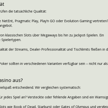
ät
rüfen die tatsächliche Qualität:
 NetEnt, Pragmatic Play, Play’n GO oder Evolution Gaming vertreten
angebot.
on klassischen Slots über Megaways bis hin zu Jackpot-Spielen. Ein
 Spielertypen.
ität der Streams, Dealer-Professionalität und Tischlimits fließen in d
ker sollten in verschiedenen Varianten verfügbar sein – nicht nur als 
asino aus?
Spielspaß entscheidend. Wir vergleichen systematisch:
r jedes Spiel an? Versteckte oder fehlende Angaben sind ein Warnsig
Slots wie Book of Dead, Starburst oder Gates of Olympus und verglei