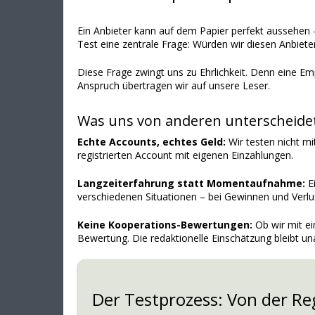
Ein Anbieter kann auf dem Papier perfekt aussehen – 
Test eine zentrale Frage: Würden wir diesen Anbiet
Diese Frage zwingt uns zu Ehrlichkeit. Denn eine Em
Anspruch übertragen wir auf unsere Leser.
Was uns von anderen unterscheide
Echte Accounts, echtes Geld:
Wir testen nicht m
registrierten Account mit eigenen Einzahlungen.
Langzeiterfahrung statt Momentaufnahme:
Ei
verschiedenen Situationen – bei Gewinnen und Verl
Keine Kooperations-Bewertungen:
Ob wir mit ei
Bewertung. Die redaktionelle Einschätzung bleibt un
Der Testprozess: Von der Re