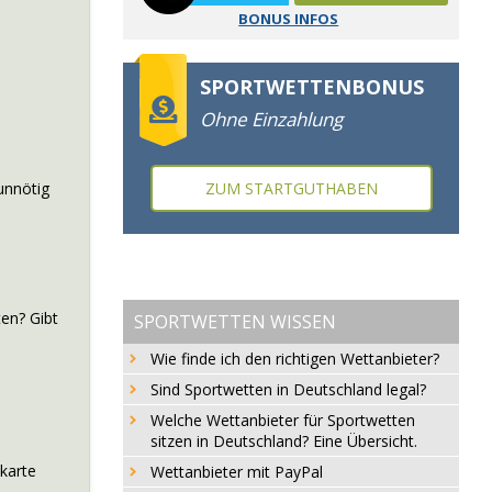
BONUS INFOS
e
SPORTWETTENBONUS
Ohne Einzahlung
ZUM STARTGUTHABEN
unnötig
en? Gibt
SPORTWETTEN WISSEN
Wie finde ich den richtigen Wettanbieter?
Sind Sportwetten in Deutschland legal?
Welche Wettanbieter für Sportwetten
sitzen in Deutschland? Eine Übersicht.
karte
Wettanbieter mit PayPal