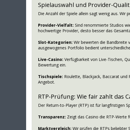
Spielauswahl und Provider-Qualit
Die Anzahl der Spiele allein sagt wenig aus. Wir p
Provider-Vielfalt:
Sind renommierte Studios wie
hochwertige Provider, desto besser das Gesamt
Slot-Kategorien:
Wir bewerten die Bandbreite v
ausgewogenes Portfolio bedient unterschiedliche
Live-Casino:
Verfügbarkeit von Live-Tischen, Qual
Bewertung ein.
Tischspiele:
Roulette, Blackjack, Baccarat und Po
Angebot.
RTP-Prüfung: Wie fair zahlt das C
Der Return-to-Player (RTP) ist für langfristigen 
Transparenz:
Zeigt das Casino die RTP-Werte fü
Marktvergleich:
Wir prüfen die RTPs beliebter 