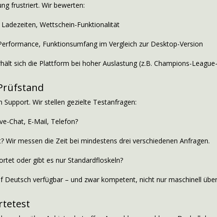
g frustriert. Wir bewerten:
, Ladezeiten, Wettschein-Funktionalität
 Performance, Funktionsumfang im Vergleich zur Desktop-Version
rhält sich die Plattform bei hoher Auslastung (z.B. Champions-Leagu
Prüfstand
 Support. Wir stellen gezielte Testanfragen:
e-Chat, E-Mail, Telefon?
 Wir messen die Zeit bei mindestens drei verschiedenen Anfragen.
tet oder gibt es nur Standardfloskeln?
uf Deutsch verfügbar – und zwar kompetent, nicht nur maschinell über
rtetest