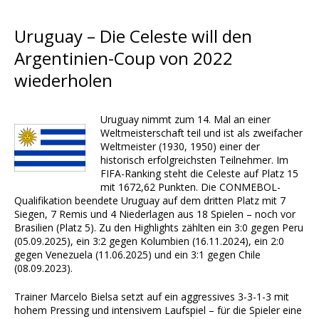
Uruguay – Die Celeste will den
Argentinien-Coup von 2022
wiederholen
Uruguay nimmt zum 14. Mal an einer
Weltmeisterschaft teil und ist als zweifacher
Weltmeister (1930, 1950) einer der
historisch erfolgreichsten Teilnehmer. Im
FIFA-Ranking steht die Celeste auf Platz 15
mit 1672,62 Punkten. Die CONMEBOL-
Qualifikation beendete Uruguay auf dem dritten Platz mit 7
Siegen, 7 Remis und 4 Niederlagen aus 18 Spielen – noch vor
Brasilien (Platz 5). Zu den Highlights zählten ein 3:0 gegen Peru
(05.09.2025), ein 3:2 gegen Kolumbien (16.11.2024), ein 2:0
gegen Venezuela (11.06.2025) und ein 3:1 gegen Chile
(08.09.2023).
Trainer Marcelo Bielsa setzt auf ein aggressives 3-3-1-3 mit
hohem Pressing und intensivem Laufspiel – für die Spieler eine