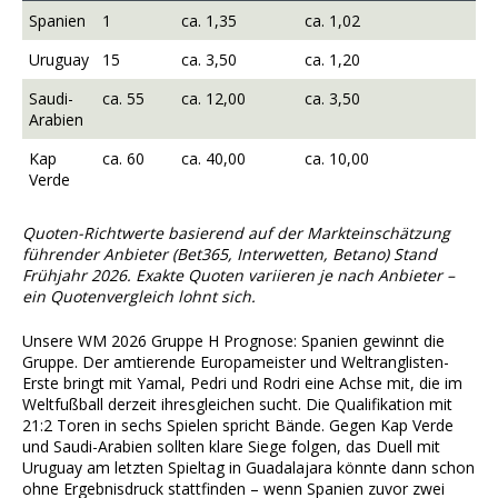
Spanien
1
ca. 1,35
ca. 1,02
Uruguay
15
ca. 3,50
ca. 1,20
Saudi-
ca. 55
ca. 12,00
ca. 3,50
Arabien
Kap
ca. 60
ca. 40,00
ca. 10,00
Verde
Quoten-Richtwerte basierend auf der Markteinschätzung
führender Anbieter (Bet365, Interwetten, Betano) Stand
Frühjahr 2026. Exakte Quoten variieren je nach Anbieter –
ein Quotenvergleich lohnt sich.
Unsere WM 2026 Gruppe H Prognose: Spanien gewinnt die
Gruppe. Der amtierende Europameister und Weltranglisten-
Erste bringt mit Yamal, Pedri und Rodri eine Achse mit, die im
Weltfußball derzeit ihresgleichen sucht. Die Qualifikation mit
21:2 Toren in sechs Spielen spricht Bände. Gegen Kap Verde
und Saudi-Arabien sollten klare Siege folgen, das Duell mit
Uruguay am letzten Spieltag in Guadalajara könnte dann schon
ohne Ergebnisdruck stattfinden – wenn Spanien zuvor zwei