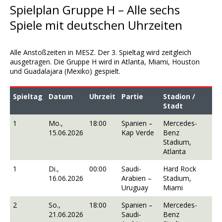
Spielplan Gruppe H – Alle sechs
Spiele mit deutschen Uhrzeiten
Alle Anstoßzeiten in MESZ. Der 3. Spieltag wird zeitgleich
ausgetragen. Die Gruppe H wird in Atlanta, Miami, Houston
und Guadalajara (Mexiko) gespielt.
Spieltag
Datum
Uhrzeit
Partie
Stadion /
Stadt
1
Mo.,
18:00
Spanien –
Mercedes-
15.06.2026
Kap Verde
Benz
Stadium,
Atlanta
1
Di.,
00:00
Saudi-
Hard Rock
16.06.2026
Arabien –
Stadium,
Uruguay
Miami
2
So.,
18:00
Spanien –
Mercedes-
21.06.2026
Saudi-
Benz