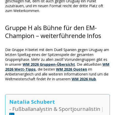
geschlagen hat, dem ist auch gegen Uruguay ein Punkt
zuzutrauen, und im neuen Format reicht der dritte Platz oft
zum Weiterkommen.
Gruppe H als Bühne für den EM-
Champion – weiterführende Infos
Die Gruppe H bietet mit dem Duell Spanien gegen Uruguay am
letzten Spieltag eines der Spitzenspiele der gesamten
Gruppenphase. Mehr zu allen zwölf Vorrundengruppen gibt es
in unserer
WM 2026 Gruppen-Übersicht
. Die aktuellsten
WM
2026 Wett-Tipps
, die besten
WM 2026 Quoten
im
Anbietervergleich und alle weiteren Informationen rund um die
Weltmeisterschaft findet ihr in unserem
WM 2026 Hub
.
Natalia Schubert
- Fußballanalystin & Sportjournalistin
|