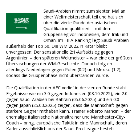
Saudi-Arabien nimmt zum siebten Mal an
einer Weltmeisterschaft teil und hat sich
über die vierte Runde der asiatischen
Qualifikation qualifiziert – mit dem
Gruppensieg vor Indonesien, dem Irak und
Oman. Im FIFA-Ranking liegt Saudi-Arabien
außerhalb der Top 50. Die WM 2022 in Katar bleibt
unvergessen: Der sensationelle 2:1-Auftaktsieg gegen
Argentinien – den späteren Weltmeister – war eine der größten
Überraschungen der WM-Geschichte. Danach folgten
allerdings Niederlagen gegen Polen (0:2) und Mexiko (1:2),
sodass die Gruppenphase nicht überstanden wurde.
Die Qualifikation in der AFC verlief in der vierten Runde stabil:
Ergebnisse wie ein 3:0 gegen Indonesien (08.10.2025), ein 2:0
gegen Saudi-Arabien bei Bahrain (05.06.2025) und ein 0:0
gegen Japan (25.03.2025) zeigen, dass die Mannschaft gegen
stärkere Gegner mithalten kann. Trainer Roberto Mancini – der
ehemalige italienische Nationaltrainer und Manchester-City-
Coach – bringt europäische Taktik in eine Mannschaft, deren
Kader ausschließlich aus der Saudi Pro League besteht.