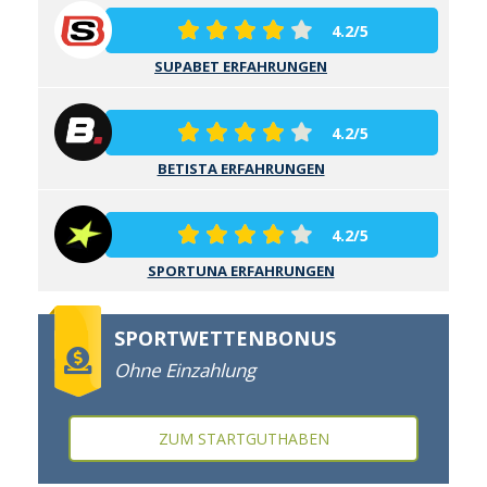
4.2/5
SUPABET ERFAHRUNGEN
4.2/5
BETISTA ERFAHRUNGEN
4.2/5
SPORTUNA ERFAHRUNGEN
SPORTWETTENBONUS
Ohne Einzahlung
ZUM STARTGUTHABEN