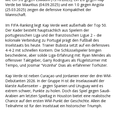
Verde bei Mauritius (04.09.2025) und ein 1:0 gegen Angola
(25.03.2025) zeigen die defensive Kompaktheit der
Mannschaft.
Im FIFA-Ranking liegt Kap Verde weit außerhalb der Top 50.
Der Kader besteht hauptsächlich aus Spielern der
portugiesischen Liga und der französischen Ligue 2 – die
koloniale Verbindung zu Portugal prägt den Fußball des
Inselstaats bis heute. Trainer Bubista setzt auf ein defensives
4-4-2 mit schnellen Kontern. Die Schlüsselspieler bringen
bescheidene, aber solide Liga-Erfahrung mit: Ryan Mendes als
offensiver Taktgeber, Garry Rodrigues als Flügelstürmer mit
Tempo, und Josimar “Vozinha” Dias als erfahrener Torhüter.
Kap Verde ist neben Curaçao und Jordanien einer der drei WM-
Debütanten 2026. In der Gruppe H ist die Inselauswahl der
klarste Außenseiter – gegen Spanien und Uruguay wird es
extrem schwer, Punkte zu holen. Doch das Spiel gegen Saudi-
Arabien am letzten Spieltag in Houston bietet eine realistische
Chance auf den ersten WM-Punkt der Geschichte. Allein die
Teilnahme ist für den Inselstaat ein historischer Triumph.