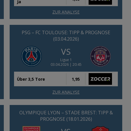
Ja
ZUR ANALYSE
PSG – FC TOULOUSE: TIPP & PROGNOSE
(03.04.2026)
VS
Ligue 1
03.04.2026 | 20:45
Über 3,5 Tore
1,95
ZUR ANALYSE
OLYMPIQUE LYON – STADE BREST: TIPP &
PROGNOSE (18.01.2026)