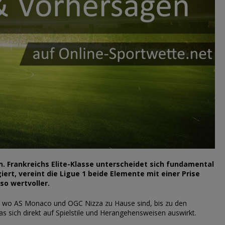
. Frankreichs Elite-Klasse unterscheidet sich fundamental
ert, vereint die Ligue 1 beide Elemente mit einer Prise
so wertvoller.
ur, wo AS Monaco und OGC Nizza zu Hause sind, bis zu den
as sich direkt auf Spielstile und Herangehensweisen auswirkt.