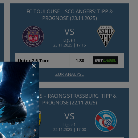
FC TOULOUSE – SCO ANGERS: TIPP &
PROGNOSE (23.11.2025)
VS
Ligue 1
23.11.2025 | 17:15
Unter 2,5 Tore
1.80
×
ZUR ANALYSE
RC LENS – RACING STRASSBURG: TIPP & P
ROGNOSE (22.11.2025)
VS
Ligue 1
22.11.2025 | 17:00