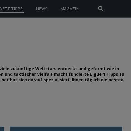
WETT TIPPS
NEWS
MAGAZIN
Startseite
Die besten Wettanbieter 2024
1
Sport Magazin
o viele zukünftige Weltstars entdeckt und geformt wie in
n und taktischer Vielfalt macht fundierte Ligue 1 Tipps zu
t hat sich darauf spezialisiert, Ihnen täglich die besten
Sportwetten ohne OASIS |
Wettanbieter ohne OASIS im
Vergleich 2026
Neue Wettanbieter
Sportwetten Apps