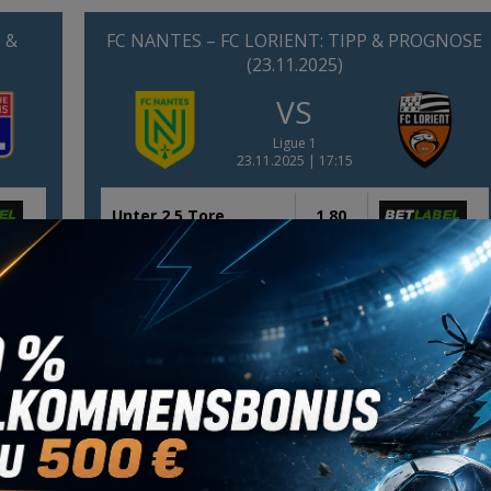
 &
FC NANTES – FC LORIENT: TIPP & PROGNOSE
(23.11.2025)
VS
Ligue 1
23.11.2025 | 17:15
Unter 2,5 Tore
1,80
ZUR ANALYSE
NOSE
OSC LILLE – FC PARIS: TIPP & PROGNOSE
(23.11.2025)
VS
Ligue 1
23.11.2025 | 20:45