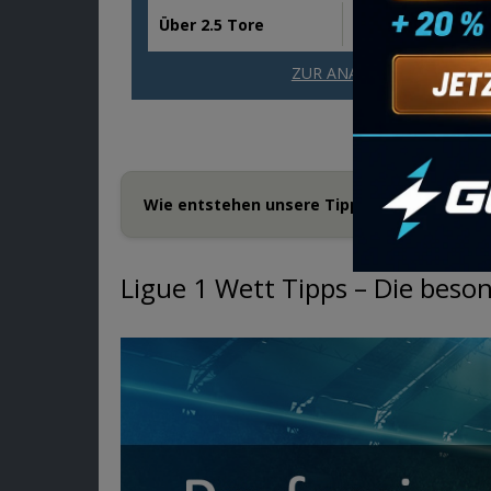
Über 2.5 Tore
1.64
ZUR ANALYSE
Wie entstehen unsere Tipps?
>>Mehr zu un
Ligue 1 Wett Tipps – Die beso