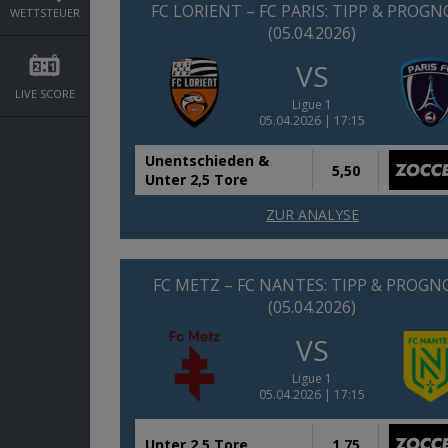
FC LORIENT – FC PARIS: TIPP & PROGN
WETTSTEUER
(05.04.2026)
VS
LIVE SCORE
Ligue 1
05.04.2026 | 17:15
Unentschieden &
5,50
Unter 2,5 Tore
ZUR ANALYSE
FC METZ – FC NANTES: TIPP & PROGN
(05.04.2026)
VS
Ligue 1
05.04.2026 | 17:15
Unter 2,5 Tore
1,75