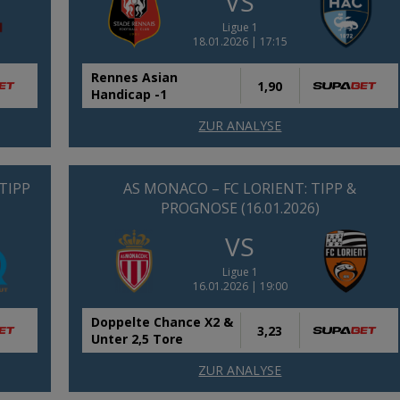
VS
Ligue 1
18.01.2026 | 17:15
Rennes Asian
1,90
Handicap -1
ZUR ANALYSE
TIPP
AS MONACO – FC LORIENT: TIPP &
PROGNOSE (16.01.2026)
VS
Ligue 1
16.01.2026 | 19:00
Doppelte Chance X2 &
3,23
Unter 2,5 Tore
ZUR ANALYSE