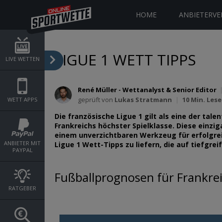
HOME
ANBIETERVE
LIGUE 1 WETT TIPPS
LIVE WETTEN
René Müller - Wettanalyst & Senior Editor
geprüft von
Lukas Stratmann
|
10 Min. Lese
WETT APPS
Die französische Ligue 1 gilt als eine der ta
Frankreichs höchster Spielklasse. Diese einzi
einem unverzichtbaren Werkzeug für erfolgreic
ANBIETER MIT
Ligue 1 Wett-Tipps zu liefern, die auf tiefgre
PAYPAL
Fußballprognosen für Frankrei
RATGEBER