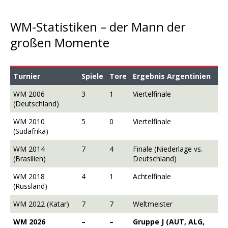
WM-Statistiken – der Mann der
großen Momente
Turnier
Spiele
Tore
Ergebnis Argentinien
WM 2006
3
1
Viertelfinale
(Deutschland)
WM 2010
5
0
Viertelfinale
(Südafrika)
WM 2014
7
4
Finale (Niederlage vs.
(Brasilien)
Deutschland)
WM 2018
4
1
Achtelfinale
(Russland)
WM 2022 (Katar)
7
7
Weltmeister
WM 2026
–
–
Gruppe J (AUT, ALG,