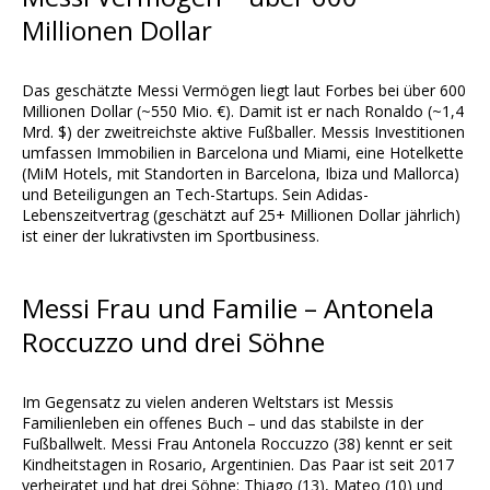
Millionen Dollar
Das geschätzte Messi Vermögen liegt laut Forbes bei über 600
Millionen Dollar (~550 Mio. €). Damit ist er nach Ronaldo (~1,4
Mrd. $) der zweitreichste aktive Fußballer. Messis Investitionen
umfassen Immobilien in Barcelona und Miami, eine Hotelkette
(MiM Hotels, mit Standorten in Barcelona, Ibiza und Mallorca)
und Beteiligungen an Tech-Startups. Sein Adidas-
Lebenszeitvertrag (geschätzt auf 25+ Millionen Dollar jährlich)
ist einer der lukrativsten im Sportbusiness.
Messi Frau und Familie – Antonela
Roccuzzo und drei Söhne
Im Gegensatz zu vielen anderen Weltstars ist Messis
Familienleben ein offenes Buch – und das stabilste in der
Fußballwelt. Messi Frau Antonela Roccuzzo (38) kennt er seit
Kindheitstagen in Rosario, Argentinien. Das Paar ist seit 2017
verheiratet und hat drei Söhne: Thiago (13), Mateo (10) und