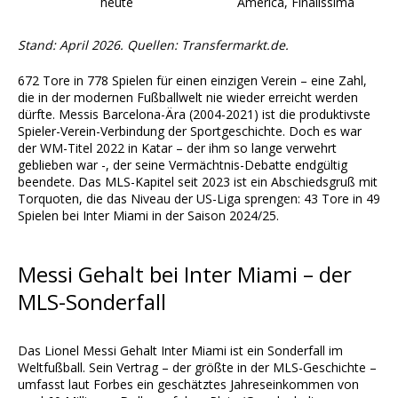
heute
América, Finalissima
Stand: April 2026. Quellen: Transfermarkt.de.
672 Tore in 778 Spielen für einen einzigen Verein – eine Zahl,
die in der modernen Fußballwelt nie wieder erreicht werden
dürfte. Messis Barcelona-Ära (2004-2021) ist die produktivste
Spieler-Verein-Verbindung der Sportgeschichte. Doch es war
der WM-Titel 2022 in Katar – der ihm so lange verwehrt
geblieben war -, der seine Vermächtnis-Debatte endgültig
beendete. Das MLS-Kapitel seit 2023 ist ein Abschiedsgruß mit
Torquoten, die das Niveau der US-Liga sprengen: 43 Tore in 49
Spielen bei Inter Miami in der Saison 2024/25.
Messi Gehalt bei Inter Miami – der
MLS-Sonderfall
Das Lionel Messi Gehalt Inter Miami ist ein Sonderfall im
Weltfußball. Sein Vertrag – der größte in der MLS-Geschichte –
umfasst laut Forbes ein geschätztes Jahreseinkommen von