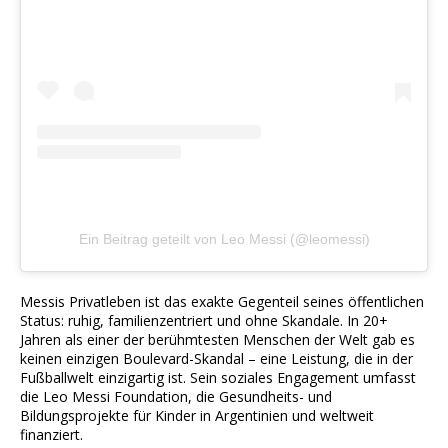
Ein Beitrag geteilt von Leo Messi (@leomessi)
Messis Privatleben ist das exakte Gegenteil seines öffentlichen
Status: ruhig, familienzentriert und ohne Skandale. In 20+
Jahren als einer der berühmtesten Menschen der Welt gab es
keinen einzigen Boulevard-Skandal – eine Leistung, die in der
Fußballwelt einzigartig ist. Sein soziales Engagement umfasst
die Leo Messi Foundation, die Gesundheits- und
Bildungsprojekte für Kinder in Argentinien und weltweit
finanziert.