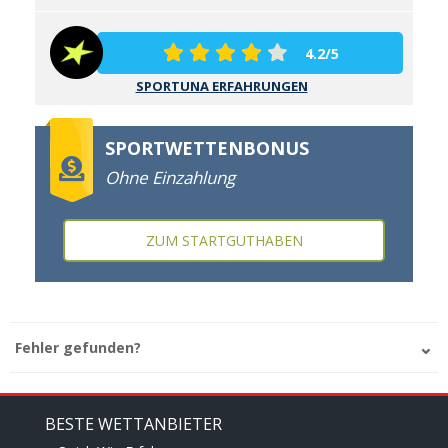
4.2/5
SPORTUNA ERFAHRUNGEN
SPORTWETTENBONUS
Ohne Einzahlung
ZUM STARTGUTHABEN
Fehler gefunden?
BESTE WETTANBIETER