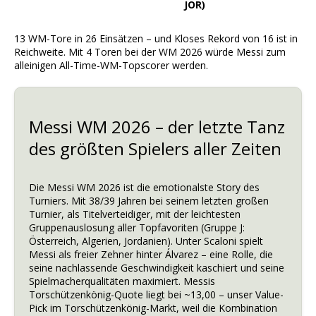
JOR)
13 WM-Tore in 26 Einsätzen – und Kloses Rekord von 16 ist in
Reichweite. Mit 4 Toren bei der WM 2026 würde Messi zum
alleinigen All-Time-WM-Topscorer werden.
Messi WM 2026 – der letzte Tanz
des größten Spielers aller Zeiten
Die Messi WM 2026 ist die emotionalste Story des
Turniers. Mit 38/39 Jahren bei seinem letzten großen
Turnier, als Titelverteidiger, mit der leichtesten
Gruppenauslosung aller Topfavoriten (Gruppe J:
Österreich, Algerien, Jordanien). Unter Scaloni spielt
Messi als freier Zehner hinter Álvarez – eine Rolle, die
seine nachlassende Geschwindigkeit kaschiert und seine
Spielmacherqualitäten maximiert. Messis
Torschützenkönig-Quote liegt bei ~13,00 – unser Value-
Pick im Torschützenkönig-Markt, weil die Kombination