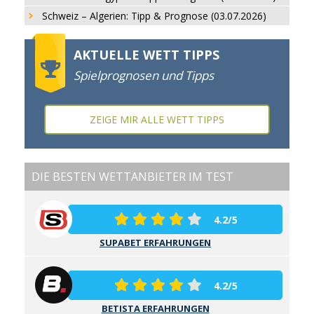
Schweiz – Algerien: Tipp & Prognose (03.07.2026)
AKTUELLE WETT TIPPS
Spielprognosen und Tipps
ZEIGE MIR ALLE WETT TIPPS
DIE BESTEN WETTANBIETER IM TEST
4.2/5
SUPABET ERFAHRUNGEN
4.2/5
BETISTA ERFAHRUNGEN