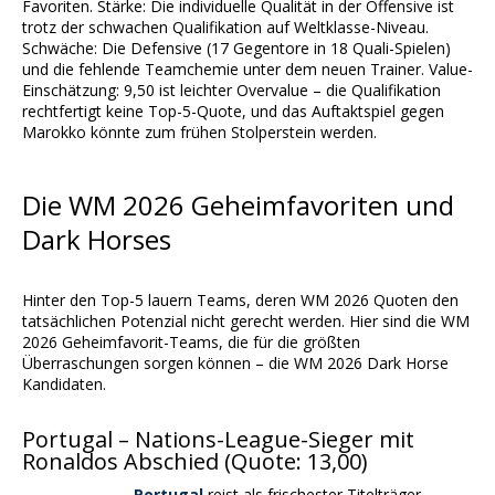
Favoriten. Stärke: Die individuelle Qualität in der Offensive ist
trotz der schwachen Qualifikation auf Weltklasse-Niveau.
Schwäche: Die Defensive (17 Gegentore in 18 Quali-Spielen)
und die fehlende Teamchemie unter dem neuen Trainer. Value-
Einschätzung: 9,50 ist leichter Overvalue – die Qualifikation
rechtfertigt keine Top-5-Quote, und das Auftaktspiel gegen
Marokko könnte zum frühen Stolperstein werden.
Die WM 2026 Geheimfavoriten und
Dark Horses
Hinter den Top-5 lauern Teams, deren WM 2026 Quoten den
tatsächlichen Potenzial nicht gerecht werden. Hier sind die WM
2026 Geheimfavorit-Teams, die für die größten
Überraschungen sorgen können – die WM 2026 Dark Horse
Kandidaten.
Portugal – Nations-League-Sieger mit
Ronaldos Abschied (Quote: 13,00)
Portugal
reist als frischester Titelträger