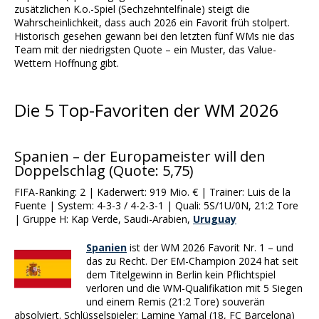
zusätzlichen K.o.-Spiel (Sechzehntelfinale) steigt die
Wahrscheinlichkeit, dass auch 2026 ein Favorit früh stolpert.
Historisch gesehen gewann bei den letzten fünf WMs nie das
Team mit der niedrigsten Quote – ein Muster, das Value-
Wettern Hoffnung gibt.
Die 5 Top-Favoriten der WM 2026
Spanien – der Europameister will den
Doppelschlag (Quote: 5,75)
FIFA-Ranking: 2 | Kaderwert: 919 Mio. € | Trainer: Luis de la
Fuente | System: 4-3-3 / 4-2-3-1 | Quali: 5S/1U/0N, 21:2 Tore
| Gruppe H: Kap Verde, Saudi-Arabien,
Uruguay
Spanien
ist der WM 2026 Favorit Nr. 1 – und
das zu Recht. Der EM-Champion 2024 hat seit
dem Titelgewinn in Berlin kein Pflichtspiel
verloren und die WM-Qualifikation mit 5 Siegen
und einem Remis (21:2 Tore) souverän
absolviert. Schlüsselspieler: Lamine Yamal (18, FC Barcelona)