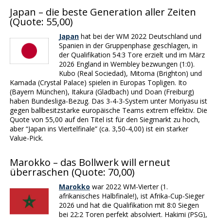
Japan – die beste Generation aller Zeiten
(Quote: 55,00)
Japan
hat bei der WM 2022 Deutschland und
Spanien in der Gruppenphase geschlagen, in
der Qualifikation 54:3 Tore erzielt und im März
2026 England in Wembley bezwungen (1:0).
Kubo (Real Sociedad), Mitoma (Brighton) und
Kamada (Crystal Palace) spielen in Europas Topligen. Ito
(Bayern München), Itakura (Gladbach) und Doan (Freiburg)
haben Bundesliga-Bezug. Das 3-4-3-System unter Moriyasu ist
gegen ballbesitzstarke europäische Teams extrem effektiv. Die
Quote von 55,00 auf den Titel ist für den Siegmarkt zu hoch,
aber “Japan ins Viertelfinale” (ca. 3,50-4,00) ist ein starker
Value-Pick.
Marokko – das Bollwerk will erneut
überraschen (Quote: 70,00)
Marokko
war 2022 WM-Vierter (1.
afrikanisches Halbfinale!), ist Afrika-Cup-Sieger
2026 und hat die Qualifikation mit 8:0 Siegen
bei 22:2 Toren perfekt absolviert. Hakimi (PSG),