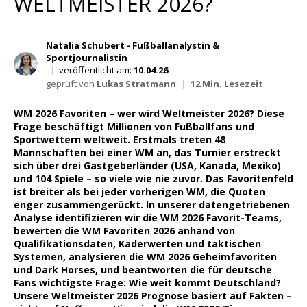
ELTMEISTER 2026?
Wett Tipps für Heute
Natalia Schubert - Fußballanalystin &
Sportjournalistin
|
veröffentlicht am:
10.04.26
geprüft von
Lukas Stratmann
|
12 Min. Lesezeit
WM 2026 Favoriten – wer wird Weltmeister 2026? Diese
Frage beschäftigt Millionen von Fußballfans und
Sportwettern weltweit. Erstmals treten 48
Mannschaften bei einer WM an, das Turnier erstreckt
sich über drei Gastgeberländer (USA, Kanada, Mexiko)
und 104 Spiele – so viele wie nie zuvor. Das Favoritenfeld
ist breiter als bei jeder vorherigen WM, die Quoten
enger zusammengerückt. In unserer datengetriebenen
Analyse identifizieren wir die WM 2026 Favorit-Teams,
bewerten die WM Favoriten 2026 anhand von
Qualifikationsdaten, Kaderwerten und taktischen
Systemen, analysieren die WM 2026 Geheimfavoriten
und Dark Horses, und beantworten die für deutsche
Fans wichtigste Frage: Wie weit kommt Deutschland?
Unsere Weltmeister 2026 Prognose basiert auf Fakten –