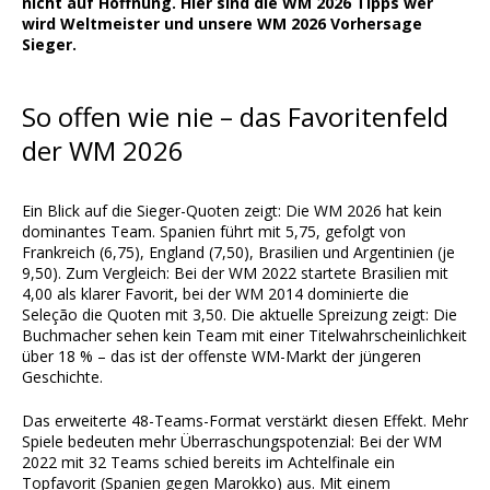
nicht auf Hoffnung. Hier sind die WM 2026 Tipps wer
wird Weltmeister und unsere WM 2026 Vorhersage
Sieger.
So offen wie nie – das Favoritenfeld
der WM 2026
Ein Blick auf die Sieger-Quoten zeigt: Die WM 2026 hat kein
dominantes Team. Spanien führt mit 5,75, gefolgt von
Frankreich (6,75), England (7,50), Brasilien und Argentinien (je
9,50). Zum Vergleich: Bei der WM 2022 startete Brasilien mit
4,00 als klarer Favorit, bei der WM 2014 dominierte die
Seleção die Quoten mit 3,50. Die aktuelle Spreizung zeigt: Die
Buchmacher sehen kein Team mit einer Titelwahrscheinlichkeit
über 18 % – das ist der offenste WM-Markt der jüngeren
Geschichte.
Das erweiterte 48-Teams-Format verstärkt diesen Effekt. Mehr
Spiele bedeuten mehr Überraschungspotenzial: Bei der WM
2022 mit 32 Teams schied bereits im Achtelfinale ein
Topfavorit (Spanien gegen Marokko) aus. Mit einem