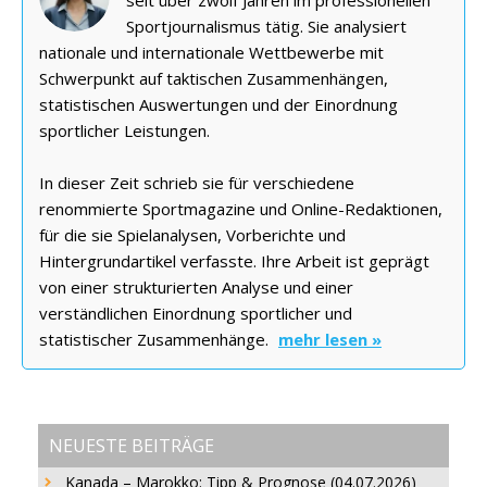
Sportjournalismus tätig. Sie analysiert
nationale und internationale Wettbewerbe mit
Schwerpunkt auf taktischen Zusammenhängen,
statistischen Auswertungen und der Einordnung
sportlicher Leistungen.
In dieser Zeit schrieb sie für verschiedene
renommierte Sportmagazine und Online-Redaktionen,
für die sie Spielanalysen, Vorberichte und
Hintergrundartikel verfasste. Ihre Arbeit ist geprägt
von einer strukturierten Analyse und einer
verständlichen Einordnung sportlicher und
statistischer Zusammenhänge.
mehr lesen »
NEUESTE BEITRÄGE
Kanada – Marokko: Tipp & Prognose (04.07.2026)