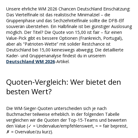
Unsere ehrliche WM 2026 Chancen Deutschland Einschätzung:
Das Viertelfinale ist das realistische Minimalziel – die
Gruppenphase und das Sechzehntelfinale sollte die DFB-Elf
souverän überstehen. Ein Halbfinale ist bei günstiger Auslosung
möglich. Der Titel? Die Quote von 15,00 ist fair – für einen
Value-Pick gibt es bessere Optionen (Frankreich, Portugal),
aber als “Patrioten-Wette” mit solider Restchance ist
Deutschland bei 15,00 keineswegs abwegig. Die detaillierte
Kader- und Gruppenanalyse findest du in unserem
Deutschland WM 2026
-Artikel.
Quoten-Vergleich: Wer bietet den
besten Wert?
Die WM-Sieger-Quoten unterscheiden sich je nach
Buchmacher teilweise erheblich. In der folgenden Tabelle
vergleichen wir die Quoten der Top-15-Teams und bewerten
den Value (✓ = Undervalue/empfehlenswert, ≈ = fair bepreist,
✗ = Overvalue/zu kurz).