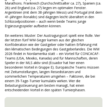
Marathons. Frankreich (Durchschnittsalter ca. 27), Spanien (ca.
26) und England (ca. 27) liegen im optimalen Fenster.
Argentinien (mit dem 38-jährigen Messi) und Portugal (mit dem
41-jährigen Ronaldo) sind dagegen leicht überaltert in den
Schlüsselpositionen – auch wenn beide Teams junge
Ergänzungsspieler aufbieten können.
Ein weiteres Muster: Der Austragungsort spielt eine Rolle. Vier
der letzten fünf WM-Sieger kamen aus der gleichen
Konföderation wie der Gastgeber oder hatten Erfahrung mit
den klimatischen Bedingungen des Gastgeberlandes. Die WM
2026 findet in Nordamerika statt – ein Vorteil für CONCACAF-
Teams (USA, Mexiko, Kanada) und für Mannschaften, deren
Spieler in der MLS aktiv sind (Ecuador hat hier einen
besonderen Vorteil in Gruppe E). Europäische Teams müssen
mit Zeitumstellungen, langen Reisedistanzen und
sommerlichen Temperaturen umgehen – Faktoren, die bei
einem 39-Tage-Turnier kumulativ wirken. Wer die
Belastungssteuerung am besten managt, hat einen
entscheidenden Vorteil in den späten Turnierphasen.