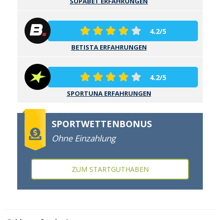
SUPABET ERFAHRUNGEN
4.2/5
BETISTA ERFAHRUNGEN
4.2/5
SPORTUNA ERFAHRUNGEN
SPORTWETTENBONUS
Ohne Einzahlung
ZUM STARTGUTHABEN