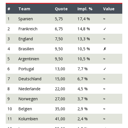
#
Team
Quote
Impl. %
Value
1
Spanien
5,75
17,4 %
≈
2
Frankreich
6,75
14,8 %
✓
3
England
7,50
13,3 %
≈
4
Brasilien
9,50
10,5 %
✗
5
Argentinien
9,50
10,5 %
≈
6
Portugal
13,00
7,7 %
✓
7
Deutschland
15,00
6,7 %
≈
8
Niederlande
22,00
4,5 %
≈
9
Norwegen
27,00
3,7 %
≈
10
Belgien
35,00
2,9 %
≈
11
Kolumbien
41,00
2,4 %
≈