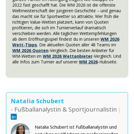
2022 fast geschafft hat. Die WM 2026 ist die offenste
Weltmeisterschaft der jüngeren Geschichte – und genau
das macht sie für Sportwetter so attraktiv. Wer früh die
richtigen Value-Wetten platziert, kann von Quoten
profitieren, die sich im Turnierverlauf dramatisch
verschieben werden. Alle täglichen Wettempfehlungen
ab dem Eröffnungsspiel findest du in unseren
WM 2026
Wett-Tipps
. Die aktuellen Quoten aller 48 Teams im
WM 2026 Quoten
-Vergleich. Die besten Anbieter für
WM-Wetten im
WM 2026 Wettanbieter
-Vergleich. Und
alle Infos zum Turnier auf unserer
WM 2026
-Hubseite.
Natalia Schubert
- Fußballanalystin & Sportjournalistin
|
Natalia Schubert ist Fußballanalystin und
seit über zwölf Jahren im professionellen