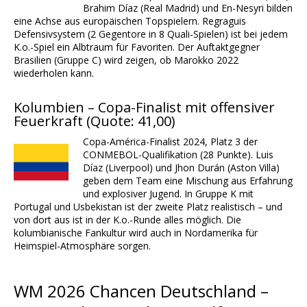
Brahim Díaz (Real Madrid) und En-Nesyri bilden
eine Achse aus europäischen Topspielern. Regraguis
Defensivsystem (2 Gegentore in 8 Quali-Spielen) ist bei jedem
K.o.-Spiel ein Albtraum für Favoriten. Der Auftaktgegner
Brasilien (Gruppe C) wird zeigen, ob Marokko 2022
wiederholen kann.
Kolumbien – Copa-Finalist mit offensiver
Feuerkraft (Quote: 41,00)
Copa-América-Finalist 2024, Platz 3 der
CONMEBOL-Qualifikation (28 Punkte). Luis
Díaz (Liverpool) und Jhon Durán (Aston Villa)
geben dem Team eine Mischung aus Erfahrung
und explosiver Jugend. In Gruppe K mit
Portugal und Usbekistan ist der zweite Platz realistisch – und
von dort aus ist in der K.o.-Runde alles möglich. Die
kolumbianische Fankultur wird auch in Nordamerika für
Heimspiel-Atmosphäre sorgen.
WM 2026 Chancen Deutschland –