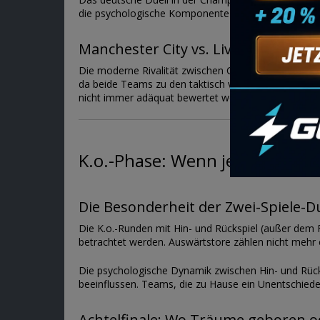
die psychologische Komponente dieser Rivalität. Di
Manchester City vs. Liverpool: Prem
Die moderne Rivalität zwischen City und Liverpool 
da beide Teams zu den taktisch versiertesten in Eu
nicht immer adäquat bewertet werden.
K.o.-Phase: Wenn jeder Fehler f
Die Besonderheit der Zwei-Spiele-D
Die K.o.-Runden mit Hin- und Rückspiel (außer dem F
betrachtet werden. Auswärtstore zählen nicht mehr 
Die psychologische Dynamik zwischen Hin- und Rücksp
beeinflussen. Teams, die zu Hause ein Unentschiede
Achtelfinale: Wo Träume geboren o