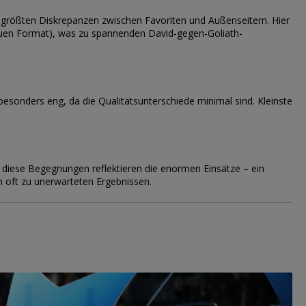
e größten Diskrepanzen zwischen Favoriten und Außenseitern. Hier
 neuen Format), was zu spannenden David-gegen-Goliath-
esonders eng, da die Qualitätsunterschiede minimal sind. Kleinste
 diese Begegnungen reflektieren die enormen Einsätze – ein
n oft zu unerwarteten Ergebnissen.