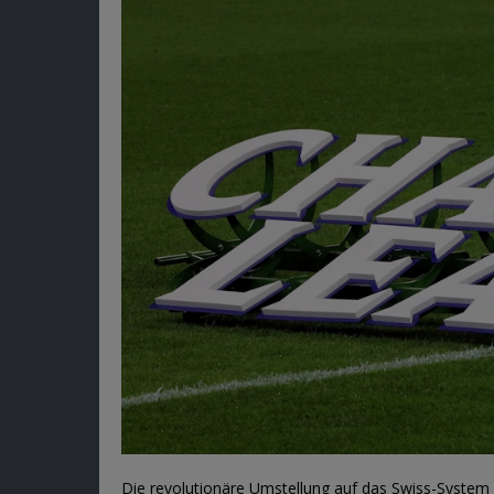
Die revolutionäre Umstellung auf das Swiss-System