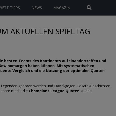
WETT TIPPS
NEWS
MAGAZIN
M AKTUELLEN SPIELTAG
Startseite
Die besten Wettanbieter 2024
1
Sport Magazin
ie besten Teams des Kontinents aufeinandertreffen und
e Gewinnmargen haben können. Mit systematischen
quente Vergleich und die Nutzung der optimalen Quoten
Sportwetten ohne OASIS |
Wettanbieter ohne OASIS im
Vergleich 2026
, wo Legenden geboren werden und David-gegen-Goliath-Geschichten
osphäre macht die
Champions League Quoten
zu den
Neue Wettanbieter
Sportwetten Apps