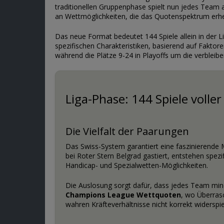
traditionellen Gruppenphase spielt nun jedes Team a
an Wettmöglichkeiten, die das Quotenspektrum erhe
Das neue Format bedeutet 144 Spiele allein in der Li
spezifischen Charakteristiken, basierend auf Faktoren
während die Plätze 9-24 in Playoffs um die verbleib
Liga-Phase: 144 Spiele voll
Die Vielfalt der Paarungen
Das Swiss-System garantiert eine faszinierend
bei Roter Stern Belgrad gastiert, entstehen spez
Handicap- und Spezialwetten-Möglichkeiten.
Die Auslosung sorgt dafür, dass jedes Team min
Champions League Wettquoten
, wo Überrasc
wahren Kräfteverhältnisse nicht korrekt widerspie