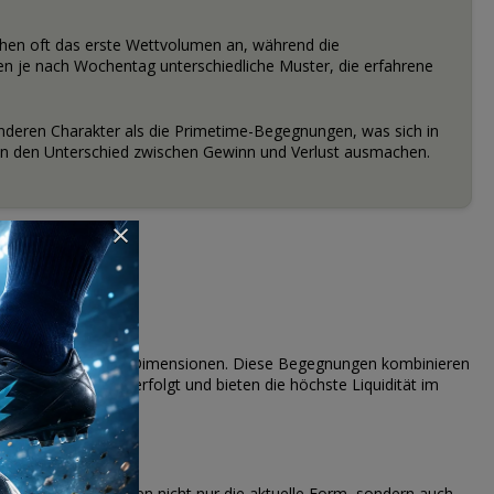
iehen oft das erste Wettvolumen an, während die
n je nach Wochentag unterschiedliche Muster, die erfahrene
anderen Charakter als die Primetime-Begegnungen, was sich in
kann den Unterschied zwischen Gewinn und Verlust ausmachen.
×
Wettquoten
neue Dimensionen. Diese Begegnungen kombinieren
 global intensiv verfolgt und bieten die höchste Liquidität im
ortmund reflektieren nicht nur die aktuelle Form, sondern auch