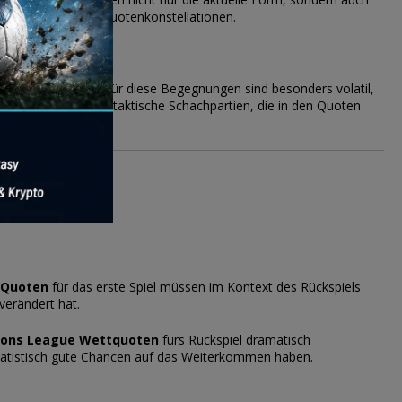
ffen interessante Quotenkonstellationen.
gue Wettquoten
für diese Begegnungen sind besonders volatil,
 Nachfolgern) sind taktische Schachpartien, die in den Quoten
 Quoten
für das erste Spiel müssen im Kontext des Rückspiels
verändert hat.
ons League Wettquoten
fürs Rückspiel dramatisch
statistisch gute Chancen auf das Weiterkommen haben.