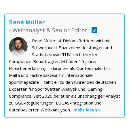
René Müller
- Wettanalyst & Senior Editor
|
René Müller ist Diplom-Betriebswirt mit
Schwerpunkt Finanzdienstleistungen und
Statistik sowie TÜV-zertifizierter
Compliance-Beauftragter. Mit über 15 Jahren
Branchenerfahrung – darunter als Quotenanalyst in
Malta und Fachredakteur für internationale
Sportmagazine – zählt er zu den führenden deutschen
Experten für Sportwetten-Analytik und iGaming-
Compliance. Seit 2020 berät er als unabhängiger Analyst
zu GGL-Regulierungen, LUGAS-Integration und
datenbasierten Wett-Analysen.
mehr lesen »