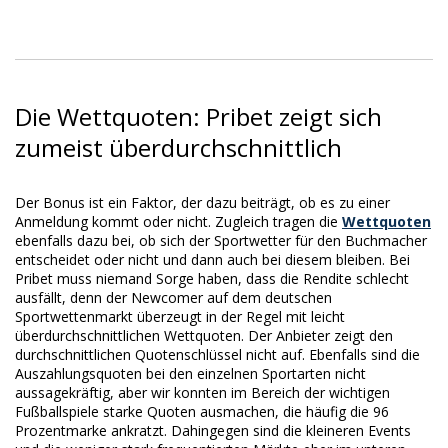
Die Wettquoten: Pribet zeigt sich
zumeist überdurchschnittlich
Der Bonus ist ein Faktor, der dazu beiträgt, ob es zu einer
Anmeldung kommt oder nicht. Zugleich tragen die
Wettquoten
ebenfalls dazu bei, ob sich der Sportwetter für den Buchmacher
entscheidet oder nicht und dann auch bei diesem bleiben. Bei
Pribet muss niemand Sorge haben, dass die Rendite schlecht
ausfällt, denn der Newcomer auf dem deutschen
Sportwettenmarkt überzeugt in der Regel mit leicht
überdurchschnittlichen Wettquoten. Der Anbieter zeigt den
durchschnittlichen Quotenschlüssel nicht auf. Ebenfalls sind die
Auszahlungsquoten bei den einzelnen Sportarten nicht
aussagekräftig, aber wir konnten im Bereich der wichtigen
Fußballspiele starke Quoten ausmachen, die häufig die 96
Prozentmarke ankratzt. Dahingegen sind die kleineren Events