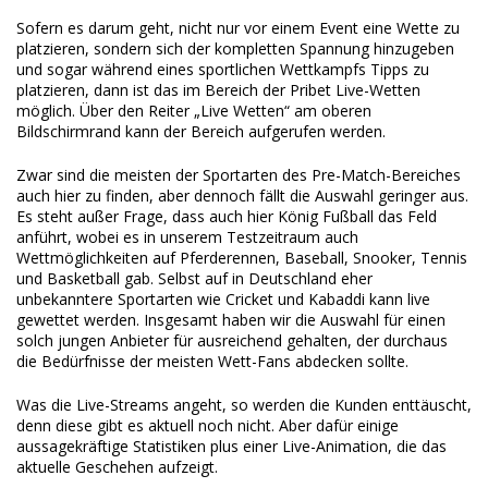
Sofern es darum geht, nicht nur vor einem Event eine Wette zu
platzieren, sondern sich der kompletten Spannung hinzugeben
und sogar während eines sportlichen Wettkampfs Tipps zu
platzieren, dann ist das im Bereich der Pribet Live-Wetten
möglich. Über den Reiter „Live Wetten“ am oberen
Bildschirmrand kann der Bereich aufgerufen werden.
Zwar sind die meisten der Sportarten des Pre-Match-Bereiches
auch hier zu finden, aber dennoch fällt die Auswahl geringer aus.
Es steht außer Frage, dass auch hier König Fußball das Feld
anführt, wobei es in unserem Testzeitraum auch
Wettmöglichkeiten auf Pferderennen, Baseball, Snooker, Tennis
und Basketball gab. Selbst auf in Deutschland eher
unbekanntere Sportarten wie Cricket und Kabaddi kann live
gewettet werden. Insgesamt haben wir die Auswahl für einen
solch jungen Anbieter für ausreichend gehalten, der durchaus
die Bedürfnisse der meisten Wett-Fans abdecken sollte.
Was die Live-Streams angeht, so werden die Kunden enttäuscht,
denn diese gibt es aktuell noch nicht. Aber dafür einige
aussagekräftige Statistiken plus einer Live-Animation, die das
aktuelle Geschehen aufzeigt.