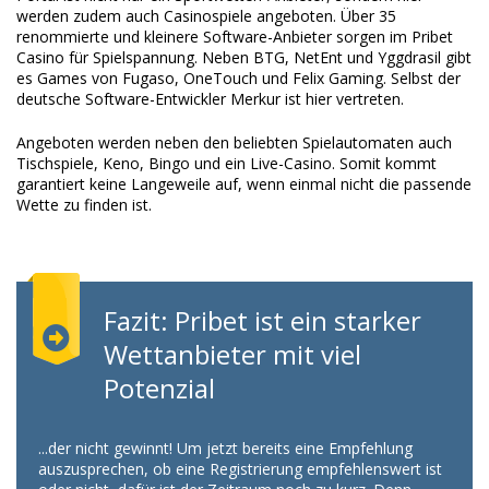
werden zudem auch Casinospiele angeboten. Über 35
renommierte und kleinere Software-Anbieter sorgen im Pribet
Casino für Spielspannung. Neben BTG, NetEnt und Yggdrasil gibt
es Games von Fugaso, OneTouch und Felix Gaming. Selbst der
deutsche Software-Entwickler Merkur ist hier vertreten.
Angeboten werden neben den beliebten Spielautomaten auch
Tischspiele, Keno, Bingo und ein Live-Casino. Somit kommt
garantiert keine Langeweile auf, wenn einmal nicht die passende
Wette zu finden ist.
Fazit: Pribet ist ein starker
Wettanbieter mit viel
Potenzial
...der nicht gewinnt! Um jetzt bereits eine Empfehlung
auszusprechen, ob eine Registrierung empfehlenswert ist