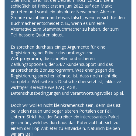
oder nicht, dafür ist der Zeitraum noch zu kurz. Denn
schließlich ist Pribet erst im Juni 2022 auf den Markt
getreten und somit ein absoluter Newcomer. Aber im
Grunde macht niemand etwas falsch, wenn er sich für den
Buchmacher entscheidet z. B., wenn es um eine
Alternative zum Stammbuchmacher zu haben, der zum
Teil bessere Quoten bietet.
Es sprechen durchaus einige Argumente für eine
Registrierung bei Pribet: das umfangreiche
Wettprogramm, die schnellen und sicheren
Zahlungsoptionen, der 24/7 Kundensupport und das
ansprechende Bonusprogramm. Was eher gegen die
Registrierung sprechen könnte, ist, dass noch nicht die
komplette Webseite ins Deutsche übersetzt ist, inklusive
wichtiger Bereiche wie FAQ, AGB,
Datenschutzbedingungen und verantwortungsvolles Spiel.
Doch wir wollen nicht kleinkrämerisch sein, denn dies ist
bei vielen neuen und sogar älteren Portalen der Fall.
Unterm Strich hat der Betreiber ein interessantes Paket
geschnürt, welches durchaus das Potenzial hat, sich zu
einem der Top-Anbieter zu entwickeln. Natürlich bleiben
wir am Ball!