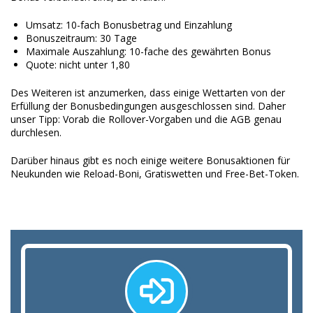
Umsatz: 10-fach Bonusbetrag und Einzahlung
Bonuszeitraum: 30 Tage
Maximale Auszahlung: 10-fache des gewährten Bonus
Quote: nicht unter 1,80
Des Weiteren ist anzumerken, dass einige Wettarten von der
Erfüllung der Bonusbedingungen ausgeschlossen sind. Daher
unser Tipp: Vorab die Rollover-Vorgaben und die AGB genau
durchlesen.
Darüber hinaus gibt es noch einige weitere Bonusaktionen für
Neukunden wie Reload-Boni, Gratiswetten und Free-Bet-Token.