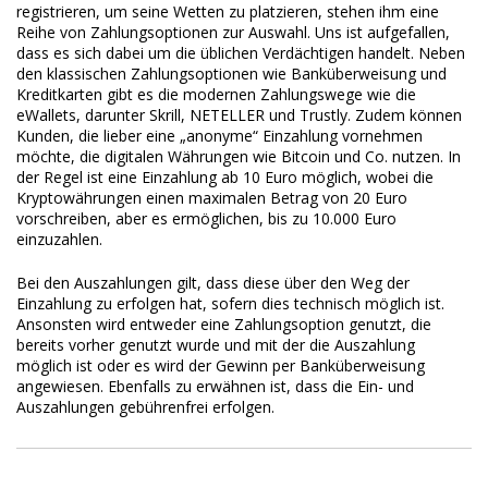
registrieren, um seine Wetten zu platzieren, stehen ihm eine
Reihe von Zahlungsoptionen zur Auswahl. Uns ist aufgefallen,
dass es sich dabei um die üblichen Verdächtigen handelt. Neben
den klassischen Zahlungsoptionen wie Banküberweisung und
Kreditkarten gibt es die modernen Zahlungswege wie die
eWallets, darunter Skrill, NETELLER und Trustly. Zudem können
Kunden, die lieber eine „anonyme“ Einzahlung vornehmen
möchte, die digitalen Währungen wie Bitcoin und Co. nutzen. In
der Regel ist eine Einzahlung ab 10 Euro möglich, wobei die
Kryptowährungen einen maximalen Betrag von 20 Euro
vorschreiben, aber es ermöglichen, bis zu 10.000 Euro
einzuzahlen.
Bei den Auszahlungen gilt, dass diese über den Weg der
Einzahlung zu erfolgen hat, sofern dies technisch möglich ist.
Ansonsten wird entweder eine Zahlungsoption genutzt, die
bereits vorher genutzt wurde und mit der die Auszahlung
möglich ist oder es wird der Gewinn per Banküberweisung
angewiesen. Ebenfalls zu erwähnen ist, dass die Ein- und
Auszahlungen gebührenfrei erfolgen.