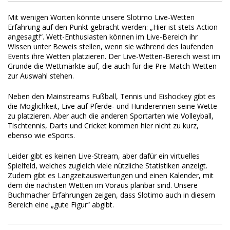
Mit wenigen Worten könnte unsere Slotimo Live-Wetten
Erfahrung auf den Punkt gebracht werden: „Hier ist stets Action
angesagt!“. Wett-Enthusiasten können im Live-Bereich ihr
Wissen unter Beweis stellen, wenn sie während des laufenden
Events ihre Wetten platzieren. Der Live-Wetten-Bereich weist im
Grunde die Wettmärkte auf, die auch für die Pre-Match-Wetten
zur Auswahl stehen.
Neben den Mainstreams Fußball, Tennis und Eishockey gibt es
die Möglichkeit, Live auf Pferde- und Hunderennen seine Wette
zu platzieren. Aber auch die anderen Sportarten wie Volleyball,
Tischtennis, Darts und Cricket kommen hier nicht zu kurz,
ebenso wie eSports.
Leider gibt es keinen Live-Stream, aber dafür ein virtuelles
Spielfeld, welches zugleich viele nützliche Statistiken anzeigt.
Zudem gibt es Langzeitauswertungen und einen Kalender, mit
dem die nächsten Wetten im Voraus planbar sind. Unsere
Buchmacher Erfahrungen zeigen, dass Slotimo auch in diesem
Bereich eine „gute Figur“ abgibt.