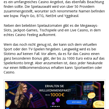
es ein umfangreiches Casino Angebot, das ebenfalls Beachtung
finden sollte. Die Spielauswahl wird von über 50 Providern
zusammengestellt, worunter sich renommierte Namen befinden
wie bspw. Play’n Go, BTG, NetEnt und Yggdrasil.
Neben den beliebten Spielautomaten gibt es die Megaways-
Slots, Jackpot-Games, Tischspiele und ein Live Casino, in dem
echtes Casino Feeling aufkommt.
Wem das noch nicht genug ist, der kann sich dem virtuellen
Sport oder den TV-Spielen hingeben. Langweilig wird es bei
Slotimo auf keinen Fall. Vor allem, da es für das Casino einen
ganz besonderen Bonus gibt, der bis zu 1000 Euro extra auf das
Spielerkonto bringt. Aber anzumerken ist, dass jeder Neukunde
nur einen Willkommensbonus erhalten kann: Sportwetten oder
Casino.