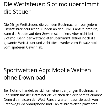
Die Wettsteuer: Slotimo übernimmt
die Steuer
Die 5%ige Wettsteuer, die von den Buchmachern von jedem
Einsatz ihrer deutschen Kunden an den Fiskus abzuführen ist,
kann die Freude auf den Gewinn schmälern. Aber nicht bei
Slotimo. Denn der Wettanbieter übernimmt aktuell noch die
gesamte Wettsteuer und zieht diese weder vom Einsatz noch
vom späteren Gewinn ab.
Sportwetten App: Mobile Wetten
ohne Download
Bei Slotimo handelt es sich um einen der jungen Buchmacher
und somit hat der Betreiber die Zeichen der Zeit bereits erkannt.
Denn die meisten der Wett-Fans erwarten, dass sie auch von
unterwegs via Smartphone und Tablet ihre Wetten platzieren