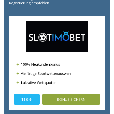
Registrierung empfehlen.
100% Neukundenbonus
Vielfältige Sportwettenauswahl
Lukrative Wettquoten
100
€
BONUS SICHERN