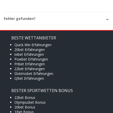
Fehler gefunden?
BESTE WETTANBIETER
Quick Win Erfahrungen
20bet Erfahrungen
ivibet Erfahrungen
Powbet Erfahrungen
Pribet Erfahrungen
22bet Erfahrungen
Slotimobet Erfahrungen
QBet Erfahrungen
BESTER SPORTWETTEN BONUS
22bet Bonus
Olympusbet Bonus
20bet Bonus
1Bet Bonus