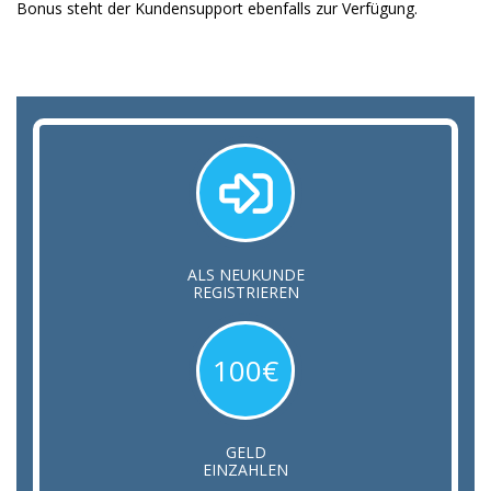
Bonus steht der Kundensupport ebenfalls zur Verfügung.
ALS NEUKUNDE
REGISTRIEREN
100€
GELD
EINZAHLEN