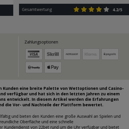
Gesamtwertung
4.2/5
Zahlungsoptionen
en Kunden eine breite Palette von Wettoptionen und Casino-
land verfügbar und hat sich in den letzten Jahren zu einem
ans entwickelt. In diesem Artikel werden die Erfahrungen
d die Vor- und Nachteile der Plattform bewertet.
lfältig und bieten den Kunden eine große Auswahl an Spielen und
reundliche Oberfläche und eine schnelle
er Kundendienst von 22bet rund um die Uhr verfügbar und bietet