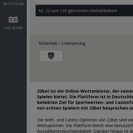
WETTSTEUER
Nr. 22 von 129 getesteten Wettanbietern
LIVE SCORE
Sicherheit / Lizensierung
22bet ist ein Online-Wettanbieter, der sein
Spielen bietet. Die Plattform ist in Deutsch
beliebten Ziel für Sportwetten- und Casinof
von echten Spielern mit 22bet besprochen un
Die Wett- und Casino-Optionen von 22bet sind vie
Wettoptionen. Die Plattform bietet eine benutzerf
Auszahlungsgeschwindigkeit. Darüber hinaus ist d