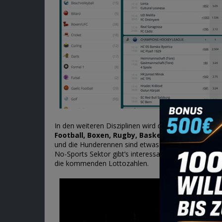
In den weiteren Disziplinen wird die Zusammenstell
Football, Boxen, Rugby, Basketball, Handball, V
und die Hunderennen sind etwas britisch angelehnt.
No-Sports Sektor gibt’s interessante Wettquoten, b
die kommenden Lottozahlen.