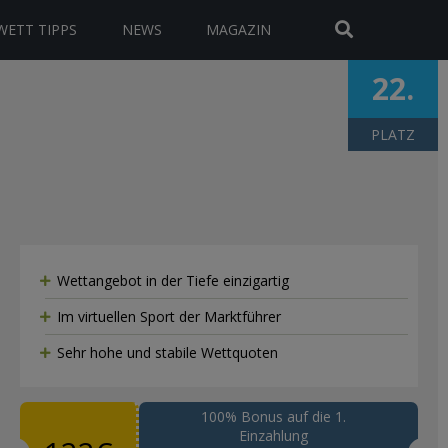
WETT TIPPS
NEWS
MAGAZIN
22.
Startseite
PLATZ
Die besten Wettanbieter 2024
1
Sport Magazin
Sportwetten ohne OASIS |
Wettangebot in der Tiefe einzigartig
Wettanbieter ohne OASIS im
Vergleich 2026
Im virtuellen Sport der Marktführer
Sehr hohe und stabile Wettquoten
Neue Wettanbieter
Sportwetten Apps
100% Bonus auf die 1.
Einzahlung