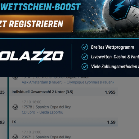
Schatte
gewisse
Russlan
besonde
Nicht v
unsere
Ranking
den „n