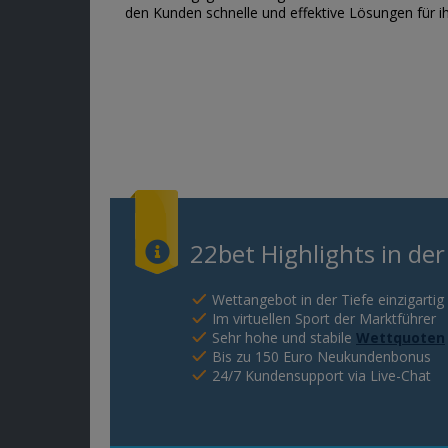
den Kunden schnelle und effektive Lösungen für i
22bet Highlights in d
Wettangebot in der Tiefe einzigartig
Im virtuellen Sport der Marktführer
Sehr hohe und stabile
Wettquoten
Bis zu 150 Euro Neukundenbonus
24/7 Kundensupport via Live-Chat