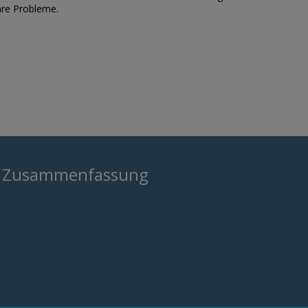
hre Probleme.
er Zusammenfassung