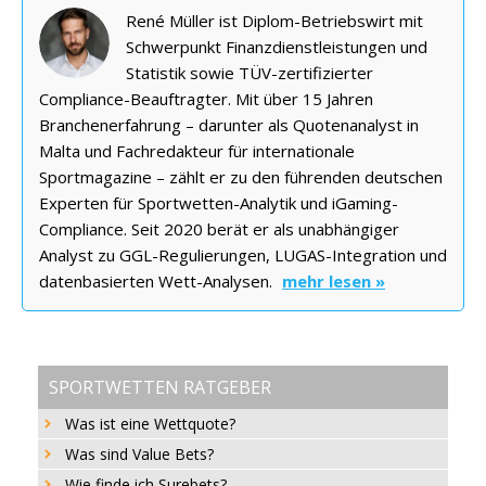
René Müller ist Diplom-Betriebswirt mit
Schwerpunkt Finanzdienstleistungen und
Statistik sowie TÜV-zertifizierter
Compliance-Beauftragter. Mit über 15 Jahren
Branchenerfahrung – darunter als Quotenanalyst in
Malta und Fachredakteur für internationale
Sportmagazine – zählt er zu den führenden deutschen
Experten für Sportwetten-Analytik und iGaming-
Compliance. Seit 2020 berät er als unabhängiger
Analyst zu GGL-Regulierungen, LUGAS-Integration und
datenbasierten Wett-Analysen.
mehr lesen »
SPORTWETTEN RATGEBER
Was ist eine Wettquote?
Was sind Value Bets?
Wie finde ich Surebets?