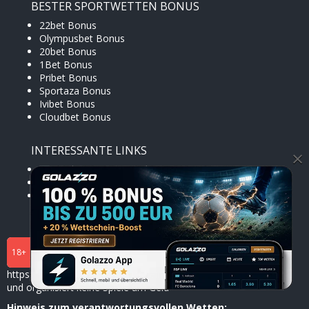
BESTER SPORTWETTEN BONUS
22bet Bonus
Olympusbet Bonus
20bet Bonus
1Bet Bonus
Pribet Bonus
Sportaza Bonus
Ivibet Bonus
Cloudbet Bonus
INTERESSANTE LINKS
×
Wettanbieter mit PayPal
Sportwetten Apps
Sportwetten Tipps
Spielen Sie
18+
verantwortungsvoll
https://www.chic-project.eu ist kein Sportwettenanbieter
und organisiert keine Spiele um Geld
Hinweis zum verantwortungsvollen Wetten: