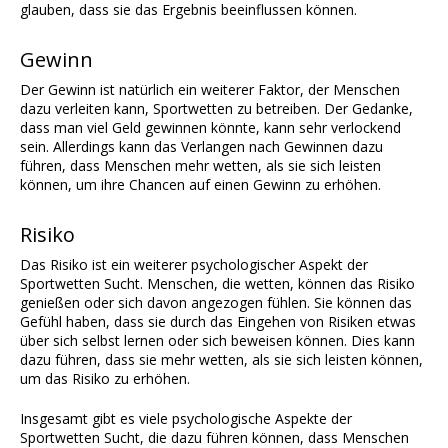
glauben, dass sie das Ergebnis beeinflussen können.
Gewinn
Der Gewinn ist natürlich ein weiterer Faktor, der Menschen
dazu verleiten kann, Sportwetten zu betreiben. Der Gedanke,
dass man viel Geld gewinnen könnte, kann sehr verlockend
sein. Allerdings kann das Verlangen nach Gewinnen dazu
führen, dass Menschen mehr wetten, als sie sich leisten
können, um ihre Chancen auf einen Gewinn zu erhöhen.
Risiko
Das Risiko ist ein weiterer psychologischer Aspekt der
Sportwetten Sucht. Menschen, die wetten, können das Risiko
genießen oder sich davon angezogen fühlen. Sie können das
Gefühl haben, dass sie durch das Eingehen von Risiken etwas
über sich selbst lernen oder sich beweisen können. Dies kann
dazu führen, dass sie mehr wetten, als sie sich leisten können,
um das Risiko zu erhöhen.
Insgesamt gibt es viele psychologische Aspekte der
Sportwetten Sucht, die dazu führen können, dass Menschen