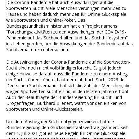
Die Corona-Pandemie hat auch Auswirkungen auf die
Sportwetten-Sucht. Viele Menschen verbringen mehr Zeit zu
Hause und haben dadurch mehr Zeit für Online-Glücksspiele
wie Sportwetten und Online-Poker. Das
Bundesgesundheitsministerium hat ein Projekt namens
“Forschungsaktivitäten zu den Auswirkungen der COVID-19-
Pandemie auf das Suchtverhalten und das Suchthilfesystem”
ins Leben gerufen, um die Auswirkungen der Pandemie auf das
Suchtverhalten zu untersuchen.
Die Auswirkungen der Corona-Pandemie auf die Sportwetten-
Sucht sind noch nicht vollständig erforscht. Es gibt jedoch
einige Hinweise darauf, dass die Pandemie zu einem Anstieg
der Sucht führen könnte. Laut dem Jahrbuch Sucht 2023 des
Deutschen Suchtverbands hat sich die Zahl der Menschen, die
wegen Sportwetten süchtig sind, in den letzten Jahren erhöht.
Auch der Beauftragte der Bundesregierung für Sucht- und
Drogenfragen, Burkhard Blienert, warnt vor den Risiken von
Sportwetten und Online-Glücksspielen.
Um dem Anstieg der Sucht entgegenzuwirken, hat die
Bundesregierung den Glücksspielstaatsvertrag geändert. Seit
dem 1. Juli 2021 gibt es neue Regeln für Online-Glücksspiele.