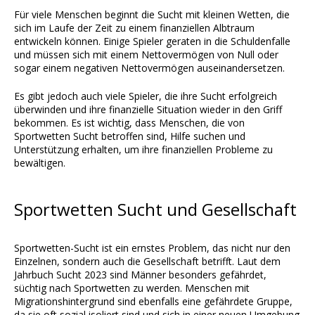
Für viele Menschen beginnt die Sucht mit kleinen Wetten, die
sich im Laufe der Zeit zu einem finanziellen Albtraum
entwickeln können. Einige Spieler geraten in die Schuldenfalle
und müssen sich mit einem Nettovermögen von Null oder
sogar einem negativen Nettovermögen auseinandersetzen.
Es gibt jedoch auch viele Spieler, die ihre Sucht erfolgreich
überwinden und ihre finanzielle Situation wieder in den Griff
bekommen. Es ist wichtig, dass Menschen, die von
Sportwetten Sucht betroffen sind, Hilfe suchen und
Unterstützung erhalten, um ihre finanziellen Probleme zu
bewältigen.
Sportwetten Sucht und Gesellschaft
Sportwetten-Sucht ist ein ernstes Problem, das nicht nur den
Einzelnen, sondern auch die Gesellschaft betrifft. Laut dem
Jahrbuch Sucht 2023 sind Männer besonders gefährdet,
süchtig nach Sportwetten zu werden. Menschen mit
Migrationshintergrund sind ebenfalls eine gefährdete Gruppe,
da sie oft sozial isoliert sind und sich in einer neuen Umgebung