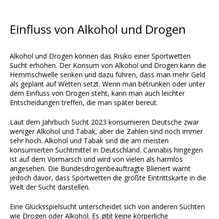
Einfluss von Alkohol und Drogen
Alkohol und Drogen können das Risiko einer Sportwetten
Sucht erhöhen. Der Konsum von Alkohol und Drogen kann die
Hemmschwelle senken und dazu führen, dass man mehr Geld
als geplant auf Wetten setzt. Wenn man betrunken oder unter
dem Einfluss von Drogen steht, kann man auch leichter
Entscheidungen treffen, die man später bereut.
Laut dem Jahrbuch Sucht 2023 konsumieren Deutsche zwar
weniger Alkohol und Tabak, aber die Zahlen sind noch immer
sehr hoch. Alkohol und Tabak sind die am meisten
konsumierten Suchtmittel in Deutschland. Cannabis hingegen
ist auf dem Vormarsch und wird von vielen als harmlos
angesehen. Die Bundesdrogenbeauftragte Blienert warnt
jedoch davor, dass Sportwetten die größte Eintrittskarte in die
Welt der Sucht darstellen.
Eine Glücksspielsucht unterscheidet sich von anderen Süchten
wie Drogen oder Alkohol. Es gibt keine körperliche