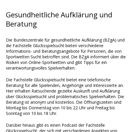
Gesundheitliche Aufklärung und
Beratung
Die Bundeszentrale für gesundheitliche Aufklärung (BZgA) und
die Fachstelle Glücksspielsucht bieten verschiedene
Informations- und Beratungsangebote für Personen, die von
Sportwetten Sucht betroffen sind. Die BZgA informiert über die
Risiken von Online-Sportwetten und gibt Tipps für ein
verantwortungsvolles Spielverhalten.
Die Fachstelle Glücksspielsucht bietet eine telefonische
Beratung für alle Spielenden, Angehörige und Interessierte an.
Hier erhalten Ratsuchende gezielte Auskunft und Aufklärung
über Glücksspielsucht und problematisches Spielverhalten. Die
Beratung ist anonym und kostenlos. Die Öffnungszeiten sind
Montag bis Donnerstag von 10 bis 22 Uhr und Freitag bis
Sonntag von 10 bis 18 Uhr.
Darüber hinaus gibt es einen Podcast der Fachstelle
Glücksspielsucht, der sich mit verschiedenen Aspekten von