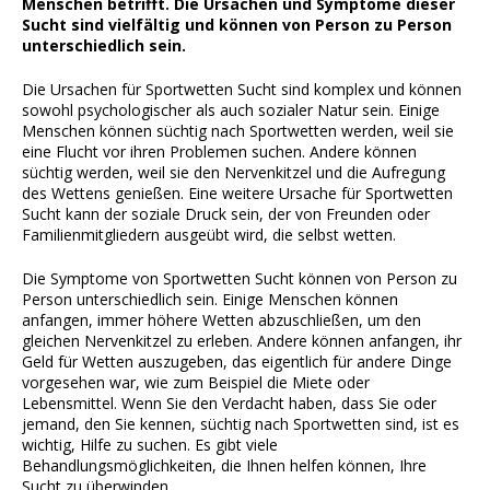
Menschen betrifft. Die Ursachen und Symptome dieser
Wett Tipps für Heute
Sucht sind vielfältig und können von Person zu Person
unterschiedlich sein.
Die Ursachen für Sportwetten Sucht sind komplex und können
sowohl psychologischer als auch sozialer Natur sein. Einige
Menschen können süchtig nach Sportwetten werden, weil sie
eine Flucht vor ihren Problemen suchen. Andere können
süchtig werden, weil sie den Nervenkitzel und die Aufregung
des Wettens genießen. Eine weitere Ursache für Sportwetten
Sucht kann der soziale Druck sein, der von Freunden oder
Familienmitgliedern ausgeübt wird, die selbst wetten.
Die Symptome von Sportwetten Sucht können von Person zu
Person unterschiedlich sein. Einige Menschen können
anfangen, immer höhere Wetten abzuschließen, um den
gleichen Nervenkitzel zu erleben. Andere können anfangen, ihr
Geld für Wetten auszugeben, das eigentlich für andere Dinge
vorgesehen war, wie zum Beispiel die Miete oder
Lebensmittel. Wenn Sie den Verdacht haben, dass Sie oder
jemand, den Sie kennen, süchtig nach Sportwetten sind, ist es
wichtig, Hilfe zu suchen. Es gibt viele
Behandlungsmöglichkeiten, die Ihnen helfen können, Ihre
Sucht zu überwinden.