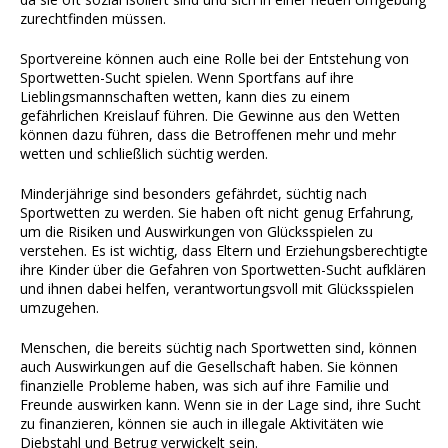
zurechtfinden müssen.
Sportvereine können auch eine Rolle bei der Entstehung von
Sportwetten-Sucht spielen. Wenn Sportfans auf ihre
Lieblingsmannschaften wetten, kann dies zu einem
gefährlichen Kreislauf führen. Die Gewinne aus den Wetten
können dazu führen, dass die Betroffenen mehr und mehr
wetten und schließlich süchtig werden.
Minderjährige sind besonders gefährdet, süchtig nach
Sportwetten zu werden. Sie haben oft nicht genug Erfahrung,
um die Risiken und Auswirkungen von Glücksspielen zu
verstehen. Es ist wichtig, dass Eltern und Erziehungsberechtigte
ihre Kinder über die Gefahren von Sportwetten-Sucht aufklären
und ihnen dabei helfen, verantwortungsvoll mit Glücksspielen
umzugehen.
Menschen, die bereits süchtig nach Sportwetten sind, können
auch Auswirkungen auf die Gesellschaft haben. Sie können
finanzielle Probleme haben, was sich auf ihre Familie und
Freunde auswirken kann. Wenn sie in der Lage sind, ihre Sucht
zu finanzieren, können sie auch in illegale Aktivitäten wie
Diebstahl und Betrug verwickelt sein.