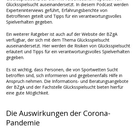
Glücksspielsucht auseinandersetzt. In diesem Podcast werden
Experteninterviews geführt, Erfahrungsberichte von
Betroffenen geteilt und Tipps für ein verantwortungsvolles
Spielverhalten gegeben.
Ein weiterer Ratgeber ist auch auf der Website der BZgA
verfügbar, der sich mit dem Thema Glücksspielsucht
auseinandersetzt. Hier werden die Risiken von Glücksspielsucht
erläutert und Tipps für ein verantwortungsvolles Spielverhalten
gegeben.
Es ist wichtig, dass Personen, die von Sportwetten Sucht
betroffen sind, sich informieren und gegebenenfalls Hilfe in
Anspruch nehmen. Die Informations- und Beratungsangebote
der BZgA und der Fachstelle Glücksspielsucht bieten hierfür
eine gute Möglichkeit.
Die Auswirkungen der Corona-
Pandemie