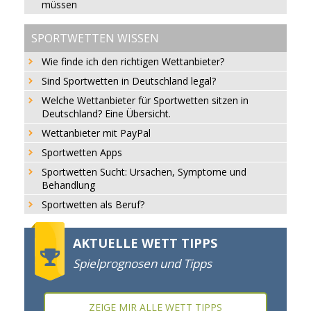
müssen
SPORTWETTEN WISSEN
Wie finde ich den richtigen Wettanbieter?
Sind Sportwetten in Deutschland legal?
Welche Wettanbieter für Sportwetten sitzen in
Deutschland? Eine Übersicht.
Wettanbieter mit PayPal
Sportwetten Apps
Sportwetten Sucht: Ursachen, Symptome und
Behandlung
Sportwetten als Beruf?
AKTUELLE WETT TIPPS
Spielprognosen und Tipps
ZEIGE MIR ALLE WETT TIPPS