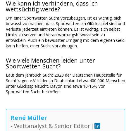
Wie kann ich verhindern, dass ich
wettsüchtig werde?
Um einer Sportwetten Sucht vorzubeugen, ist es wichtig, sich
bewusst zu machen, dass Sportwetten ein Glücksspiel sind und
Verluste jederzeit eintreten können. Es ist wichtig, sich selbst
Limits zu setzen und Verantwortungsbewusstsein zu
entwickeln. Auch ein bewusster Umgang mit dem eigenen Geld
kann helfen, einer Sucht vorzubeugen.
Wie viele Menschen leiden unter
Sportwetten Sucht?
Laut dem Jahrbuch Sucht 2023 der Deutschen Hauptstelle für
Suchtfragen e.V. leiden in Deutschland etwa 400.000 Menschen
unter Glücksspielsucht. Davon sind etwa 10-15% von
Sportwetten Sucht betroffen.
René Müller
- Wettanalyst & Senior Editor
|