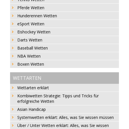
Pferde Wetten
Hunderennen Wetten
eSport Wetten
Eishockey Wetten
Darts Wetten
Baseball Wetten
NBA Wetten
Boxen Wetten
WETTARTEN
Wettarten erklärt
Kombiwetten Strategie: Tipps und Tricks für
erfolgreiche Wetten
Asian Handicap
Systemwetten erklärt: Alles, was Sie wissen müssen
Über / Unter Wetten erklärt: Alles, was Sie wissen