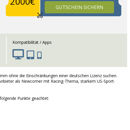
2000
€
Wett Tipps für Heute
GUTSCHEIN SICHERN
Kompatibilität / Apps
ogramm ohne die Einschränkungen einer deutschen Lizenz suchen.
er Anbieter als Newcomer mit Racing-Thema, starkem US-Sport-
 folgende Punkte geachtet: