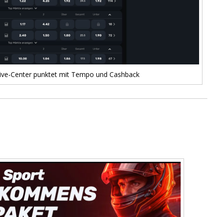
ive-Center punktet mit Tempo und Cashback