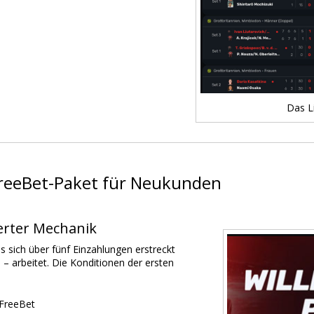
Das L
FreeBet-Paket für Neukunden
erter Mechanik
sich über fünf Einzahlungen erstreckt
– arbeitet. Die Konditionen der ersten
FreeBet