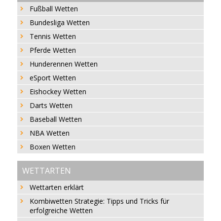
Fußball Wetten
Bundesliga Wetten
Tennis Wetten
Pferde Wetten
Hunderennen Wetten
eSport Wetten
Eishockey Wetten
Darts Wetten
Baseball Wetten
NBA Wetten
Boxen Wetten
WETTARTEN
Wettarten erklärt
Kombiwetten Strategie: Tipps und Tricks für
erfolgreiche Wetten