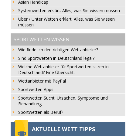
Asian Handicap
Systemwetten erklärt: Alles, was Sie wissen müssen
Über / Unter Wetten erklärt: Alles, was Sie wissen
müssen
SPORTWETTEN WISSEN
Wie finde ich den richtigen Wettanbieter?
Sind Sportwetten in Deutschland legal?
Welche Wettanbieter für Sportwetten sitzen in
Deutschland? Eine Übersicht.
Wettanbieter mit PayPal
Sportwetten Apps
Sportwetten Sucht: Ursachen, Symptome und
Behandlung
Sportwetten als Beruf?
AKTUELLE WETT TIPPS