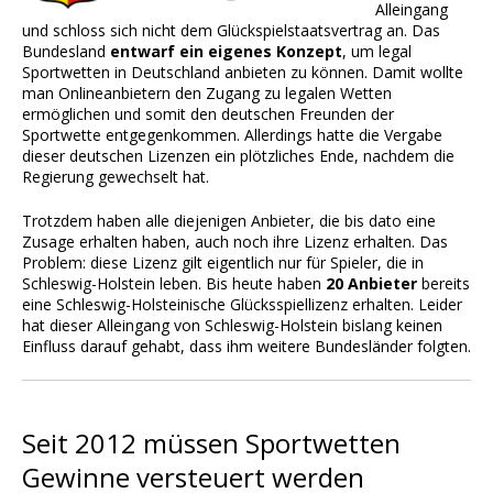
Alleingang
und schloss sich nicht dem Glückspielstaatsvertrag an. Das
Bundesland
entwarf ein eigenes Konzept
, um legal
Sportwetten in Deutschland anbieten zu können. Damit wollte
man Onlineanbietern den Zugang zu legalen Wetten
ermöglichen und somit den deutschen Freunden der
Sportwette entgegenkommen. Allerdings hatte die Vergabe
dieser deutschen Lizenzen ein plötzliches Ende, nachdem die
Regierung gewechselt hat.
Trotzdem haben alle diejenigen Anbieter, die bis dato eine
Zusage erhalten haben, auch noch ihre Lizenz erhalten. Das
Problem: diese Lizenz gilt eigentlich nur für Spieler, die in
Schleswig-Holstein leben. Bis heute haben
20 Anbieter
bereits
eine Schleswig-Holsteinische Glücksspiellizenz erhalten. Leider
hat dieser Alleingang von Schleswig-Holstein bislang keinen
Einfluss darauf gehabt, dass ihm weitere Bundesländer folgten.
Seit 2012 müssen Sportwetten
Gewinne versteuert werden