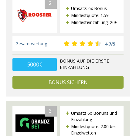
2.
Umsatz: 6x Bonus
Mindestquote: 1.59
Mindesteinzahlung: 20€
Gesamtwertung
4.7/5
BONUS AUF DIE ERSTE
5000€
EINZAHLUNG
BONUS SICHERN
3.
Umsatz 6x Bonuns und
Einzahlung
Mindestquote: 2.00 bei
Einzelwetten