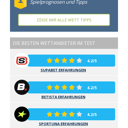
Spielprognosen und Tipps
ZEIGE MIR ALLE WETT TIPPS
DIE BESTEN WETTANBIETER IM TEST
4.2/5
SUPABET ERFAHRUNGEN
4.2/5
BETISTA ERFAHRUNGEN
4.2/5
SPORTUNA ERFAHRUNGEN