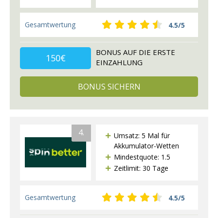
Gesamtwertung
4.5/5
BONUS AUF DIE ERSTE
150€
EINZAHLUNG
BONUS SICHERN
4.
Umsatz: 5 Mal für
Akkumulator-Wetten
Mindestquote: 1.5
Zeitlimit: 30 Tage
Gesamtwertung
4.5/5