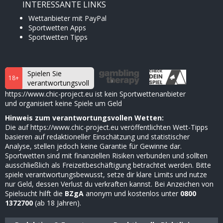
INTERESSANTE LINKS
Wettanbieter mit PayPal
Sportwetten Apps
Sportwetten Tipps
Spielen Sie
18+
verantwortungsvoll
https://www.chic-project.eu ist kein Sportwettenanbieter
und organisiert keine Spiele um Geld
Hinweis zum verantwortungsvollen Wetten:
Die auf https://www.chic-project.eu veröffentlichten Wett-Tipps
basieren auf redaktioneller Einschätzung und statistischer
Analyse, stellen jedoch keine Garantie für Gewinne dar.
Sportwetten sind mit finanziellen Risiken verbunden und sollten
ausschließlich als Freizeitbeschäftigung betrachtet werden. Bitte
×
spiele verantwortungsbewusst, setze dir klare Limits und nutze
nur Geld, dessen Verlust du verkraften kannst. Bei Anzeichen von
Spielsucht hilft die
BZgA
anonym und kostenlos unter
0800
1372700
(ab 18 Jahren).