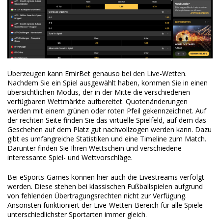
Überzeugen kann EmirBet genauso bei den Live-Wetten.
Nachdem Sie ein Spiel ausgewählt haben, kommen Sie in einen
übersichtlichen Modus, der in der Mitte die verschiedenen
verfügbaren Wettmärkte aufbereitet. Quotenänderungen
werden mit einem grünen oder roten Pfeil gekennzeichnet. Auf
der rechten Seite finden Sie das virtuelle Spielfeld, auf dem das
Geschehen auf dem Platz gut nachvollzogen werden kann. Dazu
gibt es umfangreiche Statistiken und eine Timeline zum Match.
Darunter finden Sie Ihren Wettschein und verschiedene
interessante Spiel- und Wettvorschläge.
Bei eSports-Games können hier auch die Livestreams verfolgt
werden. Diese stehen bei klassischen Fußballspielen aufgrund
von fehlenden Übertragungsrechten nicht zur Verfügung.
Ansonsten funktioniert der Live-Wetten-Bereich für alle Spiele
unterschiedlichster Sportarten immer gleich.