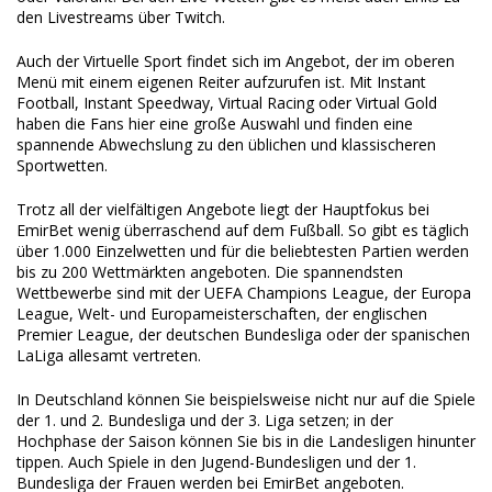
den Livestreams über Twitch.
Auch der Virtuelle Sport findet sich im Angebot, der im oberen
Menü mit einem eigenen Reiter aufzurufen ist. Mit Instant
Football, Instant Speedway, Virtual Racing oder Virtual Gold
haben die Fans hier eine große Auswahl und finden eine
spannende Abwechslung zu den üblichen und klassischeren
Sportwetten.
Trotz all der vielfältigen Angebote liegt der Hauptfokus bei
EmirBet wenig überraschend auf dem Fußball. So gibt es täglich
über 1.000 Einzelwetten und für die beliebtesten Partien werden
bis zu 200 Wettmärkten angeboten. Die spannendsten
Wettbewerbe sind mit der UEFA Champions League, der Europa
League, Welt- und Europameisterschaften, der englischen
Premier League, der deutschen Bundesliga oder der spanischen
LaLiga allesamt vertreten.
In Deutschland können Sie beispielsweise nicht nur auf die Spiele
der 1. und 2. Bundesliga und der 3. Liga setzen; in der
Hochphase der Saison können Sie bis in die Landesligen hinunter
tippen. Auch Spiele in den Jugend-Bundesligen und der 1.
Bundesliga der Frauen werden bei EmirBet angeboten.