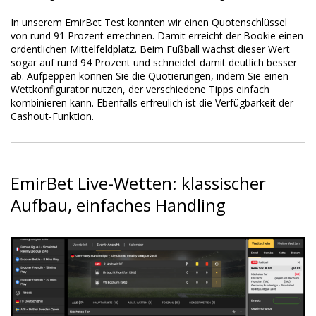
In unserem EmirBet Test konnten wir einen Quotenschlüssel
von rund 91 Prozent errechnen. Damit erreicht der Bookie einen
ordentlichen Mittelfeldplatz. Beim Fußball wächst dieser Wert
sogar auf rund 94 Prozent und schneidet damit deutlich besser
ab. Aufpeppen können Sie die Quotierungen, indem Sie einen
Wettkonfigurator nutzen, der verschiedene Tipps einfach
kombinieren kann. Ebenfalls erfreulich ist die Verfügbarkeit der
Cashout-Funktion.
EmirBet Live-Wetten: klassischer
Aufbau, einfaches Handling