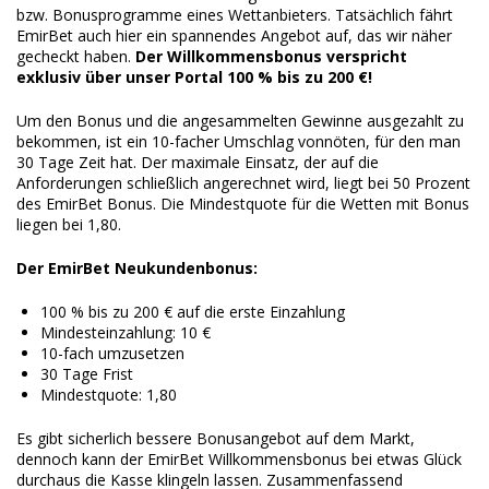
bzw. Bonusprogramme eines Wettanbieters. Tatsächlich fährt
EmirBet auch hier ein spannendes Angebot auf, das wir näher
gecheckt haben.
Der Willkommensbonus verspricht
exklusiv über unser Portal 100 % bis zu 200 €!
Um den Bonus und die angesammelten Gewinne ausgezahlt zu
bekommen, ist ein 10-facher Umschlag vonnöten, für den man
30 Tage Zeit hat. Der maximale Einsatz, der auf die
Anforderungen schließlich angerechnet wird, liegt bei 50 Prozent
des EmirBet Bonus. Die Mindestquote für die Wetten mit Bonus
liegen bei 1,80.
Der EmirBet Neukundenbonus:
100 % bis zu 200 € auf die erste Einzahlung
Mindesteinzahlung: 10 €
10-fach umzusetzen
30 Tage Frist
Mindestquote: 1,80
Es gibt sicherlich bessere Bonusangebot auf dem Markt,
dennoch kann der EmirBet Willkommensbonus bei etwas Glück
durchaus die Kasse klingeln lassen. Zusammenfassend