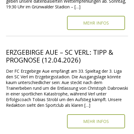
geben unsere datenbasierten Wettempfehlungen ab. Sonntag,
19:30 Uhr im Grünwalder Stadion – […]
MEHR INFOS
ERZGEBIRGE AUE – SC VERL: TIPP &
PROGNOSE (12.04.2026)
Der FC Erzgebirge Aue empfängt am 33. Spieltag der 3. Liga
den SC Verl im Erzgebirgsstadion. Die Ausgangslage könnte
kaum unterschiedlicher sein: Aue steckt nach dem
Trainerbeben rund um die Entlassung von Christoph Dabrowski
in einer sportlichen Katastrophe, während Verl unter
Erfolgscoach Tobias Strobl um den Aufstieg kämpft. Unsere
Redaktion sieht den Sportclub als klaren […]
MEHR INFOS