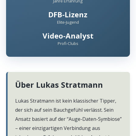
Jahre Erfahrung
Wett Tipps für Heute
DFB-Lizenz
Elite-Jugend
Video-Analyst
Profi-Clubs
Über
Lukas Stratmann
Lukas Stratmann ist kein klassischer Tipper,
der sich auf sein Bauchgefühl verlässt. Sein
Ansatz basiert auf der “Auge-Daten-Symbiose”
– einer einzigartigen Verbindung aus