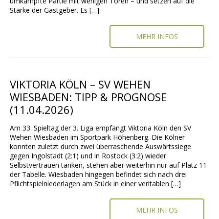
umkämpfte Partie mit wenigen Toren – und setzen auf die
Stärke der Gastgeber. Es […]
MEHR INFOS
VIKTORIA KÖLN – SV WEHEN
WIESBADEN: TIPP & PROGNOSE
(11.04.2026)
Am 33. Spieltag der 3. Liga empfängt Viktoria Köln den SV
Wehen Wiesbaden im Sportpark Höhenberg. Die Kölner
konnten zuletzt durch zwei überraschende Auswärtssiege
gegen Ingolstadt (2:1) und in Rostock (3:2) wieder
Selbstvertrauen tanken, stehen aber weiterhin nur auf Platz 11
der Tabelle. Wiesbaden hingegen befindet sich nach drei
Pflichtspielniederlagen am Stück in einer veritablen […]
MEHR INFOS