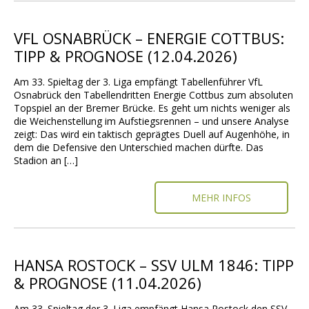
VFL OSNABRÜCK – ENERGIE COTTBUS:
TIPP & PROGNOSE (12.04.2026)
Am 33. Spieltag der 3. Liga empfängt Tabellenführer VfL
Osnabrück den Tabellendritten Energie Cottbus zum absoluten
Topspiel an der Bremer Brücke. Es geht um nichts weniger als
die Weichenstellung im Aufstiegsrennen – und unsere Analyse
zeigt: Das wird ein taktisch geprägtes Duell auf Augenhöhe, in
dem die Defensive den Unterschied machen dürfte. Das
Stadion an […]
MEHR INFOS
HANSA ROSTOCK – SSV ULM 1846: TIPP
& PROGNOSE (11.04.2026)
Am 33. Spieltag der 3. Liga empfängt Hansa Rostock den SSV