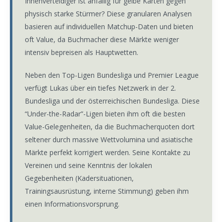
Innenverteidiger ist anfällig für gelbe Karten gegen
physisch starke Stürmer? Diese granularen Analysen
basieren auf individuellen Matchup-Daten und bieten
oft Value, da Buchmacher diese Märkte weniger
intensiv bepreisen als Hauptwetten.
Neben den Top-Ligen Bundesliga und Premier League
verfügt Lukas über ein tiefes Netzwerk in der 2.
Bundesliga und der österreichischen Bundesliga. Diese
“Under-the-Radar”-Ligen bieten ihm oft die besten
Value-Gelegenheiten, da die Buchmacherquoten dort
seltener durch massive Wettvolumina und asiatische
Märkte perfekt korrigiert werden. Seine Kontakte zu
Vereinen und seine Kenntnis der lokalen
Gegebenheiten (Kadersituationen,
Trainingsausrüstung, interne Stimmung) geben ihm
einen Informationsvorsprung.