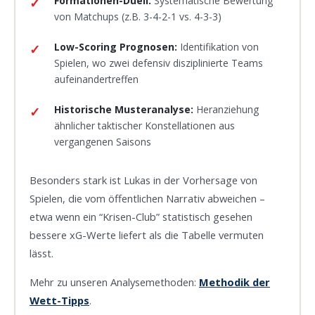
Formationen-Duell:
Systematische Bewertung
von Matchups (z.B. 3-4-2-1 vs. 4-3-3)
Low-Scoring Prognosen:
Identifikation von
Spielen, wo zwei defensiv disziplinierte Teams
aufeinandertreffen
Historische Musteranalyse:
Heranziehung
ähnlicher taktischer Konstellationen aus
vergangenen Saisons
Besonders stark ist Lukas in der Vorhersage von
Spielen, die vom öffentlichen Narrativ abweichen –
etwa wenn ein “Krisen-Club” statistisch gesehen
bessere xG-Werte liefert als die Tabelle vermuten
lässt.
Mehr zu unseren Analysemethoden:
Methodik der
Wett-Tipps
.