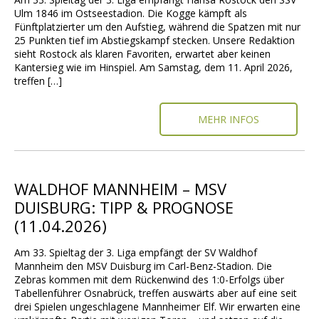
Ulm 1846 im Ostseestadion. Die Kogge kämpft als
Fünftplatzierter um den Aufstieg, während die Spatzen mit nur
25 Punkten tief im Abstiegskampf stecken. Unsere Redaktion
sieht Rostock als klaren Favoriten, erwartet aber keinen
Kantersieg wie im Hinspiel. Am Samstag, dem 11. April 2026,
treffen […]
MEHR INFOS
WALDHOF MANNHEIM – MSV
DUISBURG: TIPP & PROGNOSE
(11.04.2026)
Am 33. Spieltag der 3. Liga empfängt der SV Waldhof
Mannheim den MSV Duisburg im Carl-Benz-Stadion. Die
Zebras kommen mit dem Rückenwind des 1:0-Erfolgs über
Tabellenführer Osnabrück, treffen auswärts aber auf eine seit
drei Spielen ungeschlagene Mannheimer Elf. Wir erwarten eine