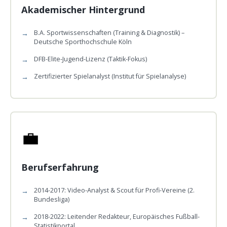
Akademischer Hintergrund
B.A. Sportwissenschaften (Training & Diagnostik) –
Deutsche Sporthochschule Köln
DFB-Elite-Jugend-Lizenz (Taktik-Fokus)
Zertifizierter Spielanalyst (Institut für Spielanalyse)
💼
Berufserfahrung
2014-2017: Video-Analyst & Scout für Profi-Vereine (2.
Bundesliga)
2018-2022: Leitender Redakteur, Europäisches Fußball-
Statistikportal