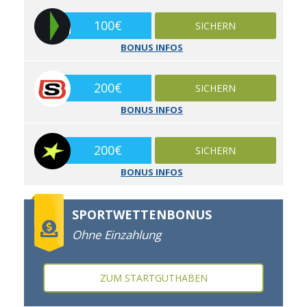
100€
SICHERN
BONUS INFOS
200€
SICHERN
BONUS INFOS
200€
SICHERN
BONUS INFOS
SPORTWETTENBONUS
Ohne Einzahlung
ZUM STARTGUTHABEN