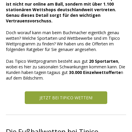
ist nicht nur online am Ball, sondern mit über 1.100
Wett Tipps für Heute
stationären Wettshops deutschlandweit vertreten.
Genau dieses Detail sorgt für den wichtigen
Vertrauensvorschuss.
Doch worauf kann man beim Buchmacher eigentlich genau
wetten? Welche Sportarten und Wettbewerbe sind im Tipico
Wettprogramm zu finden? Wir haben uns die Offerten im
folgenden Ratgeber für Sie genauer angesehen.
Das Tipico Wettprogramm besteht aus gut
20 Sportarten
,
wobei es hier zu saisonalen Schwankungen kommen kann. Die
Kunden haben tagein tagaus gut
30.000 Einzelwettofferte
n
auf dem Bildschirm.
JETZT BEI TIPICO WETTEN!
Die Fußballwetten bei Tipico