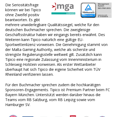
Die Seriositätsfrage
können wir bei Tipico
ohne Zweifel positiv
beantworten. Es gibt
mehrere unwiderlegbare Qualitätssiegel, welche für den
deutschen Buchmacher sprechen. Die zweigleisige
Geschäftsstruktur haben wir eingangs bereits erwähnt. Des
Weiteren kann Tipico natürlich eine gültige EU-
Sportwettenlizenz vorweisen. Die Genehmigung stammt von
der Malta Gaming Authority, welche als sicherste und
strengste Regulierungsstelle weltweit gilt. Zusätzlich kann
Tipico eine regionale Zulassung vom Innenministerium in
Schleswig-Holstein vorweisen. Als erster Wettanbieter
überhaupt hat sich Tipico die eigene Sicherheit vom TÜV
Rheinland verifizieren lassen.
Für den Buchmacher sprechen zudem die hochkarätigen
Sponsoren-Engagements. Tipico ist Premium Partner beim FC
Bayern München. Unterstützt werden darüber hinaus die
Teams vom RB Salzburg, vom RB Leipzig sowie vom
Hamburger SV.