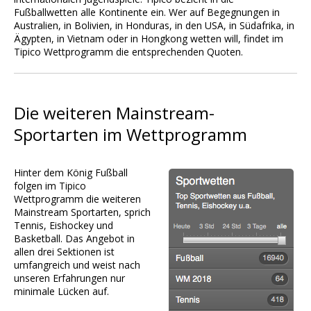
Fußballwetten alle Kontinente ein. Wer auf Begegnungen in
Australien, in Bolivien, in Honduras, in den USA, in Südafrika, in
Ägypten, in Vietnam oder in Hongkong wetten will, findet im
Tipico Wettprogramm die entsprechenden Quoten.
Die weiteren Mainstream-
Sportarten im Wettprogramm
Hinter dem König Fußball
folgen im Tipico
Wettprogramm die weiteren
Mainstream Sportarten, sprich
Tennis, Eishockey und
Basketball. Das Angebot in
allen drei Sektionen ist
umfangreich und weist nach
unseren Erfahrungen nur
minimale Lücken auf.