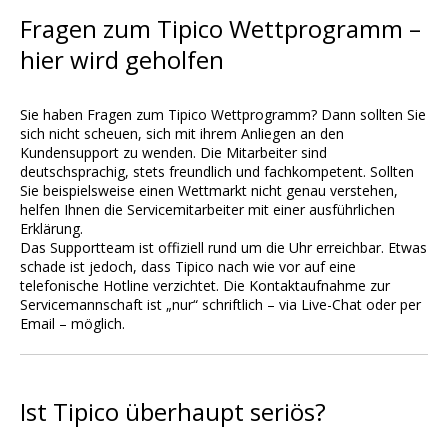
Fragen zum Tipico Wettprogramm –
hier wird geholfen
Sie haben Fragen zum Tipico Wettprogramm? Dann sollten Sie
sich nicht scheuen, sich mit ihrem Anliegen an den
Kundensupport zu wenden. Die Mitarbeiter sind
deutschsprachig, stets freundlich und fachkompetent. Sollten
Sie beispielsweise einen Wettmarkt nicht genau verstehen,
helfen Ihnen die Servicemitarbeiter mit einer ausführlichen
Erklärung.
Das Supportteam ist offiziell rund um die Uhr erreichbar. Etwas
schade ist jedoch, dass Tipico nach wie vor auf eine
telefonische Hotline verzichtet. Die Kontaktaufnahme zur
Servicemannschaft ist „nur“ schriftlich – via Live-Chat oder per
Email – möglich.
Ist Tipico überhaupt seriös?