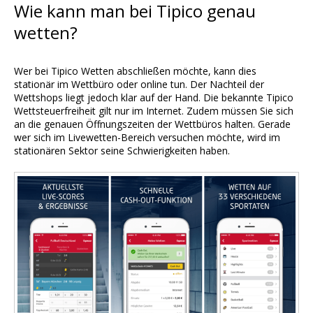
Wie kann man bei Tipico genau
wetten?
Wer bei Tipico Wetten abschließen möchte, kann dies
stationär im Wettbüro oder online tun. Der Nachteil der
Wettshops liegt jedoch klar auf der Hand. Die bekannte Tipico
Wettsteuerfreiheit gilt nur im Internet. Zudem müssen Sie sich
an die genauen Öffnungszeiten der Wettbüros halten. Gerade
wer sich im Livewetten-Bereich versuchen möchte, wird im
stationären Sektor seine Schwierigkeiten haben.