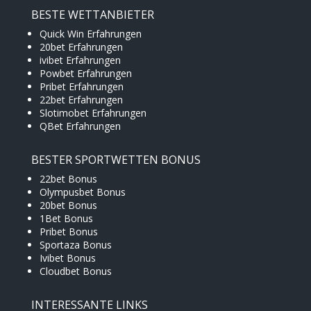
BESTE WETTANBIETER
Quick Win Erfahrungen
20bet Erfahrungen
ivibet Erfahrungen
Powbet Erfahrungen
Pribet Erfahrungen
22bet Erfahrungen
Slotimobet Erfahrungen
QBet Erfahrungen
BESTER SPORTWETTEN BONUS
22bet Bonus
Olympusbet Bonus
20bet Bonus
1Bet Bonus
Pribet Bonus
Sportaza Bonus
Ivibet Bonus
Cloudbet Bonus
INTERESSANTE LINKS