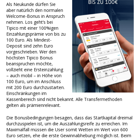
Als Neukunde dürfen Sie
aber natürlich den normalen
Welcome-Bonus in Anspruch
nehmen. Los geht’s bei
Tipico mit einer 100%igen
Einzahlungsprämie von bis zu
100 Euro. Als Mindest-
Deposit sind zehn Euro
vorgeschrieben. Wer den
höchsten Tipico Bonus
beanspruchen möchte,
vollzieht eine Ersteinzahlung
– auch mobil – in Höhe von
100 Euro, um im Anschluss
mit 200 Euro durchzustarten.
Einschränkungen im
Kassenbereich sind nicht bekannt. Alle Transfermethoden
gelten als prämienrelevant.
Die Bonusbedingungen besagen, dass das Startkapital dreimal
durchzuspielen ist, um die Auszahlungsreife zu erreichen. Im
Maximalfall müssen die User somit Wetten im Wert von 600
Euro setzen, ehe die erste Gewinnabhebung möglich ist. Beim