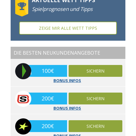
Spielprognosen und Tipps
ZEIGE MIR ALLE WETT TIPPS
DIE BESTEN NEUKUNDENANGEBOTE
100€
SICHERN
BONUS INFOS
200€
SICHERN
BONUS INFOS
200€
SICHERN
BONUS INFOS