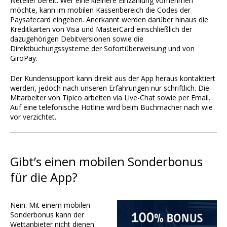
Neteller bereit. Wer eine kleinere Einzahlung vornehmen
möchte, kann im mobilen Kassenbereich die Codes der
Paysafecard eingeben. Anerkannt werden darüber hinaus die
Kreditkarten von Visa und MasterCard einschließlich der
dazugehörigen Debitversionen sowie die
Direktbuchungssysteme der Sofortüberweisung und von
GiroPay.
Der Kundensupport kann direkt aus der App heraus kontaktiert
werden, jedoch nach unseren Erfahrungen nur schriftlich. Die
Mitarbeiter von Tipico arbeiten via Live-Chat sowie per Email.
Auf eine telefonische Hotline wird beim Buchmacher nach wie
vor verzichtet.
Gibt’s einen mobilen Sonderbonus
für die App?
Nein. Mit einem mobilen
Sonderbonus kann der
Wettanbieter nicht dienen.