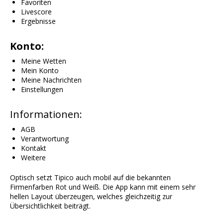
Favoriten
Livescore
Ergebnisse
Konto:
Meine Wetten
Mein Konto
Meine Nachrichten
Einstellungen
Informationen:
AGB
Verantwortung
Kontakt
Weitere
Optisch setzt Tipico auch mobil auf die bekannten
Firmenfarben Rot und Weiß. Die App kann mit einem sehr
hellen Layout überzeugen, welches gleichzeitig zur
Übersichtlichkeit beiträgt.