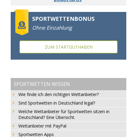
SPORTWETTENBONUS
Ohne Einzahlung
ZUM STARTGUTHABEN
SPORTWETTEN WISSEN
Wie finde ich den richtigen Wettanbieter?
Sind Sportwetten in Deutschland legal?
Welche Wettanbieter für Sportwetten sitzen in
Deutschland? Eine Übersicht.
Wettanbieter mit PayPal
Sportwetten Apps