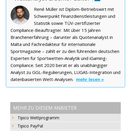
René Müller ist Diplom-Betriebswirt mit
Schwerpunkt Finanzdienstleistungen und
Statistik sowie TÜV-zertifizierter
Compliance-Beauftragter. Mit über 15 Jahren
Branchenerfahrung – darunter als Quotenanalyst in
Malta und Fachredakteur für internationale
Sportmagazine – zählt er zu den führenden deutschen
Experten für Sportwetten-Analytik und iGaming-
Compliance. Seit 2020 berät er als unabhängiger
Analyst zu GGL-Regulierungen, LUGAS-Integration und
datenbasierten Wett-Analysen.
mehr lesen »
MEHR ZU DIESEM ANBIETER
Tipico Wettprogramm
Tipico PayPal