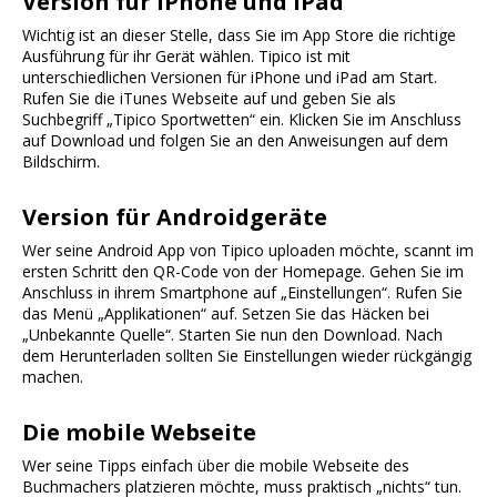
Version für iPhone und iPad
Wichtig ist an dieser Stelle, dass Sie im App Store die richtige
Ausführung für ihr Gerät wählen. Tipico ist mit
unterschiedlichen Versionen für iPhone und iPad am Start.
Rufen Sie die iTunes Webseite auf und geben Sie als
Suchbegriff „Tipico Sportwetten“ ein. Klicken Sie im Anschluss
auf Download und folgen Sie an den Anweisungen auf dem
Bildschirm.
Version für Androidgeräte
Wer seine Android App von Tipico uploaden möchte, scannt im
ersten Schritt den QR-Code von der Homepage. Gehen Sie im
Anschluss in ihrem Smartphone auf „Einstellungen“. Rufen Sie
das Menü „Applikationen“ auf. Setzen Sie das Häcken bei
„Unbekannte Quelle“. Starten Sie nun den Download. Nach
dem Herunterladen sollten Sie Einstellungen wieder rückgängig
machen.
Die mobile Webseite
Wer seine Tipps einfach über die mobile Webseite des
Buchmachers platzieren möchte, muss praktisch „nichts“ tun.