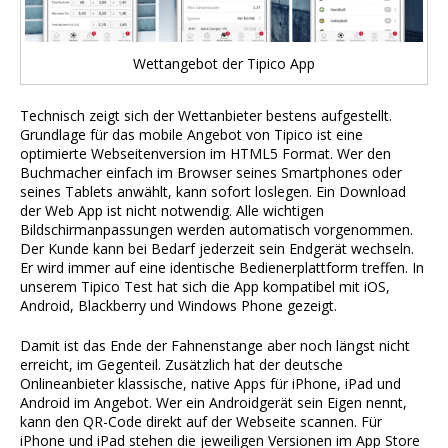
Wettangebot der Tipico App
Technisch zeigt sich der Wettanbieter bestens aufgestellt.
Grundlage für das mobile Angebot von Tipico ist eine
optimierte Webseitenversion im HTML5 Format. Wer den
Buchmacher einfach im Browser seines Smartphones oder
seines Tablets anwählt, kann sofort loslegen. Ein Download
der Web App ist nicht notwendig. Alle wichtigen
Bildschirmanpassungen werden automatisch vorgenommen.
Der Kunde kann bei Bedarf jederzeit sein Endgerät wechseln.
Er wird immer auf eine identische Bedienerplattform treffen. In
unserem Tipico Test hat sich die App kompatibel mit iOS,
Android, Blackberry und Windows Phone gezeigt.
Damit ist das Ende der Fahnenstange aber noch längst nicht
erreicht, im Gegenteil. Zusätzlich hat der deutsche
Onlineanbieter klassische, native Apps für iPhone, iPad und
Android im Angebot. Wer ein Androidgerät sein Eigen nennt,
kann den QR-Code direkt auf der Webseite scannen. Für
iPhone und iPad stehen die jeweiligen Versionen im App Store