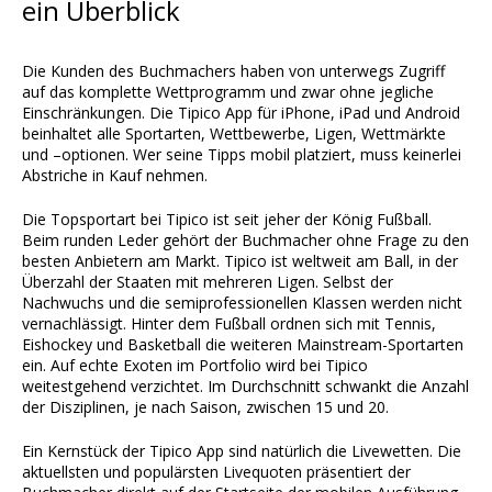
ein Überblick
Die Kunden des Buchmachers haben von unterwegs Zugriff
auf das komplette Wettprogramm und zwar ohne jegliche
Einschränkungen. Die Tipico App für iPhone, iPad und Android
beinhaltet alle Sportarten, Wettbewerbe, Ligen, Wettmärkte
und –optionen. Wer seine Tipps mobil platziert, muss keinerlei
Abstriche in Kauf nehmen.
Die Topsportart bei Tipico ist seit jeher der König Fußball.
Beim runden Leder gehört der Buchmacher ohne Frage zu den
besten Anbietern am Markt. Tipico ist weltweit am Ball, in der
Überzahl der Staaten mit mehreren Ligen. Selbst der
Nachwuchs und die semiprofessionellen Klassen werden nicht
vernachlässigt. Hinter dem Fußball ordnen sich mit Tennis,
Eishockey und Basketball die weiteren Mainstream-Sportarten
ein. Auf echte Exoten im Portfolio wird bei Tipico
weitestgehend verzichtet. Im Durchschnitt schwankt die Anzahl
der Disziplinen, je nach Saison, zwischen 15 und 20.
Ein Kernstück der Tipico App sind natürlich die Livewetten. Die
aktuellsten und populärsten Livequoten präsentiert der