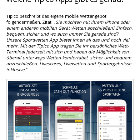
Tipico beschreibt das eigene mobile Wettangebot
folgendermaßen. Zitat: „
Sie möchten mit Ihrem iPhone oder
einem anderen mobilen Gerät Wetten abschließen? Einfach,
bequem, sicher und wo auch immer Sie gerade sind?
Unsere Sportwetten App bietet Ihnen all das und noch viel
mehr. Mit der Tipico App tragen Sie Ihr persönliches Wett-
Terminal jederzeit mit sich und haben die Möglichkeit von
überall unterwegs Wetten komfortabel, sicher und bequem
abzuschließen. Livescores, Livewetten und Sportergebnisse
inklusive.
“