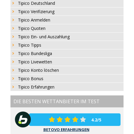
Tipico Deutschland
Tipico Verifizierung
Tipico Anmelden
Tipico Quoten
Tipico Ein- und Auszahlung
Tipico Tipps
Tipico Bundesliga
Tipico Livewetten
Tipico Konto löschen
Tipico Bonus
Tipico Erfahrungen
DIE BESTEN WETTANBIETER IM TEST
4.2/5
BETOVO ERFAHRUNGEN